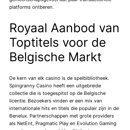
platforms ontberen.
Royaal Aanbod van
Toptitels voor de
Belgische Markt
De kern van elk casino is de spelbibliotheek.
Spingranny Casino heeft een uitgebreide
collectie die is toegespitst op de Belgische
licentie. Bezoekers vinden er een mix van
internationale hits en titels die populair zijn in de
Benelux. Partnerschappen met grote providers
als NetEnt, Pragmatic Play en Evolution Gaming