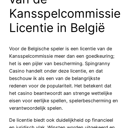
Kansspelcommissie
Licentie in België
Voor de Belgische speler is een licentie van de
Kansspelcommissie meer dan een goedkeuring;
het is een pijler van bescherming. Spingranny
Casino handelt onder deze licentie, en dat
beschouw ik als een van de belangrijkste
redenen voor de populariteit. Het betekent dat
het casino beantwoordt aan strenge wettelijke
eisen voor eerlijke spellen, spelerbescherming en
verantwoordelijk spelen.
De licentie biedt ook duidelijkheid op financieel
en juridisch vlak. Winsten worden uitgekeerd en