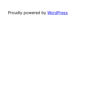
Proudly powered by
WordPress