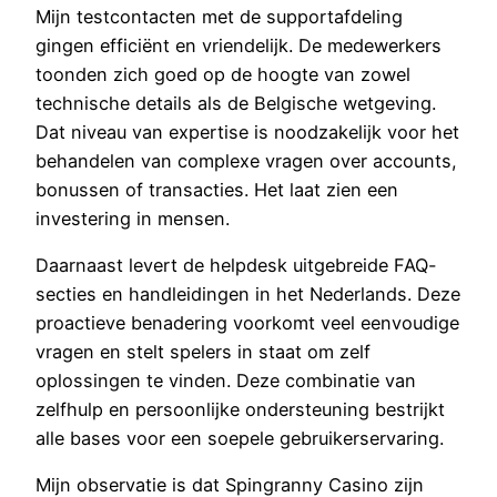
Mijn testcontacten met de supportafdeling
gingen efficiënt en vriendelijk. De medewerkers
toonden zich goed op de hoogte van zowel
technische details als de Belgische wetgeving.
Dat niveau van expertise is noodzakelijk voor het
behandelen van complexe vragen over accounts,
bonussen of transacties. Het laat zien een
investering in mensen.
Daarnaast levert de helpdesk uitgebreide FAQ-
secties en handleidingen in het Nederlands. Deze
proactieve benadering voorkomt veel eenvoudige
vragen en stelt spelers in staat om zelf
oplossingen te vinden. Deze combinatie van
zelfhulp en persoonlijke ondersteuning bestrijkt
alle bases voor een soepele gebruikerservaring.
Mijn observatie is dat Spingranny Casino zijn