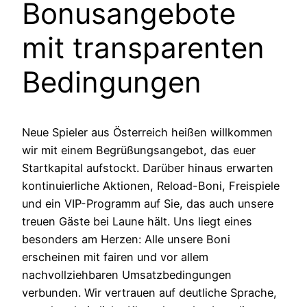
Bonusangebote
mit transparenten
Bedingungen
Neue Spieler aus Österreich heißen willkommen
wir mit einem Begrüßungsangebot, das euer
Startkapital aufstockt. Darüber hinaus erwarten
kontinuierliche Aktionen, Reload-Boni, Freispiele
und ein VIP-Programm auf Sie, das auch unsere
treuen Gäste bei Laune hält. Uns liegt eines
besonders am Herzen: Alle unsere Boni
erscheinen mit fairen und vor allem
nachvollziehbaren Umsatzbedingungen
verbunden. Wir vertrauen auf deutliche Sprache,