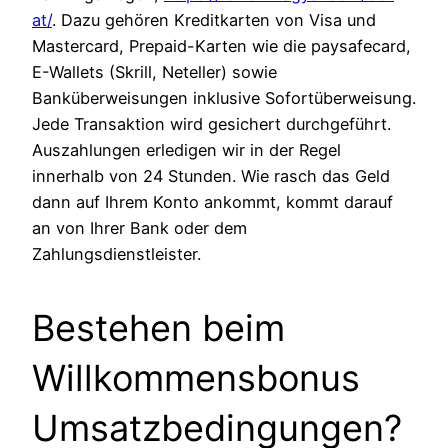
at/
. Dazu gehören Kreditkarten von Visa und
Mastercard, Prepaid-Karten wie die paysafecard,
E-Wallets (Skrill, Neteller) sowie
Banküberweisungen inklusive Sofortüberweisung.
Jede Transaktion wird gesichert durchgeführt.
Auszahlungen erledigen wir in der Regel
innerhalb von 24 Stunden. Wie rasch das Geld
dann auf Ihrem Konto ankommt, kommt darauf
an von Ihrer Bank oder dem
Zahlungsdienstleister.
Bestehen beim
Willkommensbonus
Umsatzbedingungen?