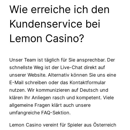
Wie erreiche ich den
Kundenservice bei
Lemon Casino?
Unser Team ist täglich für Sie ansprechbar. Der
schnellste Weg ist der Live-Chat direkt auf
unserer Website. Alternativ können Sie uns eine
E-Mail schreiben oder das Kontaktformular
nutzen. Wir kommunizieren auf Deutsch und
klären Ihr Anliegen rasch und kompetent. Viele
allgemeine Fragen klärt auch unsere
umfangreiche FAQ-Sektion.
Lemon Casino vereint für Spieler aus Österreich