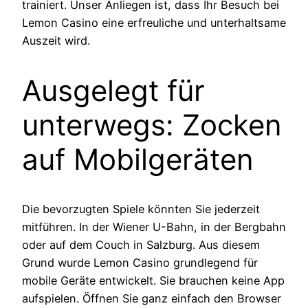
trainiert. Unser Anliegen ist, dass Ihr Besuch bei
Lemon Casino eine erfreuliche und unterhaltsame
Auszeit wird.
Ausgelegt für
unterwegs: Zocken
auf Mobilgeräten
Die bevorzugten Spiele könnten Sie jederzeit
mitführen. In der Wiener U-Bahn, in der Bergbahn
oder auf dem Couch in Salzburg. Aus diesem
Grund wurde Lemon Casino grundlegend für
mobile Geräte entwickelt. Sie brauchen keine App
aufspielen. Öffnen Sie ganz einfach den Browser