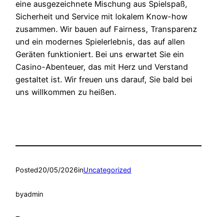
eine ausgezeichnete Mischung aus Spielspaß,
Sicherheit und Service mit lokalem Know-how
zusammen. Wir bauen auf Fairness, Transparenz
und ein modernes Spielerlebnis, das auf allen
Geräten funktioniert. Bei uns erwartet Sie ein
Casino-Abenteuer, das mit Herz und Verstand
gestaltet ist. Wir freuen uns darauf, Sie bald bei
uns willkommen zu heißen.
Posted
20/05/2026
in
Uncategorized
by
admin