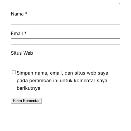
Nama
*
Email
*
Situs Web
Simpan nama, email, dan situs web saya
pada peramban ini untuk komentar saya
berikutnya.