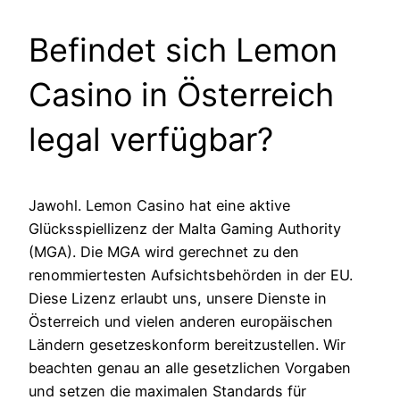
Befindet sich Lemon
Casino in Österreich
legal verfügbar?
Jawohl. Lemon Casino hat eine aktive
Glücksspiellizenz der Malta Gaming Authority
(MGA). Die MGA wird gerechnet zu den
renommiertesten Aufsichtsbehörden in der EU.
Diese Lizenz erlaubt uns, unsere Dienste in
Österreich und vielen anderen europäischen
Ländern gesetzeskonform bereitzustellen. Wir
beachten genau an alle gesetzlichen Vorgaben
und setzen die maximalen Standards für