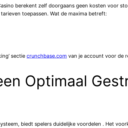
y Casino berekent zelf doorgaans geen kosten voor s
l tarieven toepassen. Wat de maxima betreft:
king’ sectie
crunchbase.com
van je account voor de 
een Optimaal Gest
ysteem, biedt spelers duidelijke voordelen . Het voo