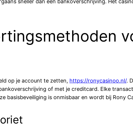
rgaans sneller dan een bankoverschrijving. Het casin
rtingsmethoden v
ld op je account te zetten,
https://ronycasinoo.nl/
. 
ankoverschrijving of met je creditcard. Elke transact
e basisbeveiliging is onmisbaar en wordt bij Rony C
oriet