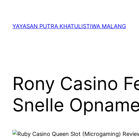
Lewati
ke
konten
YAYASAN PUTRA KHATULISTIWA MALANG
Rony Casino Fe
Snelle Opname