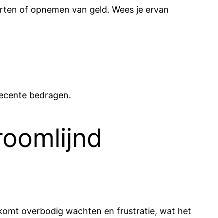
torten of opnemen van geld. Wees je ervan
recente bedragen.
roomlijnd
rkomt overbodig wachten en frustratie, wat het