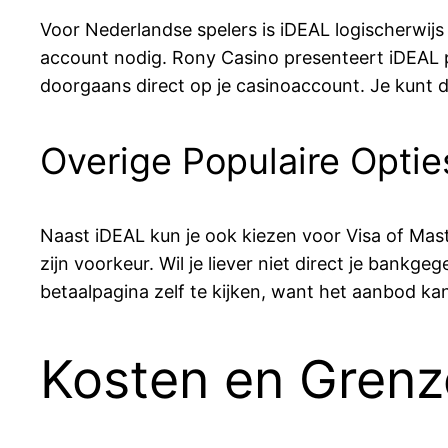
Voor Nederlandse spelers is iDEAL logischerwijs
account nodig. Rony Casino presenteert iDEAL pr
doorgaans direct op je casinoaccount. Je kunt 
Overige Populaire Optie
Naast iDEAL kun je ook kiezen voor Visa of Mast
zijn voorkeur. Wil je liever niet direct je bank
betaalpagina zelf te kijken, want het aanbod k
Kosten en Grenz