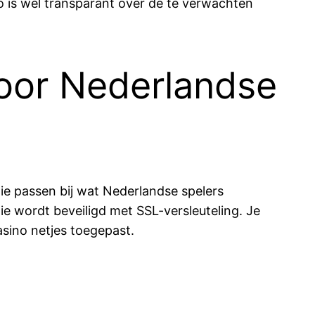
o is wel transparant over de te verwachten
oor Nederlandse
Die passen bij wat Nederlandse spelers
ie wordt beveiligd met SSL-versleuteling. Je
asino netjes toegepast.