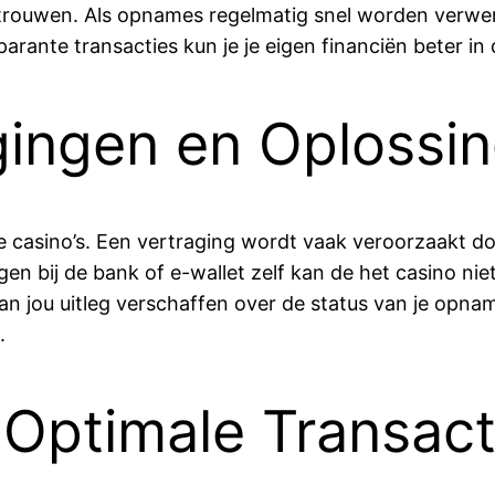
trouwen. Als opnames regelmatig snel worden verwerk
parante transacties kun je je eigen financiën beter in
gingen en Oplossi
e casino’s. Een vertraging wordt vaak veroorzaakt doo
ngen bij de bank of e-wallet zelf kan de het casino n
 jou uitleg verschaffen over de status van je opname.
.
Optimale Transact