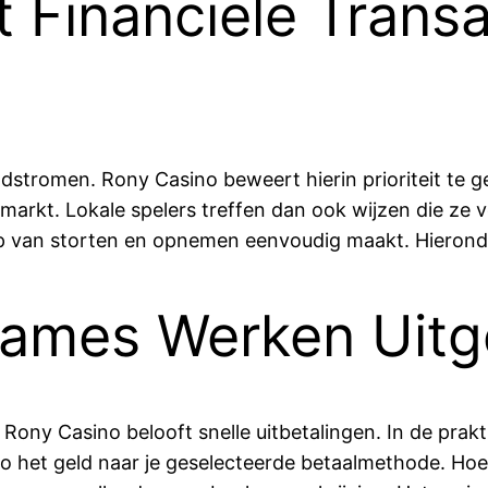
 Financiële Transa
eldstromen. Rony Casino beweert hierin prioriteit te 
 markt. Lokale spelers treffen dan ook wijzen die ze
oop van storten en opnemen eenvoudig maakt. Hieronde
names Werken Uitg
. Rony Casino belooft snelle uitbetalingen. In de prakt
o het geld naar je geselecteerde betaalmethode. Hoe 