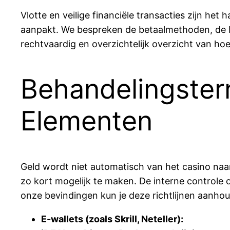
Vlotte en veilige financiële transacties zijn he
aanpakt. We bespreken de betaalmethoden, de b
rechtvaardig en overzichtelijk overzicht van ho
Behandelingster
Elementen
Geld wordt niet automatisch van het casino naar 
zo kort mogelijk te maken. De interne controle 
onze bevindingen kun je deze richtlijnen aanho
E-wallets (zoals Skrill, Neteller):