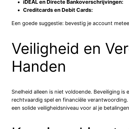
iDEAL en Directe Bankoverschrijvingen:
Creditcards en Debit Cards:
Een goede suggestie: bevestig je account meteen
Veiligheid en Ve
Handen
Snelheid alleen is niet voldoende. Beveiliging i
rechtvaardig spel en financiële verantwoording
een solide veiligheidsniveau voor al je betalingen