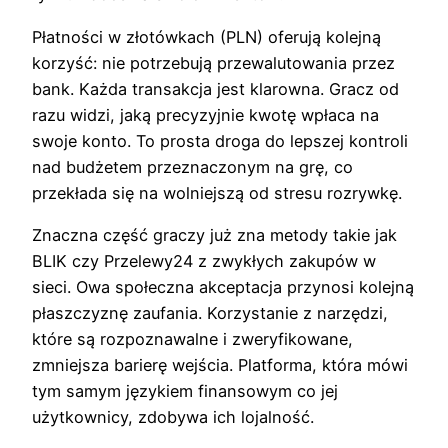
Płatności w złotówkach (PLN) oferują kolejną
korzyść: nie potrzebują przewalutowania przez
bank. Każda transakcja jest klarowna. Gracz od
razu widzi, jaką precyzyjnie kwotę wpłaca na
swoje konto. To prosta droga do lepszej kontroli
nad budżetem przeznaczonym na grę, co
przekłada się na wolniejszą od stresu rozrywkę.
Znaczna część graczy już zna metody takie jak
BLIK czy Przelewy24 z zwykłych zakupów w
sieci. Owa społeczna akceptacja przynosi kolejną
płaszczyznę zaufania. Korzystanie z narzędzi,
które są rozpoznawalne i zweryfikowane,
zmniejsza barierę wejścia. Platforma, która mówi
tym samym językiem finansowym co jej
użytkownicy, zdobywa ich lojalność.