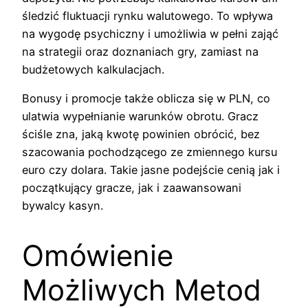
śledzić fluktuacji rynku walutowego. To wpływa
na wygodę psychiczny i umożliwia w pełni zająć
na strategii oraz doznaniach gry, zamiast na
budżetowych kalkulacjach.
Bonusy i promocje także oblicza się w PLN, co
ulatwia wypełnianie warunków obrotu. Gracz
ściśle zna, jaką kwotę powinien obrócić, bez
szacowania pochodzącego ze zmiennego kursu
euro czy dolara. Takie jasne podejście cenią jak i
początkujący gracze, jak i zaawansowani
bywalcy kasyn.
Omówienie
Możliwych Metod