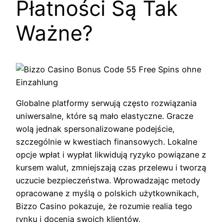
Płatności Są Tak
Ważne?
Globalne platformy serwują często rozwiązania
uniwersalne, które są mało elastyczne. Gracze
wolą jednak spersonalizowane podejście,
szczególnie w kwestiach finansowych. Lokalne
opcje wpłat i wypłat likwidują ryzyko powiązane z
kursem walut, zmniejszają czas przelewu i tworzą
uczucie bezpieczeństwa. Wprowadzając metody
opracowane z myślą o polskich użytkownikach,
Bizzo Casino pokazuje, że rozumie realia tego
rynku i docenia swoich klientów.