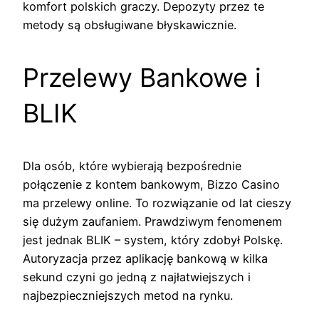
komfort polskich graczy. Depozyty przez te
metody są obsługiwane błyskawicznie.
Przelewy Bankowe i
BLIK
Dla osób, które wybierają bezpośrednie
połączenie z kontem bankowym, Bizzo Casino
ma przelewy online. To rozwiązanie od lat cieszy
się dużym zaufaniem. Prawdziwym fenomenem
jest jednak BLIK – system, który zdobył Polskę.
Autoryzacja przez aplikację bankową w kilka
sekund czyni go jedną z najłatwiejszych i
najbezpieczniejszych metod na rynku.