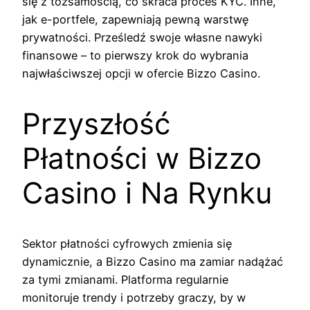
się z tożsamością, co skraca proces KYC. Inne,
jak e-portfele, zapewniają pewną warstwę
prywatności. Prześledź swoje własne nawyki
finansowe – to pierwszy krok do wybrania
najwłaściwszej opcji w ofercie Bizzo Casino.
Przyszłość
Płatności w Bizzo
Casino i Na Rynku
Sektor płatności cyfrowych zmienia się
dynamicznie, a Bizzo Casino ma zamiar nadążać
za tymi zmianami. Platforma regularnie
monitoruje trendy i potrzeby graczy, by w