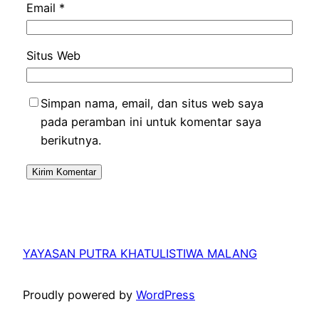
Email
*
Situs Web
Simpan nama, email, dan situs web saya
pada peramban ini untuk komentar saya
berikutnya.
YAYASAN PUTRA KHATULISTIWA MALANG
Proudly powered by
WordPress