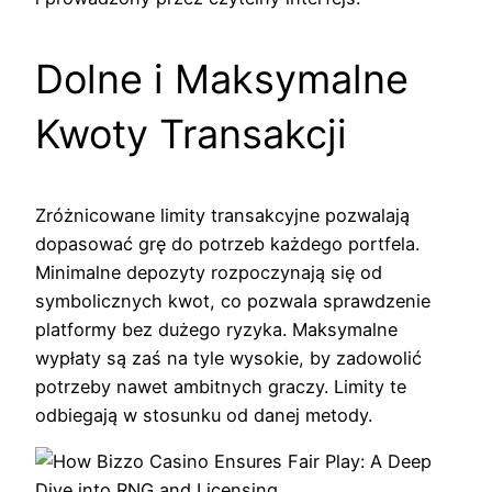
Dolne i Maksymalne
Kwoty Transakcji
Zróżnicowane limity transakcyjne pozwalają
dopasować grę do potrzeb każdego portfela.
Minimalne depozyty rozpoczynają się od
symbolicznych kwot, co pozwala sprawdzenie
platformy bez dużego ryzyka. Maksymalne
wypłaty są zaś na tyle wysokie, by zadowolić
potrzeby nawet ambitnych graczy. Limity te
odbiegają w stosunku od danej metody.