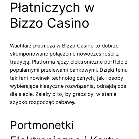
Płatniczych w
Bizzo Casino
Wachlarz płatnicza w Bizzo Casino to dobrze
skomponowane połączenie nowoczesności z
tradycją. Platforma łączy elektroniczne portfele z
popularnymi przelewami bankowymi. Dzięki temu
tak fani nowinek technologicznych, jak i osoby
wybierające klasyczne rozwiązania, odnajdą coś
dla siebie. Zależy o to, by gracz był w stanie
szybko rozpocząć zabawę.
Portmonetki