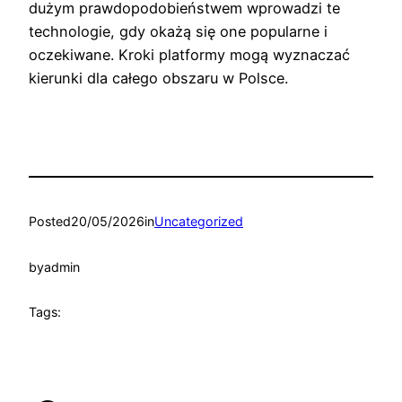
dużym prawdopodobieństwem wprowadzi te
technologie, gdy okażą się one popularne i
oczekiwane. Kroki platformy mogą wyznaczać
kierunki dla całego obszaru w Polsce.
Posted
20/05/2026
in
Uncategorized
by
admin
Tags: