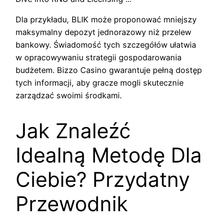
Dla przykładu, BLIK może proponować mniejszy
maksymalny depozyt jednorazowy niż przelew
bankowy. Świadomość tych szczegółów ułatwia
w opracowywaniu strategii gospodarowania
budżetem. Bizzo Casino gwarantuje pełną dostęp
tych informacji, aby gracze mogli skutecznie
zarządzać swoimi środkami.
Jak Znaleźć
Idealną Metodę Dla
Ciebie? Przydatny
Przewodnik