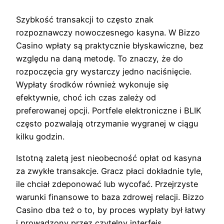
Szybkość transakcji to często znak
rozpoznawczy nowoczesnego kasyna. W Bizzo
Casino wpłaty są praktycznie błyskawiczne, bez
względu na daną metodę. To znaczy, że do
rozpoczęcia gry wystarczy jedno naciśnięcie.
Wypłaty środków również wykonuje się
efektywnie, choć ich czas zależy od
preferowanej opcji. Portfele elektroniczne i BLIK
często pozwalają otrzymanie wygranej w ciągu
kilku godzin.
Istotną zaletą jest nieobecność opłat od kasyna
za zwykłe transakcje. Gracz płaci dokładnie tyle,
ile chciał zdeponować lub wycofać. Przejrzyste
warunki finansowe to baza zdrowej relacji. Bizzo
Casino dba też o to, by proces wypłaty był łatwy
i prowadzony przez czytelny interfejs.