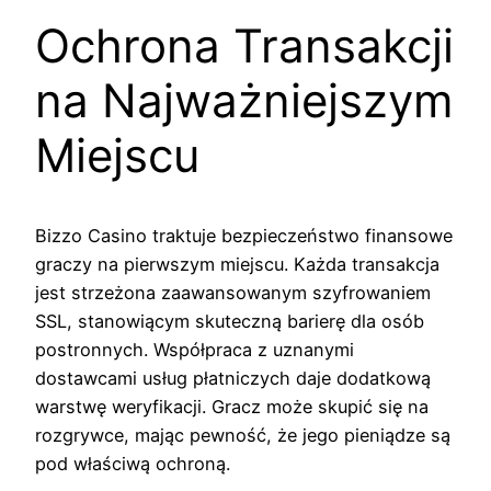
Ochrona Transakcji
na Najważniejszym
Miejscu
Bizzo Casino traktuje bezpieczeństwo finansowe
graczy na pierwszym miejscu. Każda transakcja
jest strzeżona zaawansowanym szyfrowaniem
SSL, stanowiącym skuteczną barierę dla osób
postronnych. Współpraca z uznanymi
dostawcami usług płatniczych daje dodatkową
warstwę weryfikacji. Gracz może skupić się na
rozgrywce, mając pewność, że jego pieniądze są
pod właściwą ochroną.