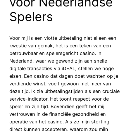
voor Nederlandse
Spelers
Voor mij is een vlotte uitbetaling niet alleen een
kwestie van gemak, het is een teken van een
betrouwbaar en spelersgericht casino. In
Nederland, waar we gewend zijn aan snelle
digitale transacties via iDEAL, stellen we hoge
eisen. Een casino dat dagen doet wachten op je
verdiende winst, voelt gewoon niet meer van
deze tijd. Ik zie uitbetalingstijden als een cruciale
service-indicator. Het toont respect voor de
speler en zijn tijd. Bovendien geeft het mij
vertrouwen in de financiële gezondheid en
operatie van het casino. Als ze mijn storting
direct kunnen accepteren, waarom zou mijn