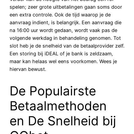
spelen; zeer grote uitbetalingen gaan soms door
een extra controle. Ook de tijd waarop je de
aanvraag indient, is belangrijk. Een aanvraag die
na 16:00 uur wordt gedaan, wordt vaak pas de
volgende werkdag in behandeling genomen. Tot
slot heb je de snelheid van de betaalprovider zelf.
Een storing bij iDEAL of je bank is zeldzaam,
maar kan helaas wel eens voorkomen. Wees je
hiervan bewust.
De Populairste
Betaalmethoden
en De Snelheid bij