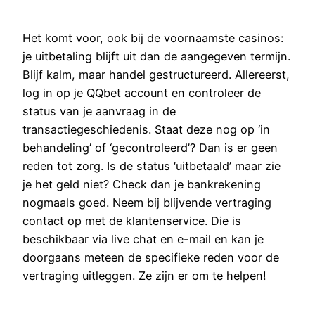
Het komt voor, ook bij de voornaamste casinos:
je uitbetaling blijft uit dan de aangegeven termijn.
Blijf kalm, maar handel gestructureerd. Allereerst,
log in op je QQbet account en controleer de
status van je aanvraag in de
transactiegeschiedenis. Staat deze nog op ‘in
behandeling’ of ‘gecontroleerd’? Dan is er geen
reden tot zorg. Is de status ‘uitbetaald’ maar zie
je het geld niet? Check dan je bankrekening
nogmaals goed. Neem bij blijvende vertraging
contact op met de klantenservice. Die is
beschikbaar via live chat en e-mail en kan je
doorgaans meteen de specifieke reden voor de
vertraging uitleggen. Ze zijn er om te helpen!