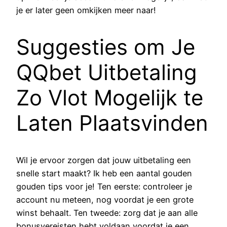
je er later geen omkijken meer naar!
Suggesties om Je
QQbet Uitbetaling
Zo Vlot Mogelijk te
Laten Plaatsvinden
Wil je ervoor zorgen dat jouw uitbetaling een
snelle start maakt? Ik heb een aantal gouden
gouden tips voor je! Ten eerste: controleer je
account nu meteen, nog voordat je een grote
winst behaalt. Ten tweede: zorg dat je aan alle
bonusvereisten hebt voldaan voordat je een