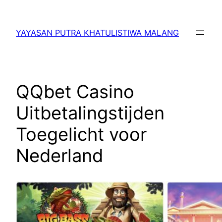
Lewati
ke
YAYASAN PUTRA KHATULISTIWA MALANG
konten
QQbet Casino
Uitbetalingstijden
Toegelicht voor
Nederland