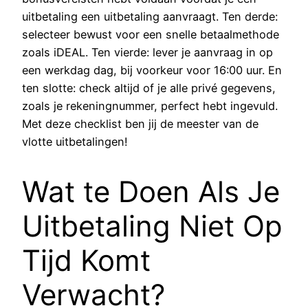
uitbetaling een uitbetaling aanvraagt. Ten derde:
selecteer bewust voor een snelle betaalmethode
zoals iDEAL. Ten vierde: lever je aanvraag in op
een werkdag dag, bij voorkeur voor 16:00 uur. En
ten slotte: check altijd of je alle privé gegevens,
zoals je rekeningnummer, perfect hebt ingevuld.
Met deze checklist ben jij de meester van de
vlotte uitbetalingen!
Wat te Doen Als Je
Uitbetaling Niet Op
Tijd Komt
Verwacht?