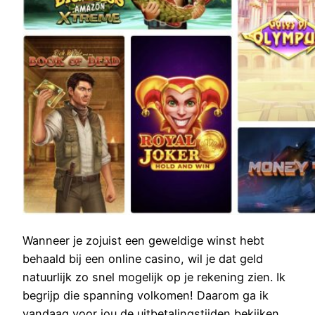
Wanneer je zojuist een geweldige winst hebt
behaald bij een online casino, wil je dat geld
natuurlijk zo snel mogelijk op je rekening zien. Ik
begrijp die spanning volkomen! Daarom ga ik
vandaag voor jou de uitbetalingstijden bekijken