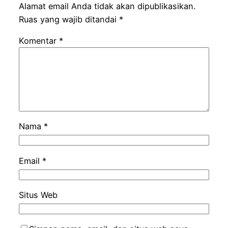
Alamat email Anda tidak akan dipublikasikan.
Ruas yang wajib ditandai
*
Komentar
*
Nama
*
Email
*
Situs Web