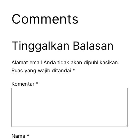
Comments
Tinggalkan Balasan
Alamat email Anda tidak akan dipublikasikan.
Ruas yang wajib ditandai
*
Komentar
*
Nama
*