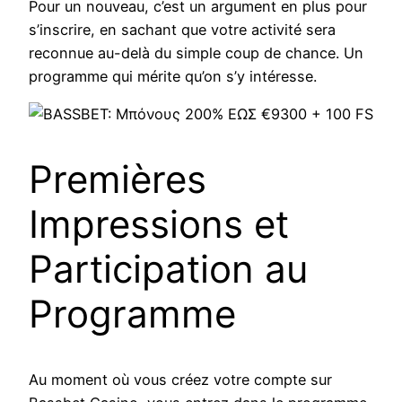
Pour un nouveau, c’est un argument en plus pour
s’inscrire, en sachant que votre activité sera
reconnue au-delà du simple coup de chance. Un
programme qui mérite qu’on s’y intéresse.
Premières
Impressions et
Participation au
Programme
Au moment où vous créez votre compte sur