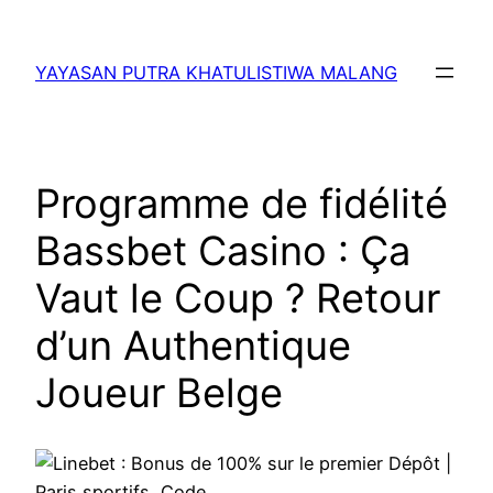
Lewati
ke
YAYASAN PUTRA KHATULISTIWA MALANG
konten
Programme de fidélité
Bassbet Casino : Ça
Vaut le Coup ? Retour
d’un Authentique
Joueur Belge