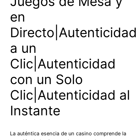
Juegos de Mesa y
en
Directo|Autenticidad
a un
Clic|Autenticidad
con un Solo
Clic|Autenticidad al
Instante
La auténtica esencia de un casino comprende la