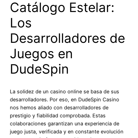
Catálogo Estelar:
Los
Desarrolladores de
Juegos en
DudeSpin
La solidez de un casino online se basa de sus
desarrolladores. Por eso, en DudeSpin Casino
nos hemos aliado con desarrolladores de
prestigio y fiabilidad comprobada. Estas
colaboraciones garantizan una experiencia de
juego justa, verificada y en constante evolución