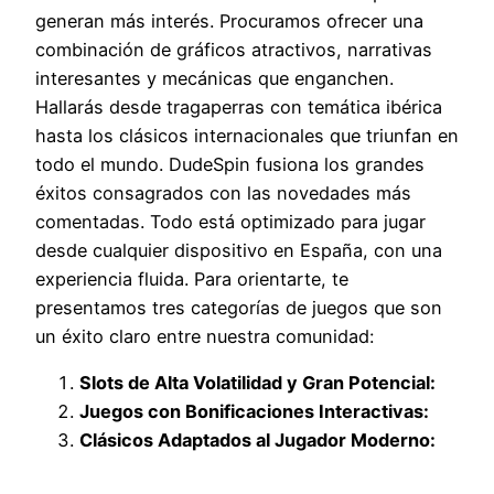
generan más interés. Procuramos ofrecer una
combinación de gráficos atractivos, narrativas
interesantes y mecánicas que enganchen.
Hallarás desde tragaperras con temática ibérica
hasta los clásicos internacionales que triunfan en
todo el mundo. DudeSpin fusiona los grandes
éxitos consagrados con las novedades más
comentadas. Todo está optimizado para jugar
desde cualquier dispositivo en España, con una
experiencia fluida. Para orientarte, te
presentamos tres categorías de juegos que son
un éxito claro entre nuestra comunidad:
Slots de Alta Volatilidad y Gran Potencial:
Juegos con Bonificaciones Interactivas:
Clásicos Adaptados al Jugador Moderno: