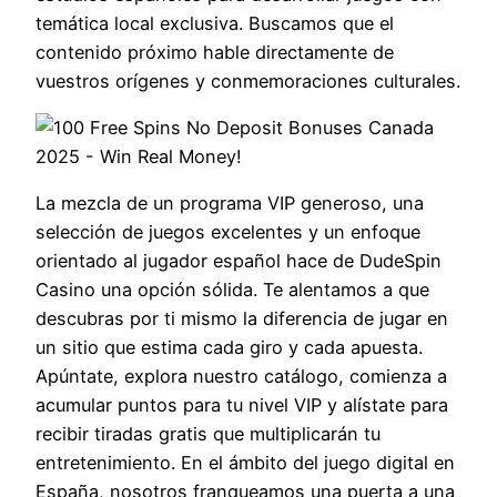
temática local exclusiva. Buscamos que el
contenido próximo hable directamente de
vuestros orígenes y conmemoraciones culturales.
La mezcla de un programa VIP generoso, una
selección de juegos excelentes y un enfoque
orientado al jugador español hace de DudeSpin
Casino una opción sólida. Te alentamos a que
descubras por ti mismo la diferencia de jugar en
un sitio que estima cada giro y cada apuesta.
Apúntate, explora nuestro catálogo, comienza a
acumular puntos para tu nivel VIP y alístate para
recibir tiradas gratis que multiplicarán tu
entretenimiento. En el ámbito del juego digital en
España, nosotros franqueamos una puerta a una