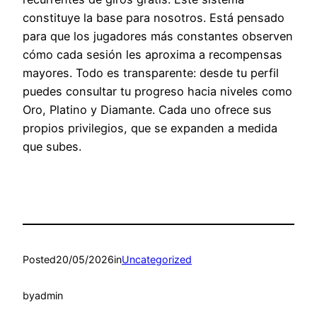
constituye la base para nosotros. Está pensado
para que los jugadores más constantes observen
cómo cada sesión les aproxima a recompensas
mayores. Todo es transparente: desde tu perfil
puedes consultar tu progreso hacia niveles como
Oro, Platino y Diamante. Cada uno ofrece sus
propios privilegios, que se expanden a medida
que subes.
Posted
20/05/2026
in
Uncategorized
by
admin