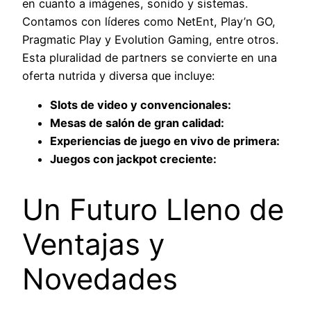
en cuanto a imágenes, sonido y sistemas.
Contamos con líderes como NetEnt, Play’n GO,
Pragmatic Play y Evolution Gaming, entre otros.
Esta pluralidad de partners se convierte en una
oferta nutrida y diversa que incluye:
Slots de video y convencionales:
Mesas de salón de gran calidad:
Experiencias de juego en vivo de primera:
Juegos con jackpot creciente:
Un Futuro Lleno de
Ventajas y
Novedades