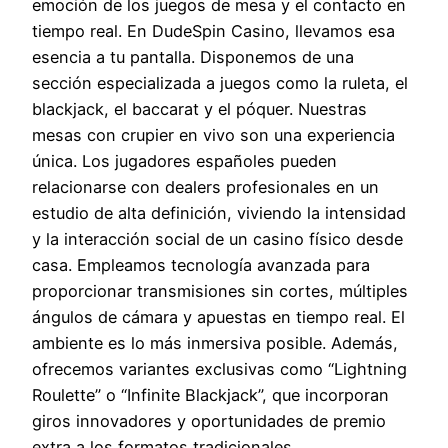
emoción de los juegos de mesa y el contacto en
tiempo real. En DudeSpin Casino, llevamos esa
esencia a tu pantalla. Disponemos de una
sección especializada a juegos como la ruleta, el
blackjack, el baccarat y el póquer. Nuestras
mesas con crupier en vivo son una experiencia
única. Los jugadores españoles pueden
relacionarse con dealers profesionales en un
estudio de alta definición, viviendo la intensidad
y la interacción social de un casino físico desde
casa. Empleamos tecnología avanzada para
proporcionar transmisiones sin cortes, múltiples
ángulos de cámara y apuestas en tiempo real. El
ambiente es lo más inmersiva posible. Además,
ofrecemos variantes exclusivas como “Lightning
Roulette” o “Infinite Blackjack”, que incorporan
giros innovadores y oportunidades de premio
extra a los formatos tradicionales.