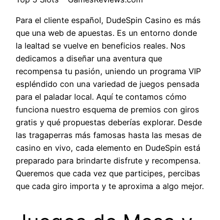
Para el cliente español, DudeSpin Casino es más
que una web de apuestas. Es un entorno donde
la lealtad se vuelve en beneficios reales. Nos
dedicamos a diseñar una aventura que
recompensa tu pasión, uniendo un programa VIP
espléndido con una variedad de juegos pensada
para el paladar local. Aquí te contamos cómo
funciona nuestro esquema de premios con giros
gratis y qué propuestas deberías explorar. Desde
las tragaperras más famosas hasta las mesas de
casino en vivo, cada elemento en DudeSpin está
preparado para brindarte disfrute y recompensa.
Queremos que cada vez que participes, percibas
que cada giro importa y te aproxima a algo mejor.