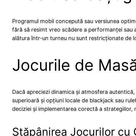
Programul mobil concepută sau versiunea optimi
fără să resimt vreo scădere a performanței sau a 
alătura într-un turneu nu sunt restricționate de loc
Jocurile de Masă
Dacă apreciezi dinamica și atmosfera autentică, 
superioară și opțiuni locale de blackjack sau rul
deciziei și implementarea corectă a strategiilor, 
Stăpânirea Jocurilor cu 