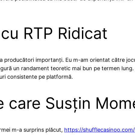
 cu RTP Ridicat
 de la producători importanți. Eu m-am orientat către j
sigură un randament teoretic mai bun pe termen lung. Ro
uri consistente pe platformă.
e care Susțin Mom
ormei m-a surprins plăcut,
https://shufflecasinoo.com/