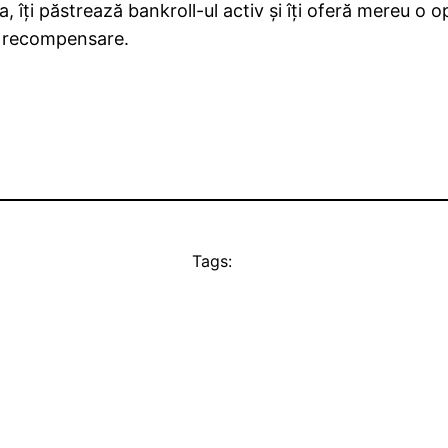
 îți păstrează bankroll-ul activ și îți oferă mereu o op
e recompensare.
Tags: