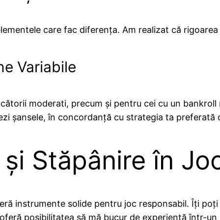
elementele care fac diferența. Am realizat că rigoarea 
e Variabile
ătorii moderati, precum și pentru cei cu un bankroll m
izezi șansele, în concordanță cu strategia ta preferată
 și Stăpânire în Jo
ră instrumente solide pentru joc responsabil. Îți poți
 oferă posibilitatea să mă bucur de experiență într-u