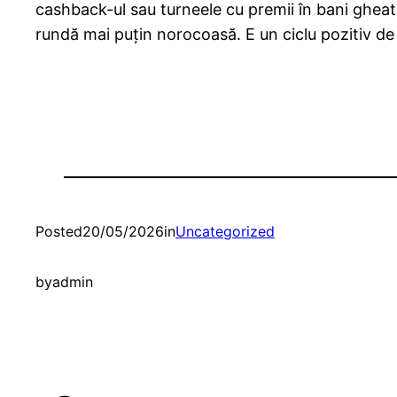
cashback-ul sau turneele cu premii în bani gheata,
rundă mai puțin norocoasă. E un ciclu pozitiv d
Posted
20/05/2026
in
Uncategorized
by
admin