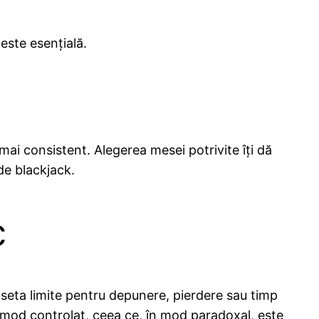
este esențială.
ai consistent. Alegerea mesei potrivite îți dă
 de blackjack.
c
 seta limite pentru depunere, pierdere sau timp
n mod controlat, ceea ce, în mod paradoxal, este