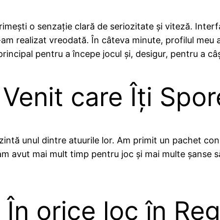
imești o senzație clară de seriozitate și viteză. Inter
e-am realizat vreodată. În câteva minute, profilul meu 
rincipal pentru a începe jocul și, desigur, pentru a câș
Venit care Îți Spo
zintă unul dintre atuurile lor. Am primit un pachet co
, am avut mai mult timp pentru joc și mai multe șanse să
 În orice loc în Re