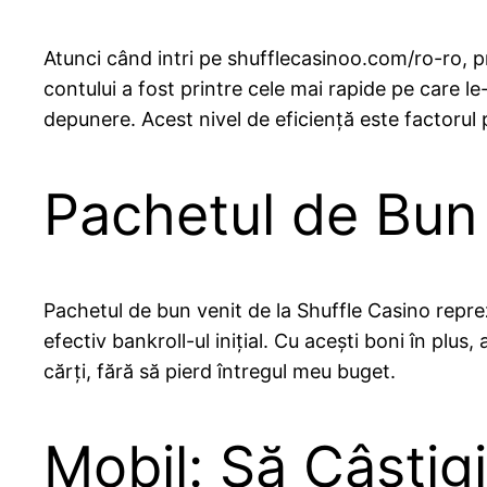
Atunci când intri pe shufflecasinoo.com/ro-ro, pr
contului a fost printre cele mai rapide pe care l
depunere. Acest nivel de eficiență este factorul p
Pachetul de Bun 
Pachetul de bun venit de la Shuffle Casino repre
efectiv bankroll-ul inițial. Cu acești boni în plus
cărți, fără să pierd întregul meu buget.
Mobil: Să Câștigi