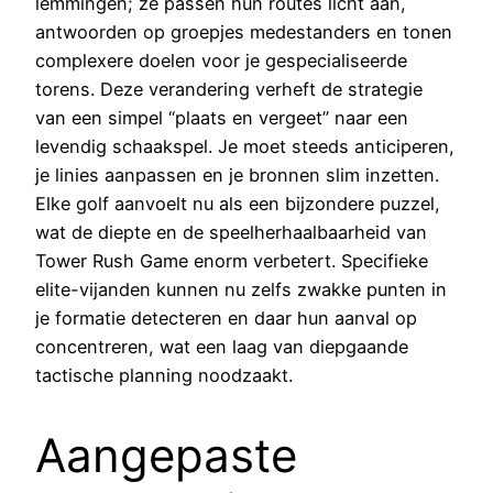
lemmingen; ze passen hun routes licht aan,
antwoorden op groepjes medestanders en tonen
complexere doelen voor je gespecialiseerde
torens. Deze verandering verheft de strategie
van een simpel “plaats en vergeet” naar een
levendig schaakspel. Je moet steeds anticiperen,
je linies aanpassen en je bronnen slim inzetten.
Elke golf aanvoelt nu als een bijzondere puzzel,
wat de diepte en de speelherhaalbaarheid van
Tower Rush Game enorm verbetert. Specifieke
elite-vijanden kunnen nu zelfs zwakke punten in
je formatie detecteren en daar hun aanval op
concentreren, wat een laag van diepgaande
tactische planning noodzaakt.
Aangepaste