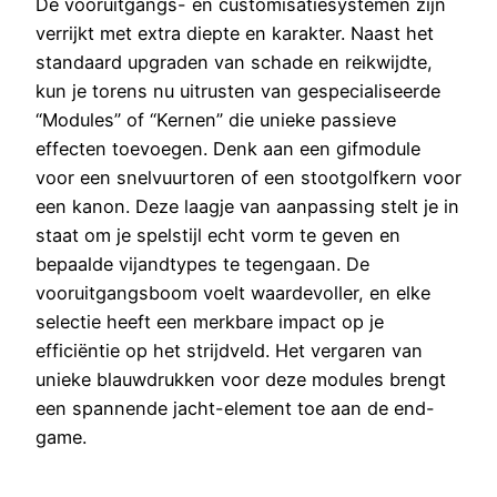
De vooruitgangs- en customisatiesystemen zijn
verrijkt met extra diepte en karakter. Naast het
standaard upgraden van schade en reikwijdte,
kun je torens nu uitrusten van gespecialiseerde
“Modules” of “Kernen” die unieke passieve
effecten toevoegen. Denk aan een gifmodule
voor een snelvuurtoren of een stootgolfkern voor
een kanon. Deze laagje van aanpassing stelt je in
staat om je spelstijl echt vorm te geven en
bepaalde vijandtypes te tegengaan. De
vooruitgangsboom voelt waardevoller, en elke
selectie heeft een merkbare impact op je
efficiëntie op het strijdveld. Het vergaren van
unieke blauwdrukken voor deze modules brengt
een spannende jacht-element toe aan de end-
game.