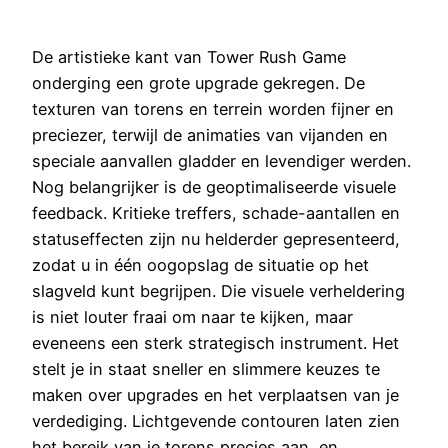
De artistieke kant van Tower Rush Game
onderging een grote upgrade gekregen. De
texturen van torens en terrein worden fijner en
preciezer, terwijl de animaties van vijanden en
speciale aanvallen gladder en levendiger werden.
Nog belangrijker is de geoptimaliseerde visuele
feedback. Kritieke treffers, schade-aantallen en
statuseffecten zijn nu helderder gepresenteerd,
zodat u in één oogopslag de situatie op het
slagveld kunt begrijpen. Die visuele verheldering
is niet louter fraai om naar te kijken, maar
eveneens een sterk strategisch instrument. Het
stelt je in staat sneller en slimmere keuzes te
maken over upgrades en het verplaatsen van je
verdediging. Lichtgevende contouren laten zien
het bereik van je torens precies aan, en