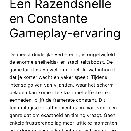
Een Razendsnelle
en Constante
Gameplay-ervaring
De meest duidelijke verbetering is ongetwijfeld
de enorme snelheids- en stabiliteitsboost. De
game laadt nu vrijwel onmiddellijk, wat inhoudt
dat je korter wacht en vaker speelt. Tijdens
intense golven van vijanden, waar het scherm
beladen kan komen te staan met effecten en
eenheden, blijft de framerate constant. Dit
technologische raffinement is cruciaal voor een
genre dat om exactheid en timing vraagt. Geen
enkele frustrerende lag meer kritieke momenten,
waardoor je je volledig kunt concentreren op je