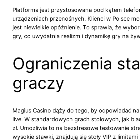
Platforma jest przystosowana pod kątem telefo
urządzeniach przenośnych. Klienci w Polsce mog
jest niewielkie opóźnienie. To sprawia, że wyb
gry, co uwydatnia realizm i dynamikę gry na ży
Ograniczenia sta
graczy
Magius Casino dąży do tego, by odpowiadać na
live. W standardowych grach stołowych, jak blac
zł. Umożliwia to na bezstresowe testowanie stra
wysokie stawki, znajdują się stoły VIP z limitam