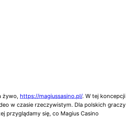
na żywo,
https://magiussasino.pl/
. W tej koncepcji
ideo w czasie rzeczywistym. Dla polskich graczy
iżej przyglądamy się, co Magius Casino