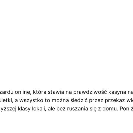
azardu online, która stawia na prawdziwość kasyna 
ruletki, a wszystko to można śledzić przez przekaz w
ższej klasy lokali, ale bez ruszania się z domu. Pon