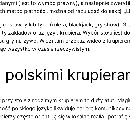
 danymi (jest to wymóg prawny), a następnie zweryfi
ych metod płatności, można od razu udać do sekcji „L
 dostawcy lub typu (ruleta, blackjack, gry show). 
ity zakładów oraz język krupiera. Wybór stołu jest 
su gry na żywo. Widzi tam przekaz wideo z krupierem,
dząc wszystko w czasie rzeczywistym.
 polskimi krupiera
y przy stole z rodzimym krupierem to duży atut. Magi
pność polskiego języka likwiduje barierę komunikacy
ierzy często orientują się w lokalne realia i potraf