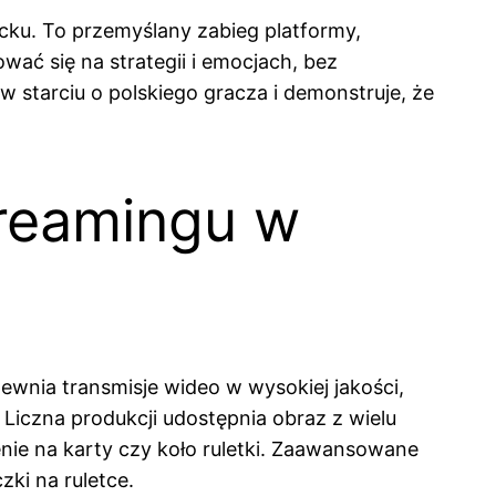
jacku. To przemyślany zabieg platformy,
ać się na strategii i emocjach, bez
starciu o polskiego gracza i demonstruje, że
treamingu w
wnia transmisje wideo w wysokiej jakości,
Liczna produkcji udostępnia obraz z wielu
ie na karty czy koło ruletki. Zaawansowane
ki na ruletce.