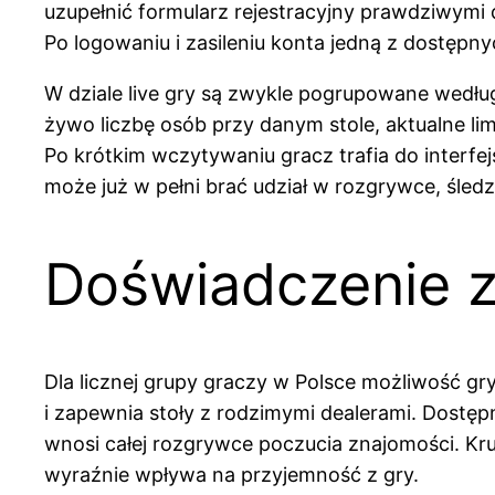
uzupełnić formularz rejestracyjny prawdziwymi
Po logowaniu i zasileniu konta jedną z dostępn
W dziale live gry są zwykle pogrupowane według
żywo liczbę osób przy danym stole, aktualne lim
Po krótkim wczytywaniu gracz trafia do interfej
może już w pełni brać udział w rozgrywce, śle
Doświadczenie z
Dla licznej grupy graczy w Polsce możliwość gr
i zapewnia stoły z rodzimymi dealerami. Dostę
wnosi całej rozgrywce poczucia znajomości. Krup
wyraźnie wpływa na przyjemność z gry.