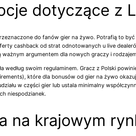
ocje dotyczące z L
przeznaczone do fanów gier na żywo. Potrafią to b
oferty cashback od strat odnotowanych u live deale
ą ważnym argumentem dla nowych graczy i rodzajem 
ała według swoim regulaminem. Gracz z Polski powin
ements), które dla bonusów od gier na żywo okazują 
udziału w części gier lub ustala minimalny współczynn
ch niespodzianek.
ja na krajowym ry