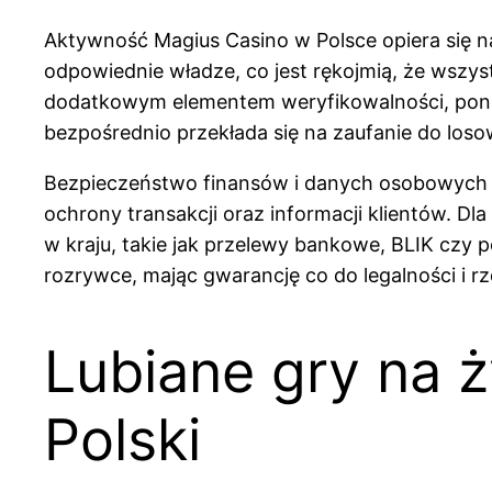
Aktywność Magius Casino w Polsce opiera się n
odpowiednie władze, co jest rękojmią, że wszys
dodatkowym elementem weryfikowalności, poniew
bezpośrednio przekłada się na zaufanie do los
Bezpieczeństwo finansów i danych osobowych g
ochrony transakcji oraz informacji klientów. D
w kraju, takie jak przelewy bankowe, BLIK czy 
rozrywce, mając gwarancję co do legalności i rz
Lubiane gry na 
Polski