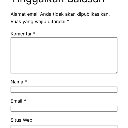
Alamat email Anda tidak akan dipublikasikan.
Ruas yang wajib ditandai
*
Komentar
*
Nama
*
Email
*
Situs Web