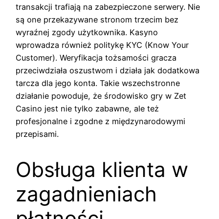
transakcji trafiają na zabezpieczone serwery. Nie
są one przekazywane stronom trzecim bez
wyraźnej zgody użytkownika. Kasyno
wprowadza również politykę KYC (Know Your
Customer). Weryfikacja tożsamości gracza
przeciwdziała oszustwom i działa jak dodatkowa
tarcza dla jego konta. Takie wszechstronne
działanie powoduje, że środowisko gry w Zet
Casino jest nie tylko zabawne, ale też
profesjonalne i zgodne z międzynarodowymi
przepisami.
Obsługa klienta w
zagadnieniach
płatności