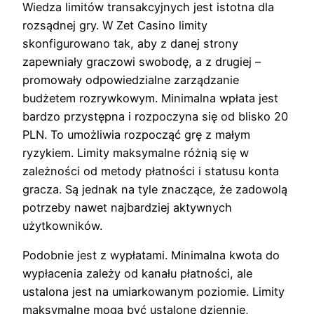
Wiedza limitów transakcyjnych jest istotna dla
rozsądnej gry. W Zet Casino limity
skonfigurowano tak, aby z danej strony
zapewniały graczowi swobodę, a z drugiej –
promowały odpowiedzialne zarządzanie
budżetem rozrywkowym. Minimalna wpłata jest
bardzo przystępna i rozpoczyna się od blisko 20
PLN. To umożliwia rozpocząć grę z małym
ryzykiem. Limity maksymalne różnią się w
zależności od metody płatności i statusu konta
gracza. Są jednak na tyle znaczące, że zadowolą
potrzeby nawet najbardziej aktywnych
użytkowników.
Podobnie jest z wypłatami. Minimalna kwota do
wypłacenia zależy od kanału płatności, ale
ustalona jest na umiarkowanym poziomie. Limity
maksymalne mogą być ustalone dziennie,