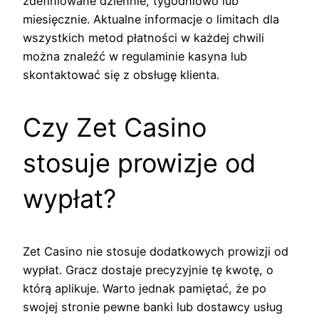
zdefiniowane dziennie, tygodniowo lub
miesięcznie. Aktualne informacje o limitach dla
wszystkich metod płatności w każdej chwili
można znaleźć w regulaminie kasyna lub
skontaktować się z obsługę klienta.
Czy Zet Casino
stosuje prowizje od
wypłat?
Zet Casino nie stosuje dodatkowych prowizji od
wypłat. Gracz dostaje precyzyjnie tę kwotę, o
którą aplikuje. Warto jednak pamiętać, że po
swojej stronie pewne banki lub dostawcy usług