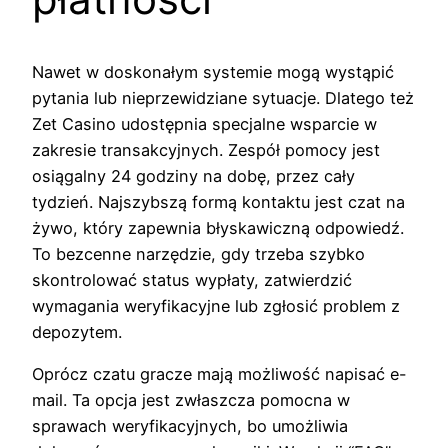
Nawet w doskonałym systemie mogą wystąpić
pytania lub nieprzewidziane sytuacje. Dlatego też
Zet Casino udostępnia specjalne wsparcie w
zakresie transakcyjnych. Zespół pomocy jest
osiągalny 24 godziny na dobę, przez cały
tydzień. Najszybszą formą kontaktu jest czat na
żywo, który zapewnia błyskawiczną odpowiedź.
To bezcenne narzędzie, gdy trzeba szybko
skontrolować status wypłaty, zatwierdzić
wymagania weryfikacyjne lub zgłosić problem z
depozytem.
Oprócz czatu gracze mają możliwość napisać e-
mail. Ta opcja jest zwłaszcza pomocna w
sprawach weryfikacyjnych, bo umożliwia