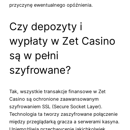
przyczynę ewentualnego opóźnienia.
Czy depozyty i
wypłaty w Zet Casino
są w pełni
szyfrowane?
Tak, wszystkie transakcje finansowe w Zet
Casino są ochronione zaawansowanym
szyfrowaniem SSL (Secure Socket Layer).
Technologia ta tworzy zaszyfrowane połączenie
między przeglądarką gracza a serwerami kasyna.
Uniemożliwia przechwycenie jakichkolwiek