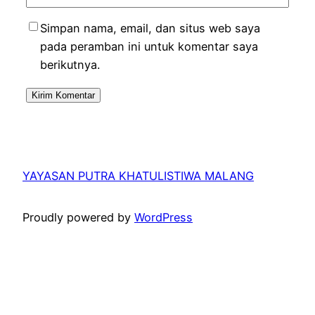
Simpan nama, email, dan situs web saya
pada peramban ini untuk komentar saya
berikutnya.
YAYASAN PUTRA KHATULISTIWA MALANG
Proudly powered by
WordPress