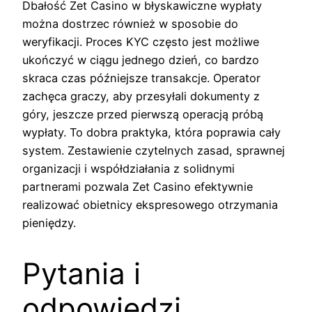
Dbałość Zet Casino w błyskawiczne wypłaty
można dostrzec również w sposobie do
weryfikacji. Proces KYC często jest możliwe
ukończyć w ciągu jednego dzień, co bardzo
skraca czas późniejsze transakcje. Operator
zachęca graczy, aby przesyłali dokumenty z
góry, jeszcze przed pierwszą operacją próbą
wypłaty. To dobra praktyka, która poprawia cały
system. Zestawienie czytelnych zasad, sprawnej
organizacji i współdziałania z solidnymi
partnerami pozwala Zet Casino efektywnie
realizować obietnicy ekspresowego otrzymania
pieniędzy.
Pytania i
odpowiedzi