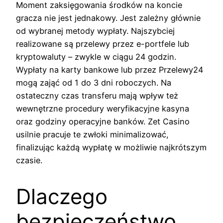
Moment zaksięgowania środków na koncie
gracza nie jest jednakowy. Jest zależny głównie
od wybranej metody wypłaty. Najszybciej
realizowane są przelewy przez e-portfele lub
kryptowaluty – zwykle w ciągu 24 godzin.
Wypłaty na karty bankowe lub przez Przelewy24
mogą zająć od 1 do 3 dni roboczych. Na
ostateczny czas transferu mają wpływ też
wewnętrzne procedury weryfikacyjne kasyna
oraz godziny operacyjne banków. Zet Casino
usilnie pracuje te zwłoki minimalizować,
finalizując każdą wypłatę w możliwie najkrótszym
czasie.
Dlaczego
bezpieczeństwo