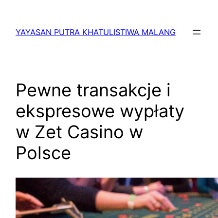
Lewati
ke
YAYASAN PUTRA KHATULISTIWA MALANG
konten
Pewne transakcje i
ekspresowe wypłaty
w Zet Casino w
Polsce