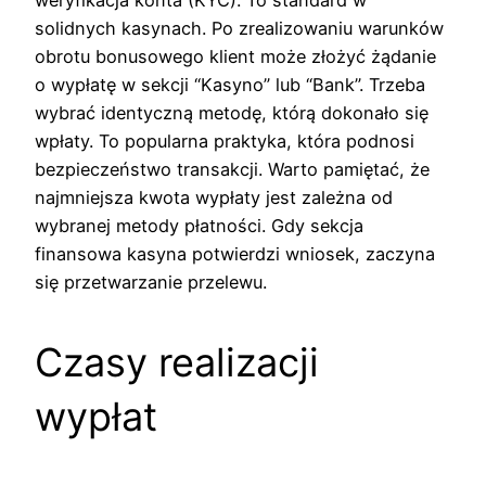
weryfikacja konta (KYC). To standard w
solidnych kasynach. Po zrealizowaniu warunków
obrotu bonusowego klient może złożyć żądanie
o wypłatę w sekcji “Kasyno” lub “Bank”. Trzeba
wybrać identyczną metodę, którą dokonało się
wpłaty. To popularna praktyka, która podnosi
bezpieczeństwo transakcji. Warto pamiętać, że
najmniejsza kwota wypłaty jest zależna od
wybranej metody płatności. Gdy sekcja
finansowa kasyna potwierdzi wniosek, zaczyna
się przetwarzanie przelewu.
Czasy realizacji
wypłat