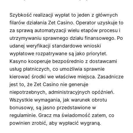
Szybkość realizacji wypłat to jeden z głównych
filarów działania Zet Casino. Operator uzyskuje to
za sprawą automatyzacji wielu etapów procesu i
utrzymywaniu sprawnego działu finansowego. Po
udanej weryfikacji standardowe wnioski
wypłatowe rozpatrywane są jako priorytet.
Kasyno kooperuje bezpośrednio z dostawcami
usług płatniczych, co umożliwia sprawnie
kierować środki we właściwe miejsca. Zasadnicze
jest to, że Zet Casino nie generuje
niepotrzebnych, administracyjnych opóźnień.
Wszystkie wymagania, jak warunek obrotu
bonusowy, są jasno przedstawione w
regulaminie. Gracz ma świadomość zatem, co
powinien zrobić, aby wypłacić wygraną.