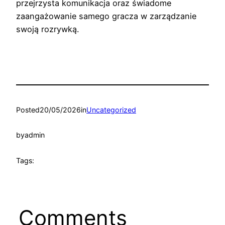
przejrzysta komunikacja oraz świadome
zaangażowanie samego gracza w zarządzanie
swoją rozrywką.
Posted
20/05/2026
in
Uncategorized
by
admin
Tags:
Comments