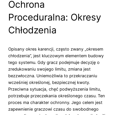
Ochrona
Proceduralna: Okresy
Chłodzenia
Opisany okres karencji, często zwany „okresem
chłodzenia”, jest kluczowym elementem budowy
tego systemu. Gdy gracz podejmuje decyzję o
zredukowaniu swojego limitu, zmiana jest
bezzwłoczna. Uniemożliwia to przekraczaniu
wcześniej określonej, bezpiecznej kwoty.
Przeciwna sytuacja, chęć podwyższenia limitu,
potrzebuje przeczekania określonego czasu. Ten
proces ma charakter ochronny. Jego celem jest
zapewnienie graczowi czasu do swobodnego