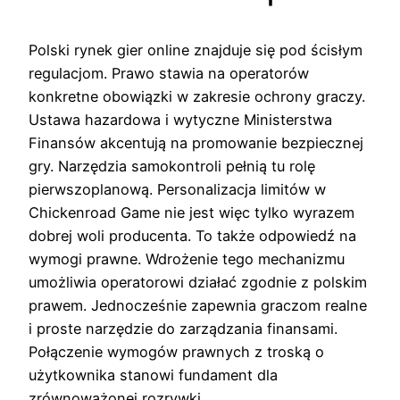
Polski rynek gier online znajduje się pod ścisłym
regulacjom. Prawo stawia na operatorów
konkretne obowiązki w zakresie ochrony graczy.
Ustawa hazardowa i wytyczne Ministerstwa
Finansów akcentują na promowanie bezpiecznej
gry. Narzędzia samokontroli pełnią tu rolę
pierwszoplanową. Personalizacja limitów w
Chickenroad Game nie jest więc tylko wyrazem
dobrej woli producenta. To także odpowiedź na
wymogi prawne. Wdrożenie tego mechanizmu
umożliwia operatorowi działać zgodnie z polskim
prawem. Jednocześnie zapewnia graczom realne
i proste narzędzie do zarządzania finansami.
Połączenie wymogów prawnych z troską o
użytkownika stanowi fundament dla
zrównoważonej rozrywki.