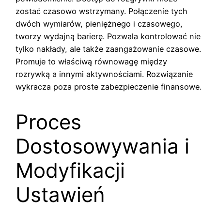
zostać czasowo wstrzymany. Połączenie tych
dwóch wymiarów, pieniężnego i czasowego,
tworzy wydajną barierę. Pozwala kontrolować nie
tylko nakłady, ale także zaangażowanie czasowe.
Promuje to właściwą równowagę między
rozrywką a innymi aktywnościami. Rozwiązanie
wykracza poza proste zabezpieczenie finansowe.
Proces
Dostosowywania i
Modyfikacji
Ustawień