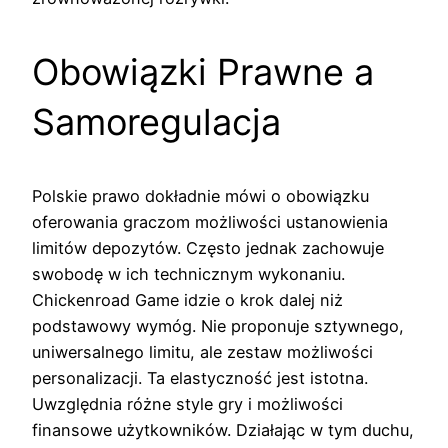
Obowiązki Prawne a
Samoregulacja
Polskie prawo dokładnie mówi o obowiązku
oferowania graczom możliwości ustanowienia
limitów depozytów. Często jednak zachowuje
swobodę w ich technicznym wykonaniu.
Chickenroad Game idzie o krok dalej niż
podstawowy wymóg. Nie proponuje sztywnego,
uniwersalnego limitu, ale zestaw możliwości
personalizacji. Ta elastyczność jest istotna.
Uwzględnia różne style gry i możliwości
finansowe użytkowników. Działając w tym duchu,