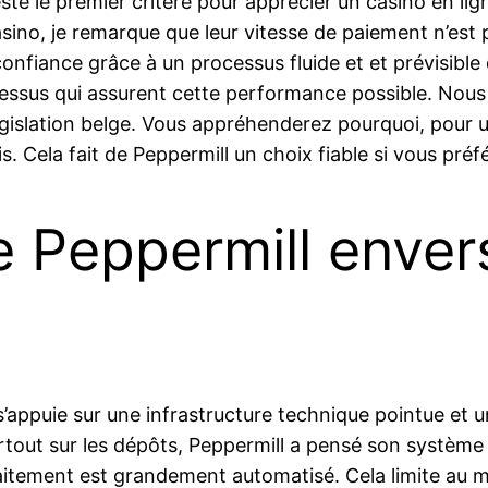
este le premier critère pour apprécier un casino en lig
sino, je remarque que leur vitesse de paiement n’est
confiance grâce à un processus fluide et et prévisible
cessus qui assurent cette performance possible. Nous
 législation belge. Vous appréhenderez pourquoi, pour 
. Cela fait de Peppermill un choix fiable si vous préf
Peppermill envers 
’appuie sur une infrastructure technique pointue et un
rtout sur les dépôts, Peppermill a pensé son système p
traitement est grandement automatisé. Cela limite au 