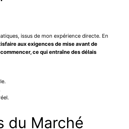
pratiques, issus de mon expérience directe. En
tisfaire aux exigences de mise avant de
recommencer, ce qui entraîne des délais
le.
.
éel.
s du Marché