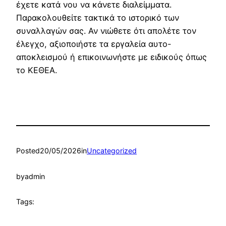
έχετε κατά νου να κάνετε διαλείμματα.
Παρακολουθείτε τακτικά το ιστορικό των
συναλλαγών σας. Αν νιώθετε ότι απολέτε τον
έλεγχο, αξιοποιήστε τα εργαλεία αυτο-
αποκλεισμού ή επικοινωνήστε με ειδικούς όπως
το ΚΕΘΕΑ.
Posted
20/05/2026
in
Uncategorized
by
admin
Tags: