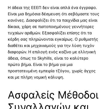
Η άδεια της ΕΕΕΠ δεν είναι απλά ένα έγγραφο.
Είναι μια δημόσια δέσμευση ότι σεβόμαστε τους
κανόνες. Διασφαλίζει ότι τα παιχνίδια μας είναι
δίκαια, χάρη σε πιστοποιημένους γεννήτορες
τυχαίων αριθμών. Εξασφαλίζει επίσης ότι τα
κέρδη σας πληρώνονται εγκαίρως. Ο ρυθμιστής
διαθέτει και μηχανισμούς για την λύση τυχόν
διαφορών. Η επιλογή ενός καζίνο με ελληνική
άδεια, όπως το Skyhills, είναι το καλύτερο
πρώτο βήμα. Είναι το βήμα για μια
προστατευμένη εμπειρία τζόγου, χωρίς άγχος
και με πλήρη νομική κάλυψη.
Ασφαλείς Μέθοδοι
Συναλλαγών και