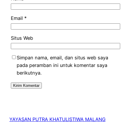
Email
*
Situs Web
Simpan nama, email, dan situs web saya
pada peramban ini untuk komentar saya
berikutnya.
YAYASAN PUTRA KHATULISTIWA MALANG