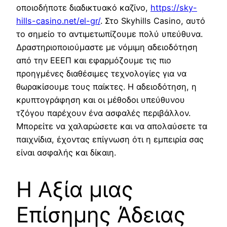
οποιοδήποτε διαδικτυακό καζίνο,
https://sky-
hills-casino.net/el-gr/
. Στο Skyhills Casino, αυτό
το σημείο το αντιμετωπίζουμε πολύ υπεύθυνα.
Δραστηριοποιούμαστε με νόμιμη αδειοδότηση
από την ΕΕΕΠ και εφαρμόζουμε τις πιο
προηγμένες διαθέσιμες τεχνολογίες για να
θωρακίσουμε τους παίκτες. Η αδειοδότηση, η
κρυπτογράφηση και οι μέθοδοι υπεύθυνου
τζόγου παρέχουν ένα ασφαλές περιβάλλον.
Μπορείτε να χαλαρώσετε και να απολαύσετε τα
παιχνίδια, έχοντας επίγνωση ότι η εμπειρία σας
είναι ασφαλής και δίκαιη.
Η Αξία μιας
Επίσημης Άδειας