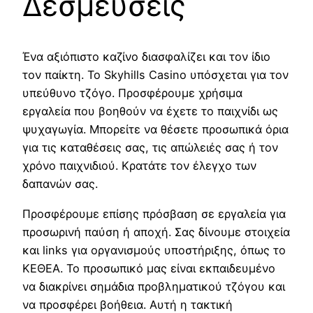
Δεσμεύσεις
Ένα αξιόπιστο καζίνο διασφαλίζει και τον ίδιο
τον παίκτη. Το Skyhills Casino υπόσχεται για τον
υπεύθυνο τζόγο. Προσφέρουμε χρήσιμα
εργαλεία που βοηθούν να έχετε το παιχνίδι ως
ψυχαγωγία. Μπορείτε να θέσετε προσωπικά όρια
για τις καταθέσεις σας, τις απώλειές σας ή τον
χρόνο παιχνιδιού. Κρατάτε τον έλεγχο των
δαπανών σας.
Προσφέρουμε επίσης πρόσβαση σε εργαλεία για
προσωρινή παύση ή αποχή. Σας δίνουμε στοιχεία
και links για οργανισμούς υποστήριξης, όπως το
ΚΕΘΕΑ. Το προσωπικό μας είναι εκπαιδευμένο
να διακρίνει σημάδια προβληματικού τζόγου και
να προσφέρει βοήθεια. Αυτή η τακτική