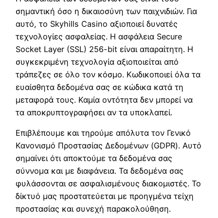
σημαντική όσο η δικαιοσύνη των παιχνιδιών. Για
αυτό, το Skyhills Casino αξιοποιεί δυνατές
τεχνολογίες ασφαλείας. Η ασφάλεια Secure
Socket Layer (SSL) 256-bit είναι απαραίτητη. Η
συγκεκριμένη τεχνολογία αξιοποιείται από
τράπεζες σε όλο τον κόσμο. Κωδικοποιεί όλα τα
ευαίσθητα δεδομένα σας σε κώδικα κατά τη
μεταφορά τους. Καμία οντότητα δεν μπορεί να
τα αποκρυπτογραφήσει αν τα υποκλαπεί.
Επιβλέπουμε και τηρούμε απόλυτα τον Γενικό
Κανονισμό Προστασίας Δεδομένων (GDPR). Αυτό
σημαίνει ότι αποκτούμε τα δεδομένα σας
σύννομα και με διαφάνεια. Τα δεδομένα σας
φυλάσσονται σε ασφαλισμένους διακομιστές. Το
δίκτυό μας προστατεύεται με προηγμένα τείχη
προστασίας και συνεχή παρακολούθηση.