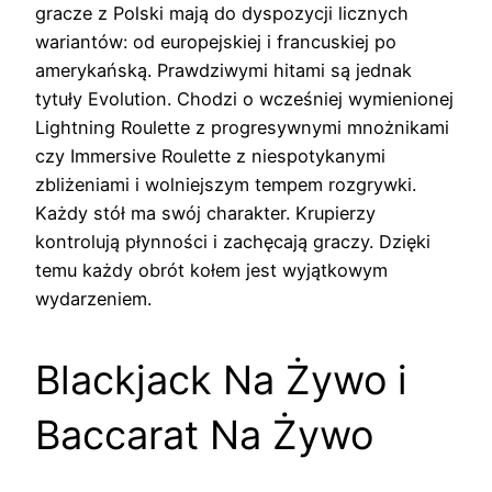
gracze z Polski mają do dyspozycji licznych
wariantów: od europejskiej i francuskiej po
amerykańską. Prawdziwymi hitami są jednak
tytuły Evolution. Chodzi o wcześniej wymienionej
Lightning Roulette z progresywnymi mnożnikami
czy Immersive Roulette z niespotykanymi
zbliżeniami i wolniejszym tempem rozgrywki.
Każdy stół ma swój charakter. Krupierzy
kontrolują płynności i zachęcają graczy. Dzięki
temu każdy obrót kołem jest wyjątkowym
wydarzeniem.
Blackjack Na Żywo i
Baccarat Na Żywo