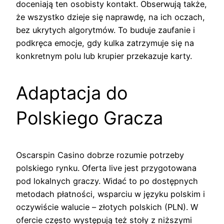
doceniają ten osobisty kontakt. Obserwują także,
że wszystko dzieje się naprawdę, na ich oczach,
bez ukrytych algorytmów. To buduje zaufanie i
podkręca emocje, gdy kulka zatrzymuje się na
konkretnym polu lub krupier przekazuje karty.
Adaptacja do
Polskiego Gracza
Oscarspin Casino dobrze rozumie potrzeby
polskiego rynku. Oferta live jest przygotowana
pod lokalnych graczy. Widać to po dostępnych
metodach płatności, wsparciu w języku polskim i
oczywiście walucie – złotych polskich (PLN). W
ofercie często występują też stoły z niższymi