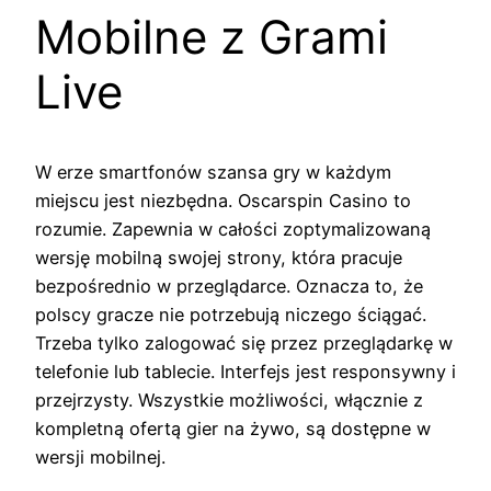
Mobilne z Grami
Live
W erze smartfonów szansa gry w każdym
miejscu jest niezbędna. Oscarspin Casino to
rozumie. Zapewnia w całości zoptymalizowaną
wersję mobilną swojej strony, która pracuje
bezpośrednio w przeglądarce. Oznacza to, że
polscy gracze nie potrzebują niczego ściągać.
Trzeba tylko zalogować się przez przeglądarkę w
telefonie lub tablecie. Interfejs jest responsywny i
przejrzysty. Wszystkie możliwości, włącznie z
kompletną ofertą gier na żywo, są dostępne w
wersji mobilnej.