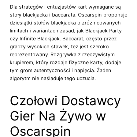
Dla strategów i entuzjastów kart wymagane są
stoły blackjacka i baccarata. Oscarspin proponuje
dziesiątki stołów blackjacka o zróżnicowanych
limitach i wariantach zasad, jak Blackjack Party
czy Infinite Blackjack. Baccarat, często przez
graczy wysokich stawek, też jest szeroko
reprezentowany. Rozgrywka z rzeczywistym
krupierem, który rozdaje fizyczne karty, dodaje
tym grom autentyczności i napięcia. Żaden
algorytm nie naśladuje tego uczucia.
Czołowi Dostawcy
Gier Na Żywo w
Oscarspin