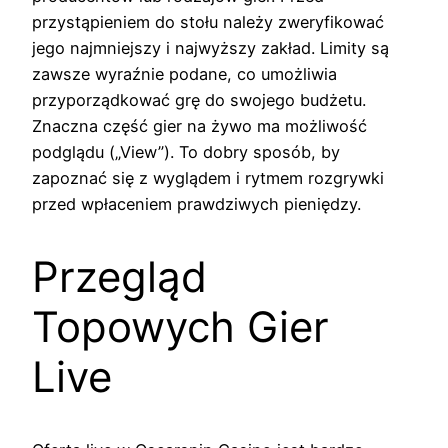
przystąpieniem do stołu należy zweryfikować
jego najmniejszy i najwyższy zakład. Limity są
zawsze wyraźnie podane, co umożliwia
przyporządkować grę do swojego budżetu.
Znaczna część gier na żywo ma możliwość
podglądu („View”). To dobry sposób, by
zapoznać się z wyglądem i rytmem rozgrywki
przed wpłaceniem prawdziwych pieniędzy.
Przegląd
Topowych Gier
Live