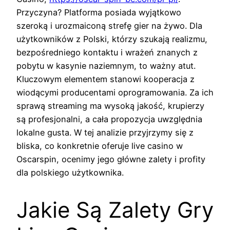
Przyczyna? Platforma posiada wyjątkowo
szeroką i urozmaiconą strefę gier na żywo. Dla
użytkowników z Polski, którzy szukają realizmu,
bezpośredniego kontaktu i wrażeń znanych z
pobytu w kasynie naziemnym, to ważny atut.
Kluczowym elementem stanowi kooperacja z
wiodącymi producentami oprogramowania. Za ich
sprawą streaming ma wysoką jakość, krupierzy
są profesjonalni, a cała propozycja uwzględnia
lokalne gusta. W tej analizie przyjrzymy się z
bliska, co konkretnie oferuje live casino w
Oscarspin, ocenimy jego główne zalety i profity
dla polskiego użytkownika.
Jakie Są Zalety Gry