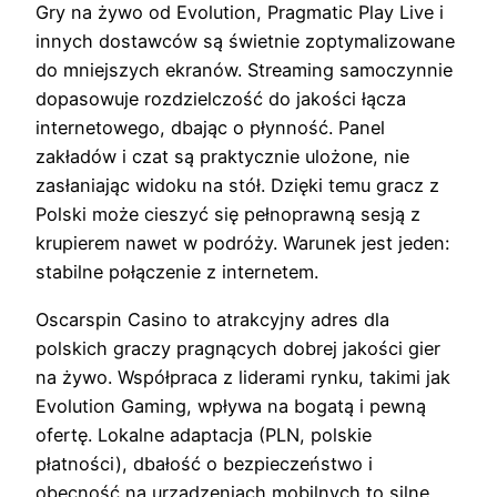
Gry na żywo od Evolution, Pragmatic Play Live i
innych dostawców są świetnie zoptymalizowane
do mniejszych ekranów. Streaming samoczynnie
dopasowuje rozdzielczość do jakości łącza
internetowego, dbając o płynność. Panel
zakładów i czat są praktycznie ulożone, nie
zasłaniając widoku na stół. Dzięki temu gracz z
Polski może cieszyć się pełnoprawną sesją z
krupierem nawet w podróży. Warunek jest jeden:
stabilne połączenie z internetem.
Oscarspin Casino to atrakcyjny adres dla
polskich graczy pragnących dobrej jakości gier
na żywo. Współpraca z liderami rynku, takimi jak
Evolution Gaming, wpływa na bogatą i pewną
ofertę. Lokalne adaptacja (PLN, polskie
płatności), dbałość o bezpieczeństwo i
obecność na urządzeniach mobilnych to silne