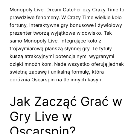
Monopoly Live, Dream Catcher czy Crazy Time to
prawdziwe fenomeny. W Crazy Time wielkie koło
fortuny, interaktywne gry bonusowe i żywiołowy
prezenter tworzą wyjątkowe widowisko. Tak
samo Monopoly Live, integrujące koło z
trójwymiarową planszą słynnej gry. Te tytuły
kuszą atrakcyjnymi potencjalnymi wygranymi
dzięki mnożnikom. Nade wszystko oferują jednak
świetną zabawę i unikalną formułę, która
odróżnia Oscarspin na tle innych kasyn.
Jak Zacząć Grać w
Gry Live w
Oscarspin?