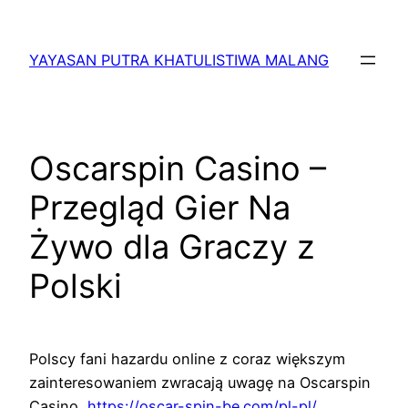
Lewati
ke
YAYASAN PUTRA KHATULISTIWA MALANG
konten
Oscarspin Casino –
Przegląd Gier Na
Żywo dla Graczy z
Polski
Polscy fani hazardu online z coraz większym
zainteresowaniem zwracają uwagę na Oscarspin
Casino,
https://oscar-spin-be.com/pl-pl/
.