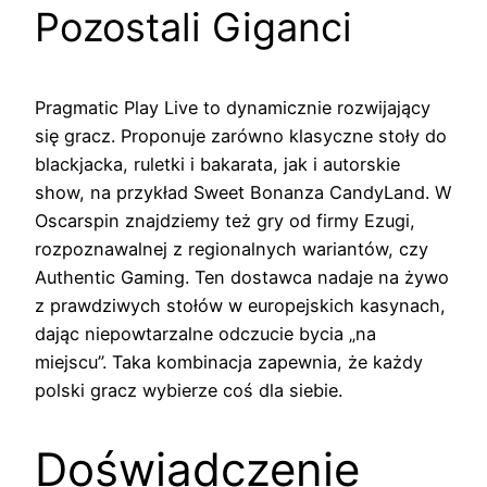
Pozostali Giganci
Pragmatic Play Live to dynamicznie rozwijający
się gracz. Proponuje zarówno klasyczne stoły do
blackjacka, ruletki i bakarata, jak i autorskie
show, na przykład Sweet Bonanza CandyLand. W
Oscarspin znajdziemy też gry od firmy Ezugi,
rozpoznawalnej z regionalnych wariantów, czy
Authentic Gaming. Ten dostawca nadaje na żywo
z prawdziwych stołów w europejskich kasynach,
dając niepowtarzalne odczucie bycia „na
miejscu”. Taka kombinacja zapewnia, że każdy
polski gracz wybierze coś dla siebie.
Doświadczenie