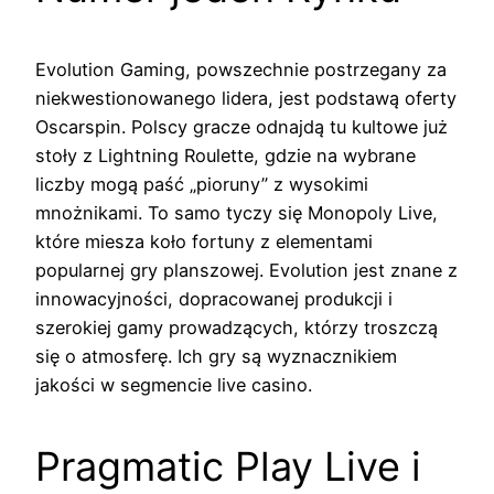
Evolution Gaming, powszechnie postrzegany za
niekwestionowanego lidera, jest podstawą oferty
Oscarspin. Polscy gracze odnajdą tu kultowe już
stoły z Lightning Roulette, gdzie na wybrane
liczby mogą paść „pioruny” z wysokimi
mnożnikami. To samo tyczy się Monopoly Live,
które miesza koło fortuny z elementami
popularnej gry planszowej. Evolution jest znane z
innowacyjności, dopracowanej produkcji i
szerokiej gamy prowadzących, którzy troszczą
się o atmosferę. Ich gry są wyznacznikiem
jakości w segmencie live casino.
Pragmatic Play Live i