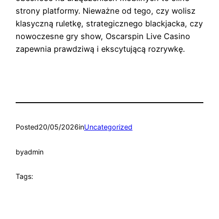
strony platformy. Nieważne od tego, czy wolisz
klasyczną ruletkę, strategicznego blackjacka, czy
nowoczesne gry show, Oscarspin Live Casino
zapewnia prawdziwą i ekscytującą rozrywkę.
Posted
20/05/2026
in
Uncategorized
by
admin
Tags: