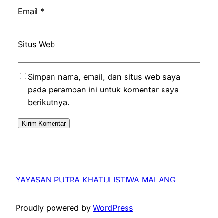
Email
*
Situs Web
Simpan nama, email, dan situs web saya
pada peramban ini untuk komentar saya
berikutnya.
YAYASAN PUTRA KHATULISTIWA MALANG
Proudly powered by
WordPress