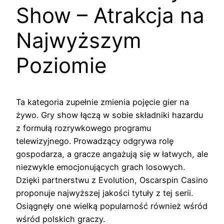
Show – Atrakcja na
Najwyższym
Poziomie
Ta kategoria zupełnie zmienia pojęcie gier na
żywo. Gry show łączą w sobie składniki hazardu
z formułą rozrywkowego programu
telewizyjnego. Prowadzący odgrywa rolę
gospodarza, a gracze angażują się w łatwych, ale
niezwykle emocjonujących grach losowych.
Dzięki partnerstwu z Evolution, Oscarspin Casino
proponuje najwyższej jakości tytuły z tej serii.
Osiągnęły one wielką popularność również wśród
wśród polskich graczy.