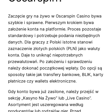
Zaczęcie gry na żywo w Oscarspin Casino bywa
szybkie i sprawne. Pierwszym krokiem bywa
założenie konta na platformie. Proces pozostaje
standardowy i potrzebuje podania niezbędnych
danych. Dla graczy z Polski istotne stanowi
zaznaczenie złotych polskich (PLN) jako waluty
konta. Daje to uniknąć niepotrzebnych
przewalutowań. Po założeniu i sprawdzeniu
należy dokonać początkowej wpłaty. Do opcji są
sposoby takie jak transfery bankowe, BLIK, karty
płatnicze czy wallets elektroniczne.
Gdy konto bywa już zasilone, należy przejść w
sekcję „Kasyno Na Żywo” lub „Live Casino”.
Asortyment jest uszeregowana według
producentów lub rodzajów gier. Przed