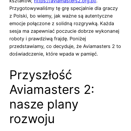
kształtów,
https://aviamasters2.org.pl/
.
Przygotowywaliśmy tę grę specjalnie dla graczy
z Polski, bo wiemy, jak ważne są autentyczne
emocje połączone z solidną rozgrywką. Każda
sesja ma zapewniać poczucie dobrze wykonanej
roboty i prawdziwą frajdę. Poniżej
przedstawiamy, co decyduje, że Aviamasters 2 to
doświadczenie, które wpada w pamięć.
Przyszłość
Aviamasters 2:
nasze plany
rozwoju