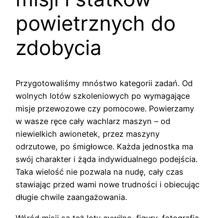
powietrznych do
zdobycia
Przygotowaliśmy mnóstwo kategorii zadań. Od
wolnych lotów szkoleniowych po wymagające
misje przewozowe czy pomocowe. Powierzamy
w wasze ręce cały wachlarz maszyn – od
niewielkich awionetek, przez maszyny
odrzutowe, po śmigłowce. Każda jednostka ma
swój charakter i żąda indywidualnego podejścia.
Taka wielość nie pozwala na nudę, cały czas
stawiając przed wami nowe trudności i obiecując
długie chwile zaangażowania.
Wśród misji są też loty cywilne, figury, fotografia