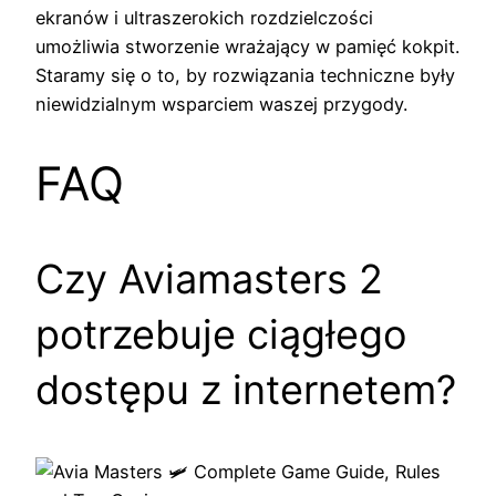
ekranów i ultraszerokich rozdzielczości
umożliwia stworzenie wrażający w pamięć kokpit.
Staramy się o to, by rozwiązania techniczne były
niewidzialnym wsparciem waszej przygody.
FAQ
Czy Aviamasters 2
potrzebuje ciągłego
dostępu z internetem?