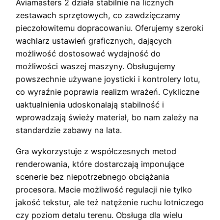
Aviamasters 2 działa stabilnie na licznych
zestawach sprzętowych, co zawdzięczamy
pieczołowitemu dopracowaniu. Oferujemy szeroki
wachlarz ustawień graficznych, dających
możliwość dostosować wydajność do
możliwości waszej maszyny. Obsługujemy
powszechnie używane joysticki i kontrolery lotu,
co wyraźnie poprawia realizm wrażeń. Cykliczne
uaktualnienia udoskonalają stabilność i
wprowadzają świeży materiał, bo nam zależy na
standardzie zabawy na lata.
Gra wykorzystuje z współczesnych metod
renderowania, które dostarczają imponujące
scenerie bez niepotrzebnego obciążania
procesora. Macie możliwość regulacji nie tylko
jakość tekstur, ale też natężenie ruchu lotniczego
czy poziom detalu terenu. Obsługa dla wielu