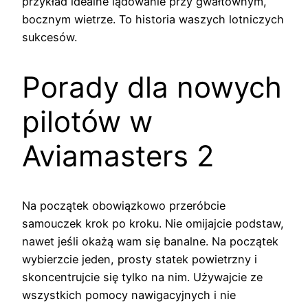
przykład idealne lądowanie przy gwałtownym,
bocznym wietrze. To historia waszych lotniczych
sukcesów.
Porady dla nowych
pilotów w
Aviamasters 2
Na początek obowiązkowo przeróbcie
samouczek krok po kroku. Nie omijajcie podstaw,
nawet jeśli okażą wam się banalne. Na początek
wybierzcie jeden, prosty statek powietrzny i
skoncentrujcie się tylko na nim. Używajcie ze
wszystkich pomocy nawigacyjnych i nie