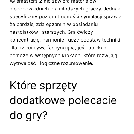
Aviamasters 2 nie zawiera materiałów
nieodpowiednich dla młodszych graczy. Jednak
specyficzny poziom trudności symulacji sprawia,
że bardziej zda egzamin w posiadaniu
nastolatków i starszych. Gra ćwiczy
koncentrację, harmonię i uczy podstaw techniki.
Dla dzieci bywa fascynująca, jeśli opiekun
pomoże w wstępnych krokach, które rozwijają
wytrwałość i logiczne rozumowanie.
Które sprzęty
dodatkowe polecacie
do gry?