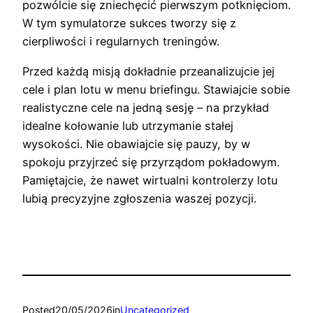
pozwólcie się zniechęcić pierwszym potknięciom.
W tym symulatorze sukces tworzy się z
cierpliwości i regularnych treningów.
Przed każdą misją dokładnie przeanalizujcie jej
cele i plan lotu w menu briefingu. Stawiajcie sobie
realistyczne cele na jedną sesję – na przykład
idealne kołowanie lub utrzymanie stałej
wysokości. Nie obawiajcie się pauzy, by w
spokoju przyjrzeć się przyrządom pokładowym.
Pamiętajcie, że nawet wirtualni kontrolerzy lotu
lubią precyzyjne zgłoszenia waszej pozycji.
Posted
20/05/2026
in
Uncategorized