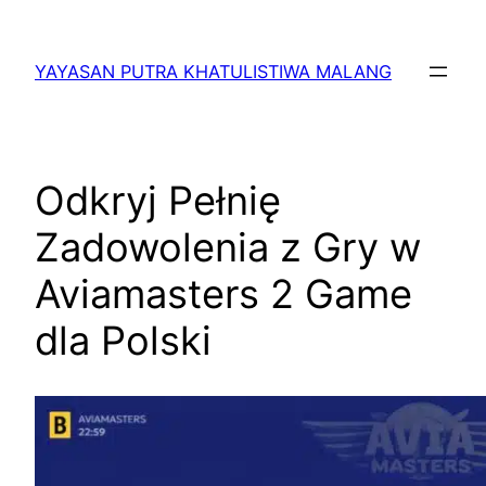
Lewati
ke
YAYASAN PUTRA KHATULISTIWA MALANG
konten
Odkryj Pełnię
Zadowolenia z Gry w
Aviamasters 2 Game
dla Polski