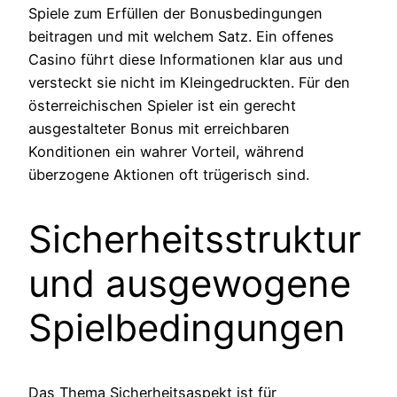
Spiele zum Erfüllen der Bonusbedingungen
beitragen und mit welchem Satz. Ein offenes
Casino führt diese Informationen klar aus und
versteckt sie nicht im Kleingedruckten. Für den
österreichischen Spieler ist ein gerecht
ausgestalteter Bonus mit erreichbaren
Konditionen ein wahrer Vorteil, während
überzogene Aktionen oft trügerisch sind.
Sicherheitsstruktur
und ausgewogene
Spielbedingungen
Das Thema Sicherheitsaspekt ist für