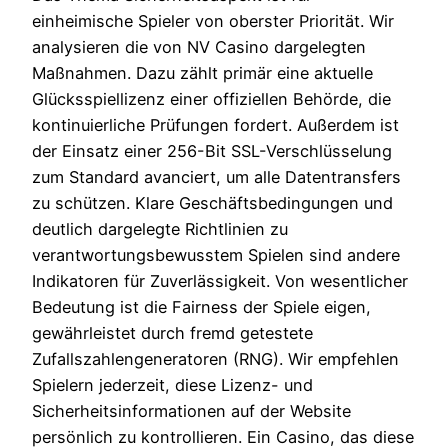
einheimische Spieler von oberster Priorität. Wir
analysieren die von NV Casino dargelegten
Maßnahmen. Dazu zählt primär eine aktuelle
Glücksspiellizenz einer offiziellen Behörde, die
kontinuierliche Prüfungen fordert. Außerdem ist
der Einsatz einer 256-Bit SSL-Verschlüsselung
zum Standard avanciert, um alle Datentransfers
zu schützen. Klare Geschäftsbedingungen und
deutlich dargelegte Richtlinien zu
verantwortungsbewusstem Spielen sind andere
Indikatoren für Zuverlässigkeit. Von wesentlicher
Bedeutung ist die Fairness der Spiele eigen,
gewährleistet durch fremd getestete
Zufallszahlengeneratoren (RNG). Wir empfehlen
Spielern jederzeit, diese Lizenz- und
Sicherheitsinformationen auf der Website
persönlich zu kontrollieren. Ein Casino, das diese