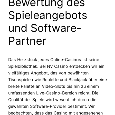
Bewertung des
Spieleangebots
und Software-
Partner
Das Herzstück jedes Online-Casinos ist seine
Spielbibliothek. Bei NV Casino entdecken wir ein
vielfältiges Angebot, das von bewährten
Tischspielen wie Roulette und Blackjack über eine
breite Palette an Video-Slots bis hin zu einem
umfassenden Live-Casino-Bereich reicht. Die
Qualität der Spiele wird wesentlich durch die
gewählten Software-Provider bestimmt. Wir
beobachten, dass das Casino mit angesehenen