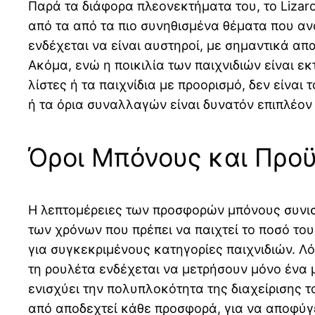
Παρά τα διάφορα πλεονεκτήματα του, το Lizaro
από τα από τα πιο συνηθισμένα θέματα που ανα
ενδέχεται να είναι αυστηροί, με σημαντικά α
Ακόμα, ενώ η ποικιλία των παιχνιδιών είναι εκ
λίστες ή τα παιχνίδια με προορισμό, δεν είνα
ή τα όρια συναλλαγών είναι δυνατόν επιπλέο
Όροι Μπόνους και Προ
Η λεπτομέρειες των προσφορών μπόνους συνιστ
των χρόνων που πρέπει να παιχτεί το ποσό το
για συγκεκριμένους κατηγορίες παιχνιδιών. Λό
τη ρουλέτα ενδέχεται να μετρήσουν μόνο ένα μι
ενισχύει την πολυπλοκότητα της διαχείρισης 
από αποδεχτεί κάθε προσφορά, για να αποφύγ