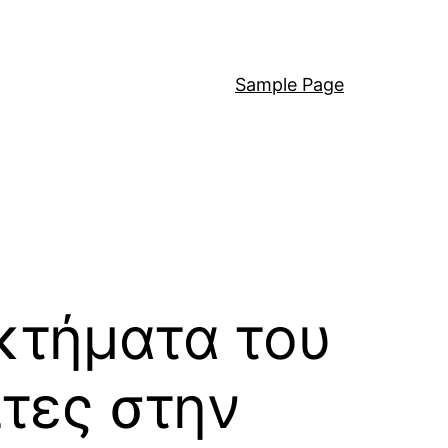
Sample Page
κτήματα του
πτες στην