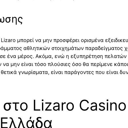
ίωσης
 Lizaro μπορεί να μην προσφέρει ορισμένα εξειδικ
άμματος αθλητικών στοιχημάτων παραδείγματος χάρ
 σε ένα μέρος. Ακόμα, ενώ η εξυπηρέτηση πελατών ε
ν να μην είναι τόσο πλούσιες όσο θα περίμενε κάπ
α θετικά γνωρίσματα, είναι παράγοντες που είναι 
στο Lizaro Casino
 Ελλάδα