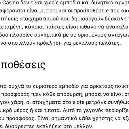
 Casino δεν είναι χωρίς εμπόδια και δυνητικά αρνη
φέρονται είναι οι όροι και οι προϋποθέσεις που α
παιτήσεις στοιχηματισμού που δημιουργούν δύσκολ
τεταμένη, κάποιοι παίκτες είναι πιθανό να ανακαλύ
ι τόσο πλούσιες συγκριτικά με σε ορισμένους αντα
ν να αποτελούν πρόκληση για μεγάλους πελάτες.
ϋποθέσεις
ά συχνά το κυριότερο εμπόδιο για αρκετούς παίκτε
υ προσφοράς πριν κάθε απόσυρση, μπορεί να είναι 
γου χάρη, οι στοιχήματα στα slots μετράνε συνήθως
κρό μέρος ή και τίποτα. Αυτό το γεγονός περιορίζει
του προσφοράς. Είναι σημαντικό κάθε χρήστης να εξ
ει δυσάρεστες εκπλήξεις στο μέλλον.