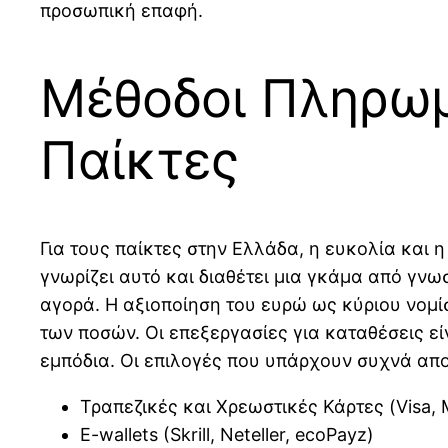
προσωπική επαφή.
Μέθοδοι Πληρωμ
Παίκτες
Για τους παίκτες στην Ελλάδα, η ευκολία και 
γνωρίζει αυτό και διαθέτει μια γκάμα από γν
αγορά. Η αξιοποίηση του ευρώ ως κύριου νομί
των ποσών. Οι επεξεργασίες για καταθέσεις εί
εμπόδια. Οι επιλογές που υπάρχουν συχνά απ
Τραπεζικές και Χρεωστικές Κάρτες (Visa, 
E-wallets (Skrill, Neteller, ecoPayz)