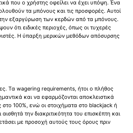
τικά που ο χρήστης οφείλει να έχει υπόψη. Ένα
κολουθούν τα μπόνους και τις προσφορές. Αυτοί
η την εξαργύρωση των κερδών από τα μπόνους.
ψουν ότι ειδικές περιοχές, όπως οι τυχερές
γωνιστές. Η ύπαρξη μερικών μεθόδων απόσυρσης
ς. Τα wagering requirements, ήτοι ο πλήθος
σημαντικά και να εφαρμόζονται αποκλειστικά
 στο 100%, ενώ οι στοιχήματα στο blackjack ή
 αισθητά την διακριτικότητα του επισκέπτη και
ετάσει με προσοχή αυτούς τους όρους πριν