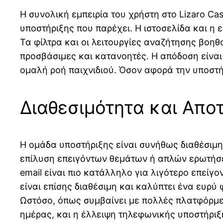
Η συνολική εμπειρία του χρήστη στο Lizaro Ca
υποστήριξης που παρέχει. Η ιστοσελίδα και η
Τα φίλτρα και οι λειτουργίες αναζήτησης βοη
προσβάσιμες και κατανοητές. Η απόδοση είναι
ομαλή ροή παιχνιδιού. Όσον αφορά την υποστή
Διαθεσιμότητα και Απο
Η ομάδα υποστήριξης είναι συνήθως διαθέσιμη 
επίλυση επειγόντων θεμάτων ή απλών ερωτήσε
email είναι πιο κατάλληλο για λιγότερο επεί
είναι επίσης διαθέσιμη και καλύπτει ένα ευρ
Ωστόσο, όπως συμβαίνει με πολλές πλατφόρμες
ημέρας, και η έλλειψη τηλεφωνικής υποστήριξ