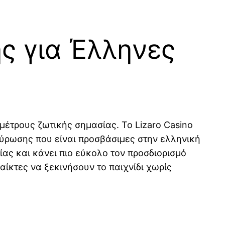
ς για Έλληνες
μέτρους ζωτικής σημασίας. Το Lizaro Casino
γύρωσης που είναι προσβάσιμες στην ελληνική
ας και κάνει πιο εύκολο τον προσδιορισμό
αίκτες να ξεκινήσουν το παιχνίδι χωρίς