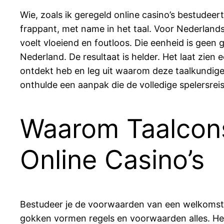
Wie, zoals ik geregeld online casino’s bestudeert
frappant, met name in het taal. Voor Nederlands
voelt vloeiend en foutloos. Die eenheid is geen 
Nederland. De resultaat is helder. Het laat zien 
ontdekt heb en leg uit waarom deze taalkundige p
onthulde een aanpak die de volledige spelersreis 
Waarom Taalconsi
Online Casino’s
Bestudeer je de voorwaarden van een welkomstbo
gokken vormen regels en voorwaarden alles. Hel