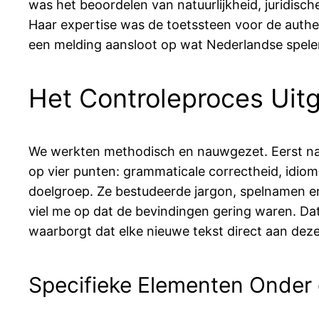
was het beoordelen van natuurlijkheid, juridisch
Haar expertise was de toetssteen voor de authe
een melding aansloot op wat Nederlandse spele
Het Controleproces Uit
We werkten methodisch en nauwgezet. Eerst name
op vier punten: grammaticale correctheid, idiom
doelgroep. Ze bestudeerde jargon, spelnamen en
viel me op dat de bevindingen gering waren. Dat 
waarborgt dat elke nieuwe tekst direct aan dez
Specifieke Elementen Onder