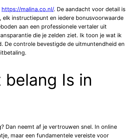
,
https://malina.co.nl/
. De aandacht voor detail is
n, elk instructiepunt en iedere bonusvoorwaarde
eboden aan een professionele vertaler uit
nsparantie die je zelden ziet. Ik toon je wat ik
eid. De controle bevestigde de uitmuntendheid en
itbetaling.
belang Is in
? Dan neemt af je vertrouwen snel. In online
tje, maar een fundamentele vereiste voor