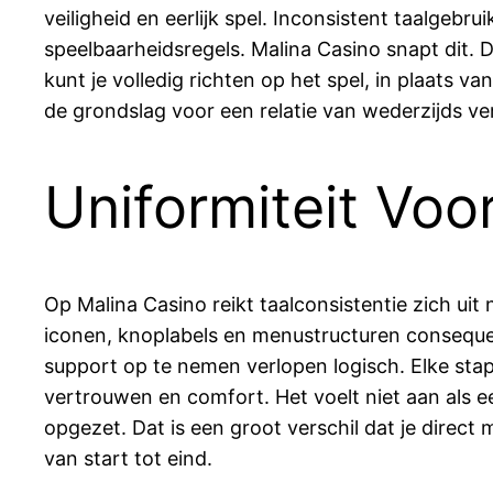
veiligheid en eerlijk spel. Inconsistent taalgeb
speelbaarheidsregels. Malina Casino snapt dit. 
kunt je volledig richten op het spel, in plaats v
de grondslag voor een relatie van wederzijds v
Uniformiteit Voor
Op Malina Casino reikt taalconsistentie zich uit
iconen, knoplabels en menustructuren consequen
support op te nemen verlopen logisch. Elke stap
vertrouwen en comfort. Het voelt niet aan als ee
opgezet. Dat is een groot verschil dat je direct
van start tot eind.