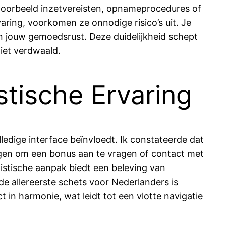
bijvoorbeeld inzetvereisten, opnameprocedures of
aring, voorkomen ze onnodige risico’s uit. Je
g in jouw gemoedsrust. Deze duidelijkheid schept
iet verdwaald.
istische Ervaring
lledige interface beïnvloedt. Ik constateerde dat
ngen om een bonus aan te vragen of contact met
listische aanpak biedt een beleving van
 de allereerste schets voor Nederlanders is
t in harmonie, wat leidt tot een vlotte navigatie