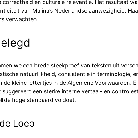
e correctheid en culturele relevantie. Het resultaat 
nticiteit van Malina’s Nederlandse aanwezigheid. Haa
rs verwachten.
gelegd
n we een brede steekproef van teksten uit verschill
atische natuurlijkheid, consistentie in terminologie
 de kleine lettertjes in de Algemene Voorwaarden. El
suggereert een sterke interne vertaal- en controlest
elfde hoge standaard voldoet.
 de Loep