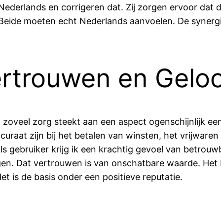
et Nederlands en corrigeren dat. Zij zorgen ervoor da
 Beide moeten echt Nederlands aanvoelen. De synergie
ertrouwen en Gelo
no zoveel zorg steekt aan een aspect ogenschijnlijk een
curaat zijn bij het betalen van winsten, het vrijware
ls gebruiker krijg ik een krachtig gevoel van betrouw
n. Dat vertrouwen is van onschatbare waarde. Het b
t is de basis onder een positieve reputatie.