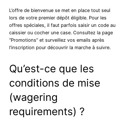
L’offre de bienvenue se met en place tout seul
lors de votre premier dépôt éligible. Pour les
offres spéciales, il faut parfois saisir un code au
caissier ou cocher une case. Consultez la page
“Promotions” et surveillez vos emails après
l’inscription pour découvrir la marche à suivre.
Qu’est-ce que les
conditions de mise
(wagering
requirements) ?