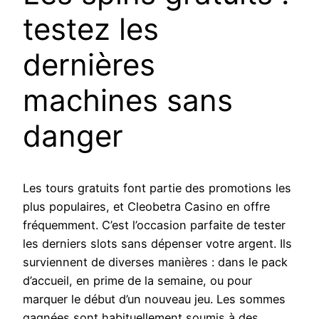
testez les
dernières
machines sans
danger
Les tours gratuits font partie des promotions les
plus populaires, et Cleobetra Casino en offre
fréquemment. C’est l’occasion parfaite de tester
les derniers slots sans dépenser votre argent. Ils
surviennent de diverses manières : dans le pack
d’accueil, en prime de la semaine, ou pour
marquer le début d’un nouveau jeu. Les sommes
gagnées sont habituellement soumis à des