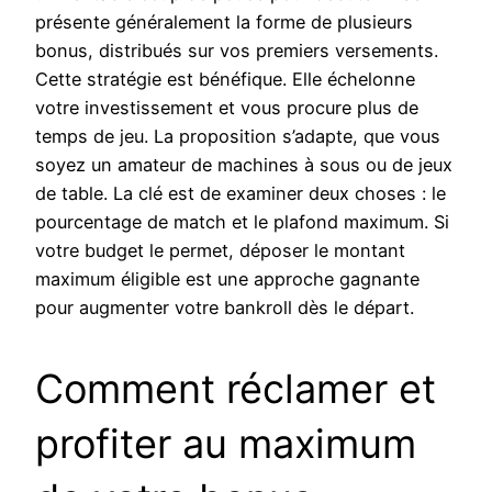
présente généralement la forme de plusieurs
bonus, distribués sur vos premiers versements.
Cette stratégie est bénéfique. Elle échelonne
votre investissement et vous procure plus de
temps de jeu. La proposition s’adapte, que vous
soyez un amateur de machines à sous ou de jeux
de table. La clé est de examiner deux choses : le
pourcentage de match et le plafond maximum. Si
votre budget le permet, déposer le montant
maximum éligible est une approche gagnante
pour augmenter votre bankroll dès le départ.
Comment réclamer et
profiter au maximum