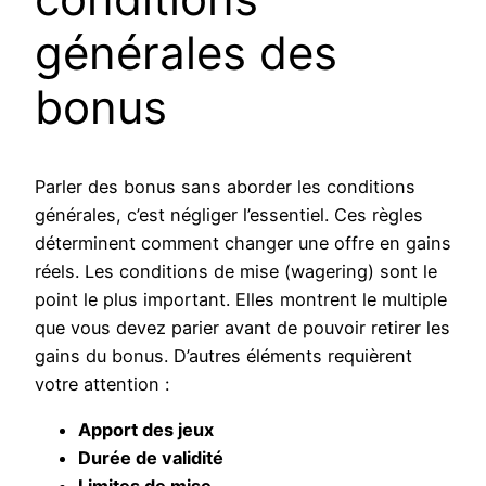
générales des
bonus
Parler des bonus sans aborder les conditions
générales, c’est négliger l’essentiel. Ces règles
déterminent comment changer une offre en gains
réels. Les conditions de mise (wagering) sont le
point le plus important. Elles montrent le multiple
que vous devez parier avant de pouvoir retirer les
gains du bonus. D’autres éléments requièrent
votre attention :
Apport des jeux
Durée de validité
Limites de mise