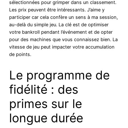
sélectionnées pour grimper dans un classement.
Les prix peuvent être intéressants. J’aime y
participer car cela confère un sens à ma session,
au-delà du simple jeu. La clé est de optimiser
votre bankroll pendant l’événement et de opter
pour des machines que vous connaissez bien. La
vitesse de jeu peut impacter votre accumulation
de points.
Le programme de
fidélité : des
primes sur le
longue durée