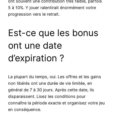
ont souvent une contribution très faible, parfois
5 à 10%. Y jouer ralentirait énormément votre
progression vers le retrait.
Est-ce que les bonus
ont une date
d’expiration ?
La plupart du temps, oui. Les offres et les gains
non libérés ont une durée de vie limitée, en
général de 7 à 30 jours. Après cette date, ils
disparaissent. Lisez les conditions pour
connaître la période exacte et organisez votre jeu
en conséquence.