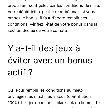
produisent sont gelés par les conditions de mise.
Votre dépôt initial peut être retiré, mais si vous
prenez le bonus, il faut d’abord remplir ces
conditions. Vérifiez l’état de votre bonus dans la
section dédiée de votre compte.
Y a-t-il des jeux à
éviter avec un bonus
actif ?
Oui. Pour remplir les conditions au mieux,
privilégiez les machines à sous (contribution
100%). Les jeux comme le blackjack ou la roulette