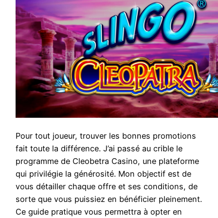
Pour tout joueur, trouver les bonnes promotions
fait toute la différence. J’ai passé au crible le
programme de Cleobetra Casino, une plateforme
qui privilégie la générosité. Mon objectif est de
vous détailler chaque offre et ses conditions, de
sorte que vous puissiez en bénéficier pleinement.
Ce guide pratique vous permettra à opter en