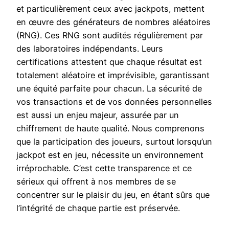
et particulièrement ceux avec jackpots, mettent
en œuvre des générateurs de nombres aléatoires
(RNG). Ces RNG sont audités régulièrement par
des laboratoires indépendants. Leurs
certifications attestent que chaque résultat est
totalement aléatoire et imprévisible, garantissant
une équité parfaite pour chacun. La sécurité de
vos transactions et de vos données personnelles
est aussi un enjeu majeur, assurée par un
chiffrement de haute qualité. Nous comprenons
que la participation des joueurs, surtout lorsqu’un
jackpot est en jeu, nécessite un environnement
irréprochable. C’est cette transparence et ce
sérieux qui offrent à nos membres de se
concentrer sur le plaisir du jeu, en étant sûrs que
l’intégrité de chaque partie est préservée.