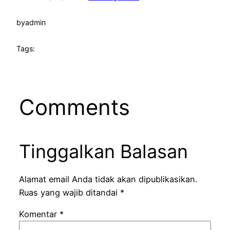
by
admin
Tags:
Comments
Tinggalkan Balasan
Alamat email Anda tidak akan dipublikasikan.
Ruas yang wajib ditandai
*
Komentar
*