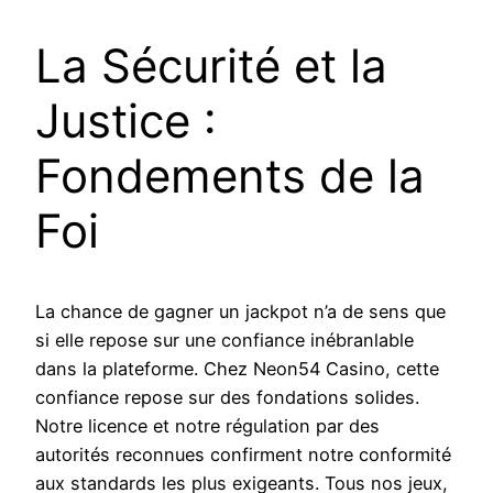
La Sécurité et la
Justice :
Fondements de la
Foi
La chance de gagner un jackpot n’a de sens que
si elle repose sur une confiance inébranlable
dans la plateforme. Chez Neon54 Casino, cette
confiance repose sur des fondations solides.
Notre licence et notre régulation par des
autorités reconnues confirment notre conformité
aux standards les plus exigeants. Tous nos jeux,