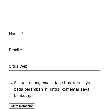
Nama
*
Email
*
Situs Web
Simpan nama, email, dan situs web saya
pada peramban ini untuk komentar saya
berikutnya.