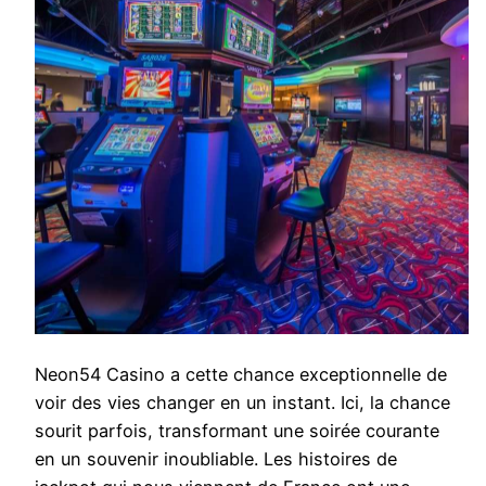
Neon54 Casino a cette chance exceptionnelle de
voir des vies changer en un instant. Ici, la chance
sourit parfois, transformant une soirée courante
en un souvenir inoubliable. Les histoires de