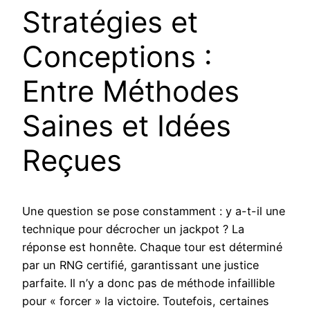
Stratégies et
Conceptions :
Entre Méthodes
Saines et Idées
Reçues
Une question se pose constamment : y a-t-il une
technique pour décrocher un jackpot ? La
réponse est honnête. Chaque tour est déterminé
par un RNG certifié, garantissant une justice
parfaite. Il n’y a donc pas de méthode infaillible
pour « forcer » la victoire. Toutefois, certaines