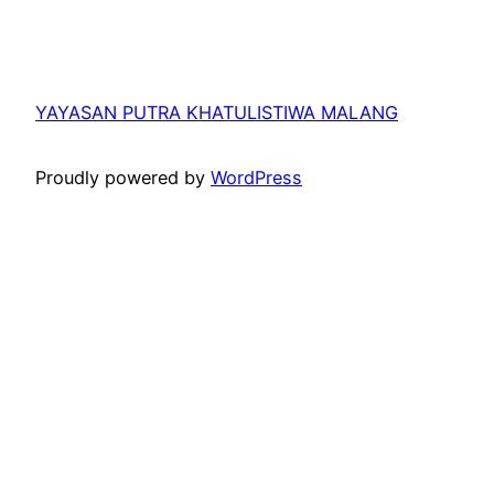
YAYASAN PUTRA KHATULISTIWA MALANG
Proudly powered by
WordPress