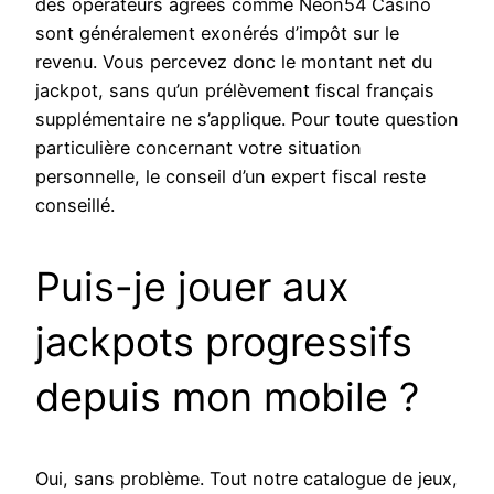
des opérateurs agréés comme Neon54 Casino
sont généralement exonérés d’impôt sur le
revenu. Vous percevez donc le montant net du
jackpot, sans qu’un prélèvement fiscal français
supplémentaire ne s’applique. Pour toute question
particulière concernant votre situation
personnelle, le conseil d’un expert fiscal reste
conseillé.
Puis-je jouer aux
jackpots progressifs
depuis mon mobile ?
Oui, sans problème. Tout notre catalogue de jeux,