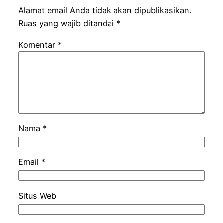
Alamat email Anda tidak akan dipublikasikan.
Ruas yang wajib ditandai
*
Komentar
*
Nama
*
Email
*
Situs Web