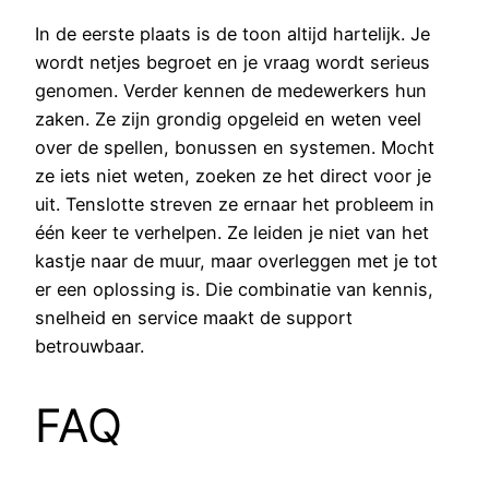
In de eerste plaats is de toon altijd hartelijk. Je
wordt netjes begroet en je vraag wordt serieus
genomen. Verder kennen de medewerkers hun
zaken. Ze zijn grondig opgeleid en weten veel
over de spellen, bonussen en systemen. Mocht
ze iets niet weten, zoeken ze het direct voor je
uit. Tenslotte streven ze ernaar het probleem in
één keer te verhelpen. Ze leiden je niet van het
kastje naar de muur, maar overleggen met je tot
er een oplossing is. Die combinatie van kennis,
snelheid en service maakt de support
betrouwbaar.
FAQ