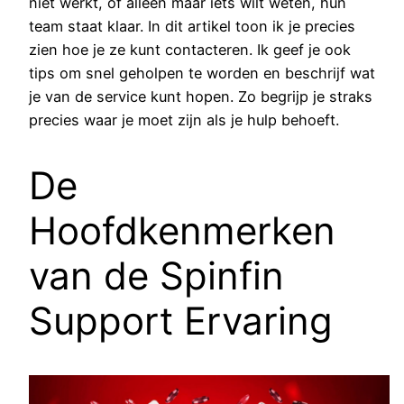
niet werkt, of alleen maar iets wilt weten, hun
team staat klaar. In dit artikel toon ik je precies
zien hoe je ze kunt contacteren. Ik geef je ook
tips om snel geholpen te worden en beschrijf wat
je van de service kunt hopen. Zo begrijp je straks
precies waar je moet zijn als je hulp behoeft.
De
Hoofdkenmerken
van de Spinfin
Support Ervaring