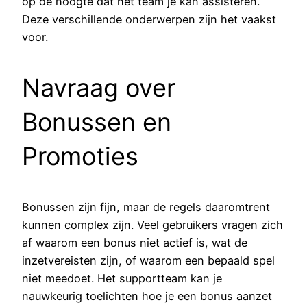
op de hoogte dat het team je kan assisteren.
Deze verschillende onderwerpen zijn het vaakst
voor.
Navraag over
Bonussen en
Promoties
Bonussen zijn fijn, maar de regels daaromtrent
kunnen complex zijn. Veel gebruikers vragen zich
af waarom een bonus niet actief is, wat de
inzetvereisten zijn, of waarom een bepaald spel
niet meedoet. Het supportteam kan je
nauwkeurig toelichten hoe je een bonus aanzet