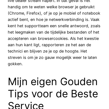
live dealer stream hapert. In dat geval is het
handig om te weten welke browser je gebruikt
(Chrome, Firefox), of je op je mobiel of notebook
actief bent, en hoe je netwerkverbinding is. Vaak
kent het supportteam een snelle antwoord, zoals
het leegmaken van de tijdelijke bestanden of het
accepteren van browsercookies. Als het kwestie
aan hun kant ligt, rapporteren ze het aan de
technici en blijven ze je op de hoogte. Het
streven is om je zo gauw mogelijk weer te laten
gokken.
Mijn eigen Gouden
Tips voor de Beste
Service