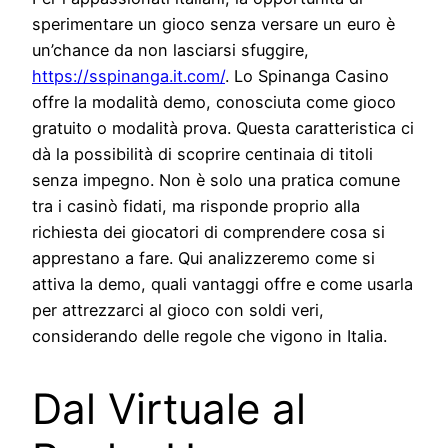
sperimentare un gioco senza versare un euro è
un’chance da non lasciarsi sfuggire,
https://sspinanga.it.com/
. Lo Spinanga Casino
offre la modalità demo, conosciuta come gioco
gratuito o modalità prova. Questa caratteristica ci
dà la possibilità di scoprire centinaia di titoli
senza impegno. Non è solo una pratica comune
tra i casinò fidati, ma risponde proprio alla
richiesta dei giocatori di comprendere cosa si
apprestano a fare. Qui analizzeremo come si
attiva la demo, quali vantaggi offre e come usarla
per attrezzarci al gioco con soldi veri,
considerando delle regole che vigono in Italia.
Dal Virtuale al