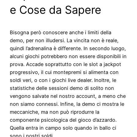
e Cose da Sapere
Bisogna però conoscere anche i limiti della
demo, per non illudersi. La vincita non è reale,
quindi l’adrenalina è differente. In secondo luogo,
alcuni giochi potrebbero non essere disponibili in
prova. Accade soprattutto con le slot a jackpot
progressivo, il cui montepremi si alimenta con
soldi veri, o con i giochi live dealer. Inoltre, le
statistiche delle sessioni demo di solito non
vengono salvate nel nostro account, a meno che
non siamo connessi. Infine, la demo ci mostra le
meccaniche, ma non può riprodurre la
componente psicologica del gioco d’azzardo.
Quella entra in campo solo quando in ballo ci
sono i nostri soldi.