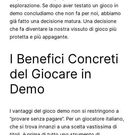
esplorazione. Se dopo aver testato un gioco in
demo concludiamo che non fa per noi, abbiamo
già fatto una decisione matura. Una decisione
che fa diventare la nostra vissuto di gioco più
protetta e più appagante.
I Benefici Concreti
del Giocare in
Demo
I vantaggi del gioco demo non si restringono a
“provare senza pagare”. Per un giocatore italiano,
che si trova innanzi a una scelta vastissima di
titoli, è prima di tutto uno strumento di