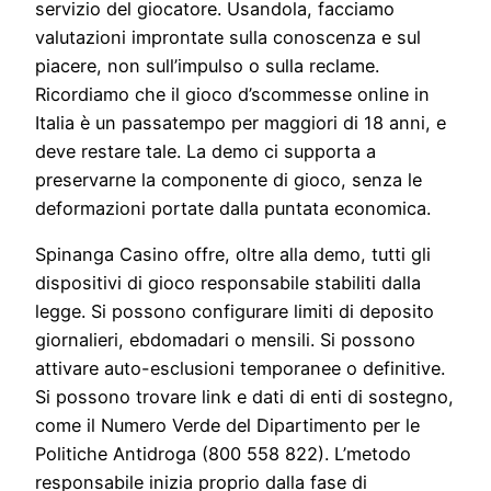
servizio del giocatore. Usandola, facciamo
valutazioni improntate sulla conoscenza e sul
piacere, non sull’impulso o sulla reclame.
Ricordiamo che il gioco d’scommesse online in
Italia è un passatempo per maggiori di 18 anni, e
deve restare tale. La demo ci supporta a
preservarne la componente di gioco, senza le
deformazioni portate dalla puntata economica.
Spinanga Casino offre, oltre alla demo, tutti gli
dispositivi di gioco responsabile stabiliti dalla
legge. Si possono configurare limiti di deposito
giornalieri, ebdomadari o mensili. Si possono
attivare auto-esclusioni temporanee o definitive.
Si possono trovare link e dati di enti di sostegno,
come il Numero Verde del Dipartimento per le
Politiche Antidroga (800 558 822). L’metodo
responsabile inizia proprio dalla fase di