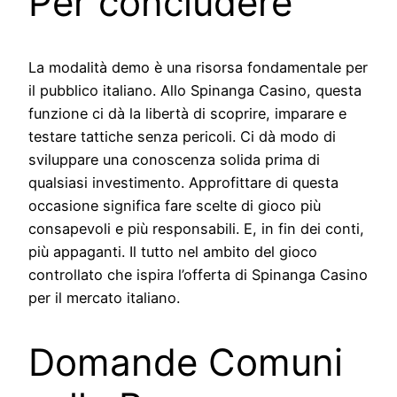
Per concludere
La modalità demo è una risorsa fondamentale per
il pubblico italiano. Allo Spinanga Casino, questa
funzione ci dà la libertà di scoprire, imparare e
testare tattiche senza pericoli. Ci dà modo di
sviluppare una conoscenza solida prima di
qualsiasi investimento. Approfittare di questa
occasione significa fare scelte di gioco più
consapevoli e più responsabili. E, in fin dei conti,
più appaganti. Il tutto nel ambito del gioco
controllato che ispira l’offerta di Spinanga Casino
per il mercato italiano.
Domande Comuni