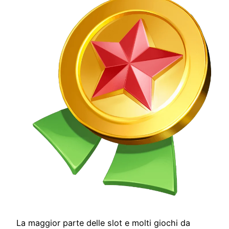
La maggior parte delle slot e molti giochi da