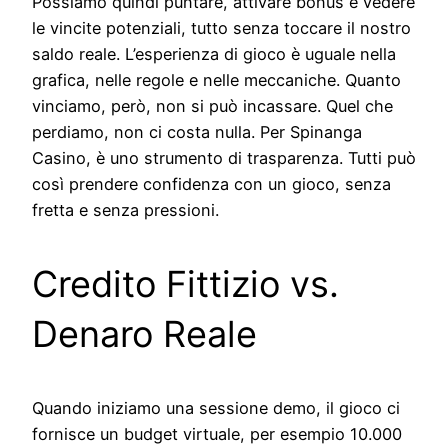
Possiamo quindi puntare, attivare bonus e vedere
le vincite potenziali, tutto senza toccare il nostro
saldo reale. L’esperienza di gioco è uguale nella
grafica, nelle regole e nelle meccaniche. Quanto
vinciamo, però, non si può incassare. Quel che
perdiamo, non ci costa nulla. Per Spinanga
Casino, è uno strumento di trasparenza. Tutti può
così prendere confidenza con un gioco, senza
fretta e senza pressioni.
Credito Fittizio vs.
Denaro Reale
Quando iniziamo una sessione demo, il gioco ci
fornisce un budget virtuale, per esempio 10.000