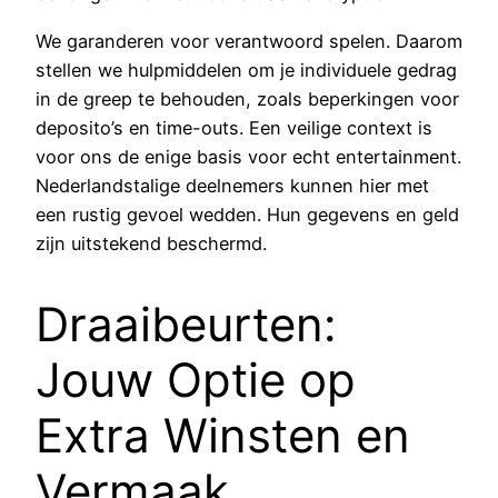
We garanderen voor verantwoord spelen. Daarom
stellen we hulpmiddelen om je individuele gedrag
in de greep te behouden, zoals beperkingen voor
deposito’s en time-outs. Een veilige context is
voor ons de enige basis voor echt entertainment.
Nederlandstalige deelnemers kunnen hier met
een rustig gevoel wedden. Hun gegevens en geld
zijn uitstekend beschermd.
Draaibeurten:
Jouw Optie op
Extra Winsten en
Vermaak