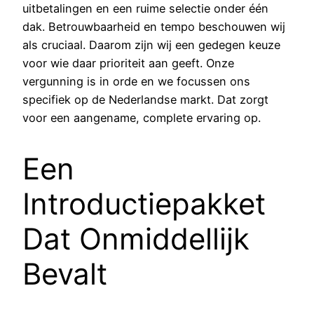
uitbetalingen en een ruime selectie onder één
dak. Betrouwbaarheid en tempo beschouwen wij
als cruciaal. Daarom zijn wij een gedegen keuze
voor wie daar prioriteit aan geeft. Onze
vergunning is in orde en we focussen ons
specifiek op de Nederlandse markt. Dat zorgt
voor een aangename, complete ervaring op.
Een
Introductiepakket
Dat Onmiddellijk
Bevalt