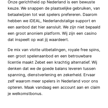
Onze gerichtheid op Nederland is een bewuste
keuze. We snappen de plaatselijke gebruiken, van
betaalwijzen tot wat spelers prefereren. Daarom
hebben we iDEAL, Nederlandstalige support en
een aanbod dat hier aansluit. We zijn niet bepaald
een groot anoniem platform. Wij zijn een casino
dat inspeelt op wat jij waardeert.
De mix van vlotte uitbetalingen, royale free spins,
een groot spelenaanbod en een betrouwbare
licentie maakt Zebet een krachtig alternatief. Wij
denken dat we de goede balans leveren tussen
spanning, dienstverlening en zekerheid. Ervaar
zelf waarom meer spelers in Nederland voor ons
opteren. Maak vandaag een account aan en claim
je welkomstbonus.