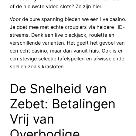
of de nieuwste video slots? Ze zijn hier.
Voor de pure spanning bieden we een live casino.
Je doet mee met echte croupiers via heldere HD-
streams. Denk aan live blackjack, roulette en
verschillende varianten. Het geeft het gevoel van
een echt casino, maar dan vanuit huis. Ook is er
een stevige selectie tafelspellen en afwisselende
spellen zoals krasloten.
De Snelheid van
Zebet: Betalingen
Vrij van
Overbodige