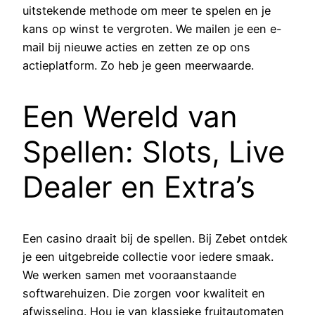
uitstekende methode om meer te spelen en je
kans op winst te vergroten. We mailen je een e-
mail bij nieuwe acties en zetten ze op ons
actieplatform. Zo heb je geen meerwaarde.
Een Wereld van
Spellen: Slots, Live
Dealer en Extra’s
Een casino draait bij de spellen. Bij Zebet ontdek
je een uitgebreide collectie voor iedere smaak.
We werken samen met vooraanstaande
softwarehuizen. Die zorgen voor kwaliteit en
afwisseling. Hou je van klassieke fruitautomaten