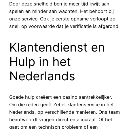
Door deze snelheid ben je meer tijd kwijt aan
spelen en minder aan wachten. Het behoort bij
onze service. Ook je eerste opname verloopt zo
snel, op voorwaarde dat je verificatie is afgerond.
Klantendienst en
Hulp in het
Nederlands
Goede hulp creëert een casino aantrekkelijker.
Om die reden geeft Zebet klantenservice in het
Nederlands, op verschillende manieren. Ons team
beantwoordt vragen direct en accuraat. Of het
gaat om een technisch probleem of een