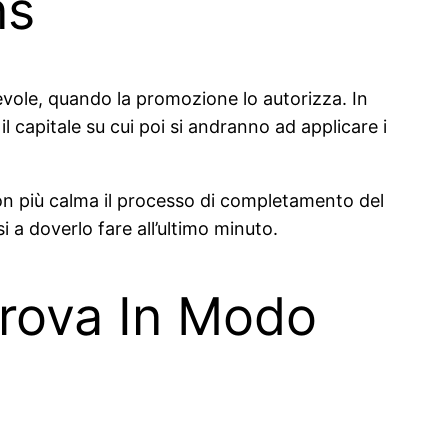
ns
orevole, quando la promozione lo autorizza. In
l capitale su cui poi si andranno ad applicare i
 con più calma il processo di completamento del
i a doverlo fare all’ultimo minuto.
Prova In Modo