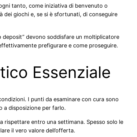
ogni tanto, come iniziativa di benvenuto o
 dei giochi e, se si è sfortunati, di conseguire
no deposit” devono soddisfare un moltiplicatore
effettivamente prefigurare e come proseguire.
atico Essenziale
 condizioni. I punti da esaminare con cura sono
o a disposizione per farlo.
da rispettare entro una settimana. Spesso solo le
e il vero valore dell’offerta.