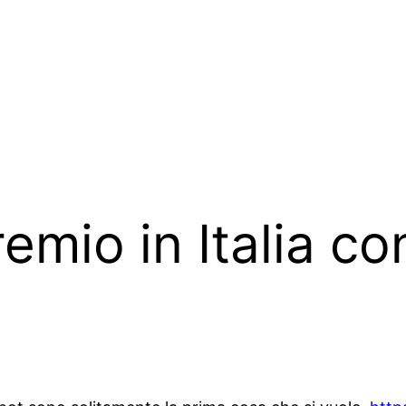
remio in Italia c