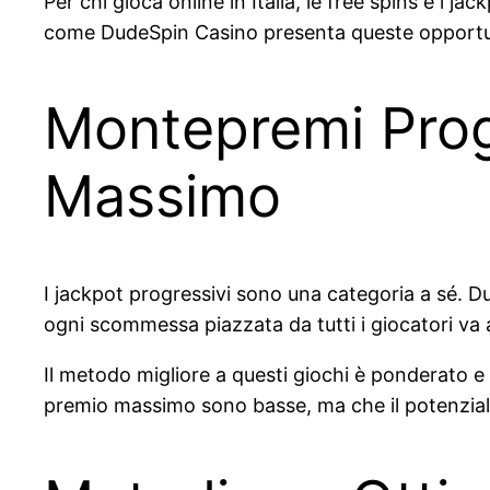
Per chi gioca online in Italia, le free spins e i j
come DudeSpin Casino presenta queste opportuni
Montepremi Progr
Massimo
I jackpot progressivi sono una categoria a sé. Du
ogni scommessa piazzata da tutti i giocatori va 
Il metodo migliore a questi giochi è ponderato e 
premio massimo sono basse, ma che il potenziale,