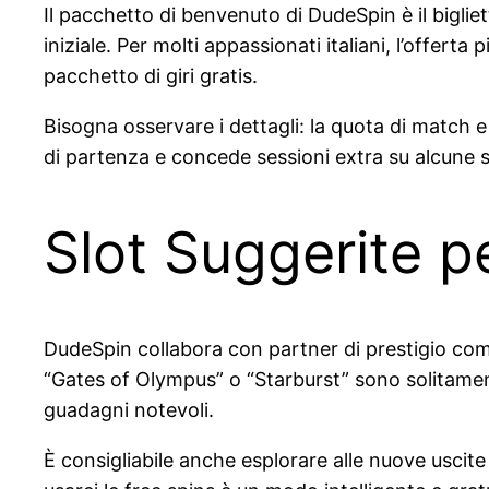
Il pacchetto di benvenuto di DudeSpin è il bigliett
iniziale. Per molti appassionati italiani, l’offer
pacchetto di giri gratis.
Bisogna osservare i dettagli: la quota di match e 
di partenza e concede sessioni extra su alcune sl
Slot Suggerite p
DudeSpin collabora con partner di prestigio com
“Gates of Olympus” o “Starburst” sono solitamen
guadagni notevoli.
È consigliabile anche esplorare alle nuove uscite