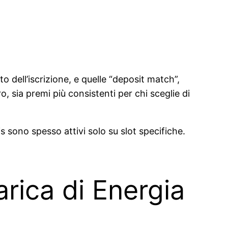
o dell’iscrizione, e quelle “deposit match”,
, sia premi più consistenti per chi sceglie di
s sono spesso attivi solo su slot specifiche.
rica di Energia