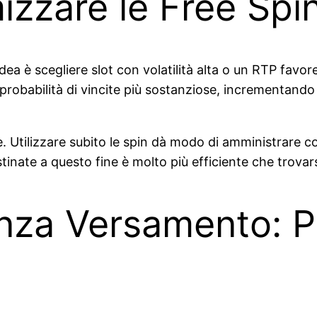
izzare le Free Spi
 idea è scegliere slot con volatilità alta o un RTP fav
 probabilità di vincite più sostanziose, incrementando i
mite. Utilizzare subito le spin dà modo di amministrare
tinate a questo fine è molto più efficiente che trovars
enza Versamento: 