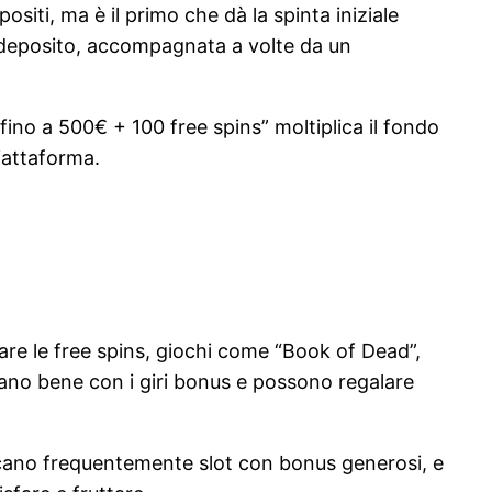
ositi, ma è il primo che dà la spinta iniziale
sul deposito, accompagnata a volte da un
 fino a 500€ + 100 free spins” moltiplica il fondo
iattaforma.
re le free spins, giochi come “Book of Dead”,
sano bene con i giri bonus e possono regalare
bblicano frequentemente slot con bonus generosi, e