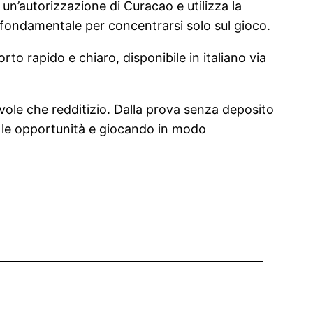
 un’autorizzazione di Curacao e utilizza la
à fondamentale per concentrarsi solo sul gioco.
to rapido e chiaro, disponibile in italiano via
evole che redditizio. Dalla prova senza deposito
a le opportunità e giocando in modo