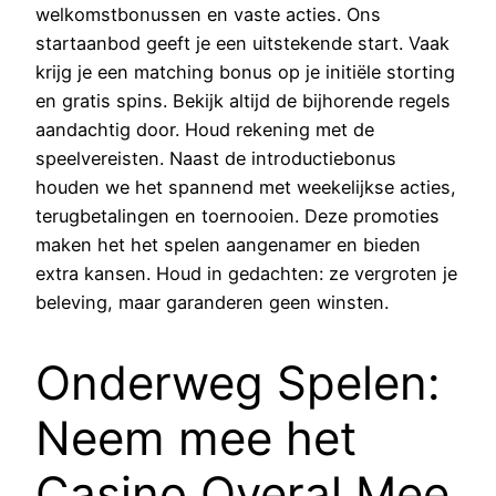
welkomstbonussen en vaste acties. Ons
startaanbod geeft je een uitstekende start. Vaak
krijg je een matching bonus op je initiële storting
en gratis spins. Bekijk altijd de bijhorende regels
aandachtig door. Houd rekening met de
speelvereisten. Naast de introductiebonus
houden we het spannend met weekelijkse acties,
terugbetalingen en toernooien. Deze promoties
maken het het spelen aangenamer en bieden
extra kansen. Houd in gedachten: ze vergroten je
beleving, maar garanderen geen winsten.
Onderweg Spelen:
Neem mee het
Casino Overal Mee