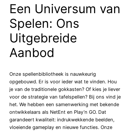
Een Universum van
Spelen: Ons
Uitgebreide
Aanbod
Onze spellenbibliotheek is nauwkeurig
opgebouwd. Er is voor ieder wat te vinden. Hou
je van de traditionele gokkasten? Of kies je liever
voor de strategie van tafelspellen? Bij ons vind je
het. We hebben een samenwerking met bekende
ontwikkelaars als NetEnt en Play’n GO. Dat
garandeert kwaliteit: indrukwekkende beelden,
vloeiende gameplay en nieuwe functies. Onze