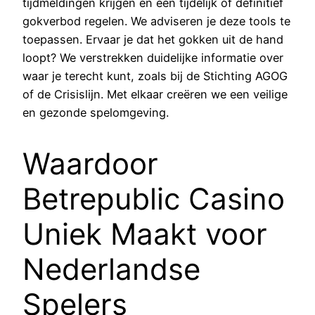
tijdmeldingen krijgen en een tijdelijk of definitief
gokverbod regelen. We adviseren je deze tools te
toepassen. Ervaar je dat het gokken uit de hand
loopt? We verstrekken duidelijke informatie over
waar je terecht kunt, zoals bij de Stichting AGOG
of de Crisislijn. Met elkaar creëren we een veilige
en gezonde spelomgeving.
Waardoor
Betrepublic Casino
Uniek Maakt voor
Nederlandse
Spelers