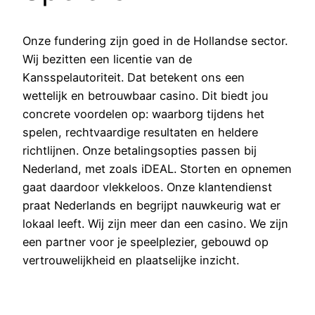
Onze fundering zijn goed in de Hollandse sector.
Wij bezitten een licentie van de
Kansspelautoriteit. Dat betekent ons een
wettelijk en betrouwbaar casino. Dit biedt jou
concrete voordelen op: waarborg tijdens het
spelen, rechtvaardige resultaten en heldere
richtlijnen. Onze betalingsopties passen bij
Nederland, met zoals iDEAL. Storten en opnemen
gaat daardoor vlekkeloos. Onze klantendienst
praat Nederlands en begrijpt nauwkeurig wat er
lokaal leeft. Wij zijn meer dan een casino. We zijn
een partner voor je speelplezier, gebouwd op
vertrouwelijkheid en plaatselijke inzicht.