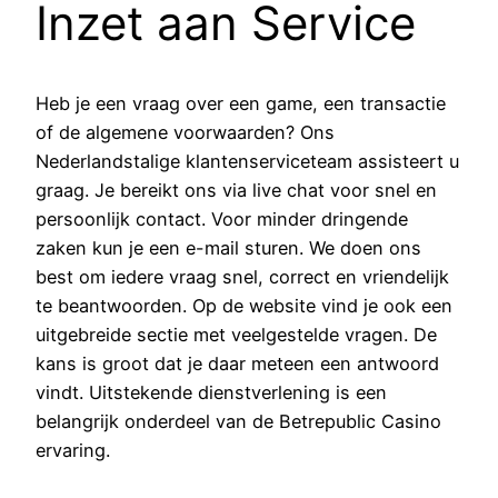
Inzet aan Service
Heb je een vraag over een game, een transactie
of de algemene voorwaarden? Ons
Nederlandstalige klantenserviceteam assisteert u
graag. Je bereikt ons via live chat voor snel en
persoonlijk contact. Voor minder dringende
zaken kun je een e-mail sturen. We doen ons
best om iedere vraag snel, correct en vriendelijk
te beantwoorden. Op de website vind je ook een
uitgebreide sectie met veelgestelde vragen. De
kans is groot dat je daar meteen een antwoord
vindt. Uitstekende dienstverlening is een
belangrijk onderdeel van de Betrepublic Casino
ervaring.