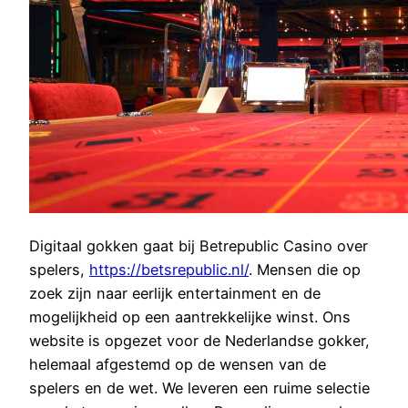
Digitaal gokken gaat bij Betrepublic Casino over
spelers,
https://betsrepublic.nl/
. Mensen die op
zoek zijn naar eerlijk entertainment en de
mogelijkheid op een aantrekkelijke winst. Ons
website is opgezet voor de Nederlandse gokker,
helemaal afgestemd op de wensen van de
spelers en de wet. We leveren een ruime selectie