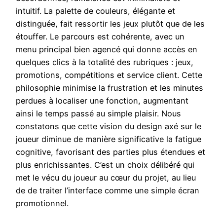
intuitif. La palette de couleurs, élégante et
distinguée, fait ressortir les jeux plutôt que de les
étouffer. Le parcours est cohérente, avec un
menu principal bien agencé qui donne accès en
quelques clics à la totalité des rubriques : jeux,
promotions, compétitions et service client. Cette
philosophie minimise la frustration et les minutes
perdues à localiser une fonction, augmentant
ainsi le temps passé au simple plaisir. Nous
constatons que cette vision du design axé sur le
joueur diminue de manière significative la fatigue
cognitive, favorisant des parties plus étendues et
plus enrichissantes. C’est un choix délibéré qui
met le vécu du joueur au cœur du projet, au lieu
de de traiter l’interface comme une simple écran
promotionnel.