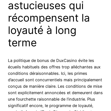
astucieuses qui
récompensent la
loyauté à long
terme
La politique de bonus de DuxCasino évite les
écueils habituels des offres trop alléchantes aux
conditions déraisonnables. Ici, les primes
d’accueil sont concurrentiels mais principalement
conçus de manière claire. Les conditions de mise
sont explicitement annoncées et demeurent dans
une fourchette raisonnable de l’industrie. Plus
significatif encore, le programme de loyauté,