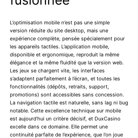
L’optimisation mobile n’est pas une simple
version réduite du site desktop, mais une
expérience complète, pensée spécialement pour
les appareils tactiles. L’application mobile,
disponible et ergonomique, reproduit la même
élégance et la même fluidité que la version web.
Les jeux se chargent vite, les interfaces
s’adaptent parfaitement à l’écran, et toutes les
fonctionnalités (dépôts, retraits, support,
promotions) sont accessibles sans concession.
La navigation tactile est naturelle, sans lag ni bug
notable. Cette excellence technique sur mobile
est aujourd’hui un critère décisif, et DuxCasino
excelle dans ce domaine. Elle permet une
continuité parfaite de l’expérience, que l’on joue