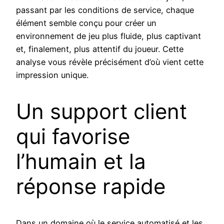
passant par les conditions de service, chaque
élément semble conçu pour créer un
environnement de jeu plus fluide, plus captivant
et, finalement, plus attentif du joueur. Cette
analyse vous révèle précisément d’où vient cette
impression unique.
Un support client
qui favorise
l’humain et la
réponse rapide
Dans un domaine où le service automatisé et les