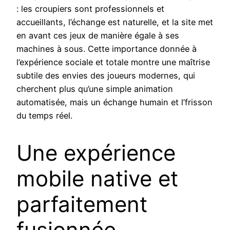
: les croupiers sont professionnels et
accueillants, l’échange est naturelle, et la site met
en avant ces jeux de manière égale à ses
machines à sous. Cette importance donnée à
l’expérience sociale et totale montre une maîtrise
subtile des envies des joueurs modernes, qui
cherchent plus qu’une simple animation
automatisée, mais un échange humain et l’frisson
du temps réel.
Une expérience
mobile native et
parfaitement
fusionnée