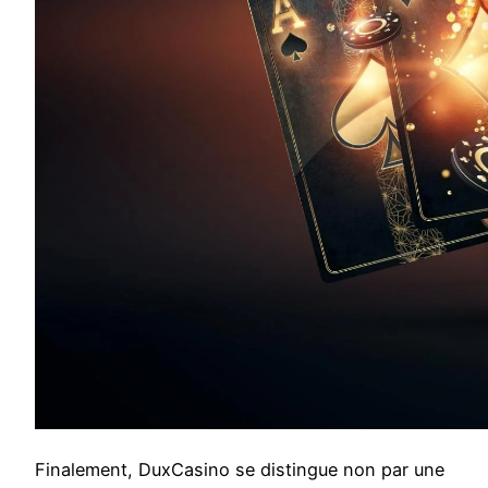
Finalement, DuxCasino se distingue non par une