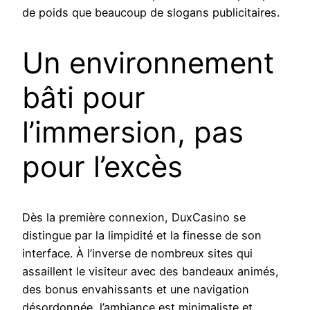
de poids que beaucoup de slogans publicitaires.
Un environnement
bâti pour
l’immersion, pas
pour l’excès
Dès la première connexion, DuxCasino se
distingue par la limpidité et la finesse de son
interface. À l’inverse de nombreux sites qui
assaillent le visiteur avec des bandeaux animés,
des bonus envahissants et une navigation
désordonnée, l’ambiance est minimaliste et