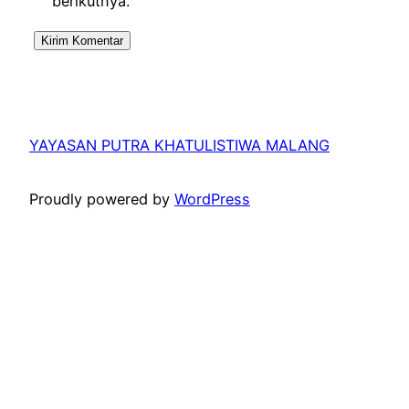
berikutnya.
YAYASAN PUTRA KHATULISTIWA MALANG
Proudly powered by
WordPress