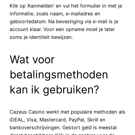
Klik op ‘Aanmelden’ en vul het formulier in met je
informatie, zoals naam, e-mailadres en
geboortedatum. Na bevestiging via e-mail is je
account klaar. Voor een opname moet je later
soms je identiteit bewijzen.
Wat voor
betalingsmethoden
kan ik gebruiken?
Cazeus Casino werkt met populaire methoden als
iDEAL, Visa, Mastercard, PayPal, Skrill en
bankoverschrijvingen. Gestort geld is meestal