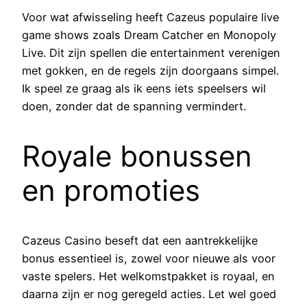
Voor wat afwisseling heeft Cazeus populaire live
game shows zoals Dream Catcher en Monopoly
Live. Dit zijn spellen die entertainment verenigen
met gokken, en de regels zijn doorgaans simpel.
Ik speel ze graag als ik eens iets speelsers wil
doen, zonder dat de spanning vermindert.
Royale bonussen
en promoties
Cazeus Casino beseft dat een aantrekkelijke
bonus essentieel is, zowel voor nieuwe als voor
vaste spelers. Het welkomstpakket is royaal, en
daarna zijn er nog geregeld acties. Let wel goed