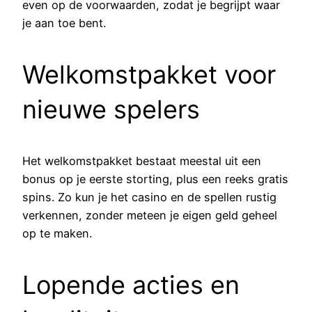
even op de voorwaarden, zodat je begrijpt waar
je aan toe bent.
Welkomstpakket voor
nieuwe spelers
Het welkomstpakket bestaat meestal uit een
bonus op je eerste storting, plus een reeks gratis
spins. Zo kun je het casino en de spellen rustig
verkennen, zonder meteen je eigen geld geheel
op te maken.
Lopende acties en