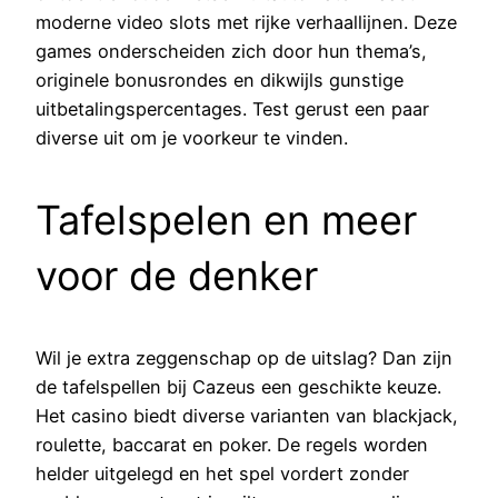
moderne video slots met rijke verhaallijnen. Deze
games onderscheiden zich door hun thema’s,
originele bonusrondes en dikwijls gunstige
uitbetalingspercentages. Test gerust een paar
diverse uit om je voorkeur te vinden.
Tafelspelen en meer
voor de denker
Wil je extra zeggenschap op de uitslag? Dan zijn
de tafelspellen bij Cazeus een geschikte keuze.
Het casino biedt diverse varianten van blackjack,
roulette, baccarat en poker. De regels worden
helder uitgelegd en het spel vordert zonder