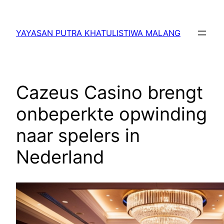
Lewati
ke
YAYASAN PUTRA KHATULISTIWA MALANG
konten
Cazeus Casino brengt
onbeperkte opwinding
naar spelers in
Nederland