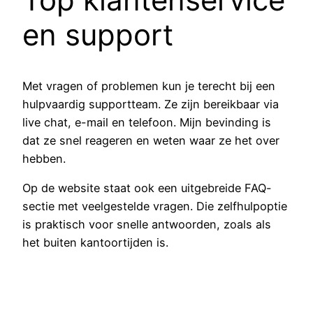
en support
Met vragen of problemen kun je terecht bij een
hulpvaardig supportteam. Ze zijn bereikbaar via
live chat, e-mail en telefoon. Mijn bevinding is
dat ze snel reageren en weten waar ze het over
hebben.
Op de website staat ook een uitgebreide FAQ-
sectie met veelgestelde vragen. Die zelfhulpoptie
is praktisch voor snelle antwoorden, zoals als
het buiten kantoortijden is.