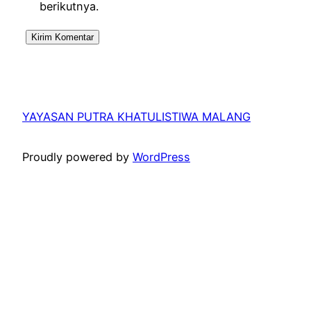
berikutnya.
YAYASAN PUTRA KHATULISTIWA MALANG
Proudly powered by
WordPress