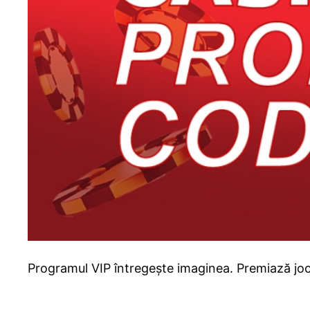
Programul VIP întregește imaginea. Premiază joc