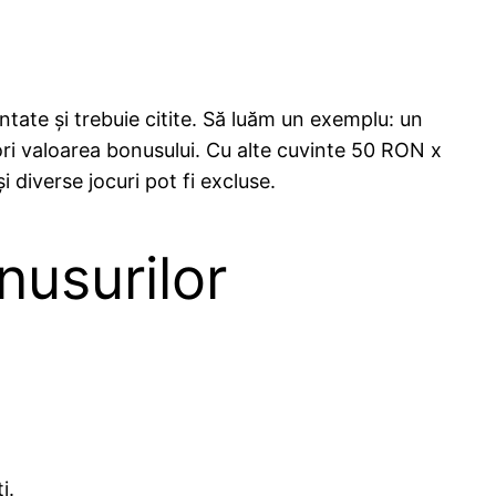
tate și trebuie citite. Să luăm un exemplu: un
i valoarea bonusului. Cu alte cuvinte 50 RON x
 diverse jocuri pot fi excluse.
nusurilor
i.