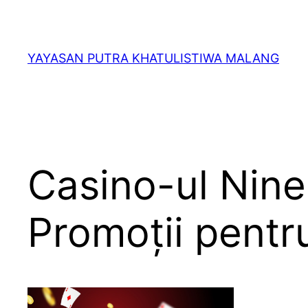
Lewati
ke
konten
YAYASAN PUTRA KHATULISTIWA MALANG
Casino-ul Nine 
Promoții pent