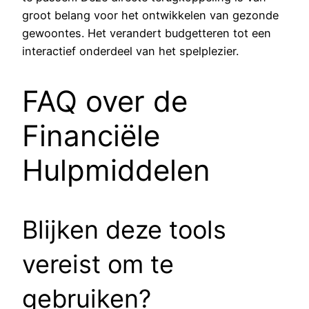
groot belang voor het ontwikkelen van gezonde
gewoontes. Het verandert budgetteren tot een
interactief onderdeel van het spelplezier.
FAQ over de
Financiële
Hulpmiddelen
Blijken deze tools
vereist om te
gebruiken?