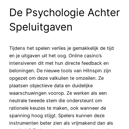
De Psychologie Achter
Speluitgaven
Tijdens het spelen verlies je gemakkelijk de tijd
en je uitgaven uit het oog. Online casino’s
intensiveren dit met hun directe feedback en
beloningen. De nieuwe tools van Hitnspin zijn
opgezet om deze valkuilen te omzeilen. Ze
plaatsen objectieve data en duidelijke
waarschuwingen voorop. Ze werken als een
neutrale tweede stem die ondersteunt om
rationele keuzes te maken, ook wanneer de
spanning hoog stijgt. Spelers kunnen deze
instrumenten beter zien als vrijmakend dan als