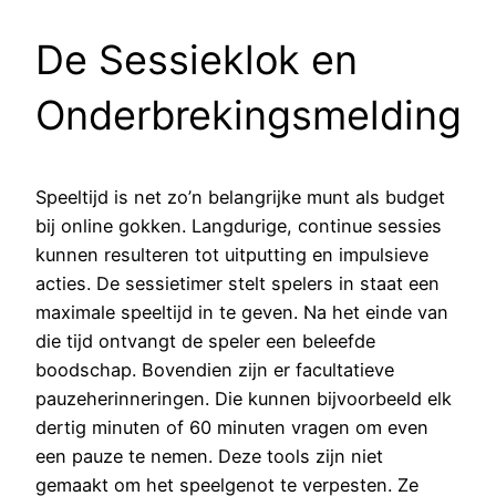
De Sessieklok en
Onderbrekingsmelding
Speeltijd is net zo’n belangrijke munt als budget
bij online gokken. Langdurige, continue sessies
kunnen resulteren tot uitputting en impulsieve
acties. De sessietimer stelt spelers in staat een
maximale speeltijd in te geven. Na het einde van
die tijd ontvangt de speler een beleefde
boodschap. Bovendien zijn er facultatieve
pauzeherinneringen. Die kunnen bijvoorbeeld elk
dertig minuten of 60 minuten vragen om even
een pauze te nemen. Deze tools zijn niet
gemaakt om het speelgenot te verpesten. Ze