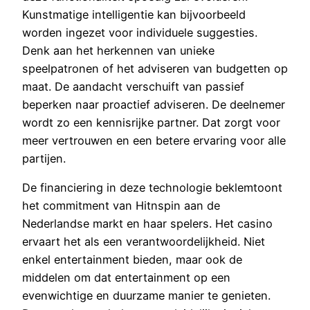
Kunstmatige intelligentie kan bijvoorbeeld
worden ingezet voor individuele suggesties.
Denk aan het herkennen van unieke
speelpatronen of het adviseren van budgetten op
maat. De aandacht verschuift van passief
beperken naar proactief adviseren. De deelnemer
wordt zo een kennisrijke partner. Dat zorgt voor
meer vertrouwen en een betere ervaring voor alle
partijen.
De financiering in deze technologie beklemtoont
het commitment van Hitnspin aan de
Nederlandse markt en haar spelers. Het casino
ervaart het als een verantwoordelijkheid. Niet
enkel entertainment bieden, maar ook de
middelen om dat entertainment op een
evenwichtige en duurzame manier te genieten.