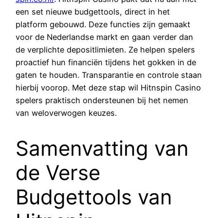
een set nieuwe budgettools, direct in het
platform gebouwd. Deze functies zijn gemaakt
voor de Nederlandse markt en gaan verder dan
de verplichte depositlimieten. Ze helpen spelers
proactief hun financiën tijdens het gokken in de
gaten te houden. Transparantie en controle staan
hierbij voorop. Met deze stap wil Hitnspin Casino
spelers praktisch ondersteunen bij het nemen
van weloverwogen keuzes.
Samenvatting van
de Verse
Budgettools van