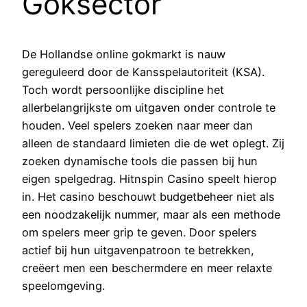
Goksector
De Hollandse online gokmarkt is nauw
gereguleerd door de Kansspelautoriteit (KSA).
Toch wordt persoonlijke discipline het
allerbelangrijkste om uitgaven onder controle te
houden. Veel spelers zoeken naar meer dan
alleen de standaard limieten die de wet oplegt. Zij
zoeken dynamische tools die passen bij hun
eigen spelgedrag. Hitnspin Casino speelt hierop
in. Het casino beschouwt budgetbeheer niet als
een noodzakelijk nummer, maar als een methode
om spelers meer grip te geven. Door spelers
actief bij hun uitgavenpatroon te betrekken,
creëert men een beschermdere en meer relaxte
speelomgeving.