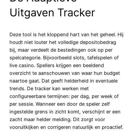
Uitgaven Tracker
Deze tool is het kloppend hart van het geheel. Hij
houdt niet louter het volledige depositobedrag
bij, maar verdeelt de bestedingen ook op per
spelcategorie. Bijvoorbeeld slots, tafelspelen of
live casino. Spellers krijgen een beeldend
overzicht te aanschouwen van waar hun budget
naartoe gaat. Dat geeft helderheid in eventuele
trends. De tracker kan werken met
configureerbare termijnen: per dag, per week of
per sessie. Wanneer een door de speler zelf
ingestelde grens in zicht komt, verschijnt er een
zacht maar helder melding. Dit zorgt voor
vooruitkijken en corrigeren natuurlijk en proactief.