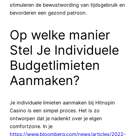
stimuleren de bewustwording van tijdsgebruik en
bevorderen een gezond patroon.
Op welke manier
Stel Je Individuele
Budgetlimieten
Aanmaken?
Je individuele limieten aanmaken bij Hitnspin
Casino is een simpel proces. Het is zo
ontworpen dat je nadenkt over je eigen
comfortzone. In je
https://www.bloomberg.com/news/articles/2022-