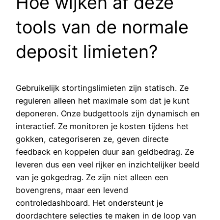
Hoe wijken af deze
tools van de normale
deposit limieten?
Gebruikelijk stortingslimieten zijn statisch. Ze
reguleren alleen het maximale som dat je kunt
deponeren. Onze budgettools zijn dynamisch en
interactief. Ze monitoren je kosten tijdens het
gokken, categoriseren ze, geven directe
feedback en koppelen duur aan geldbedrag. Ze
leveren dus een veel rijker en inzichtelijker beeld
van je gokgedrag. Ze zijn niet alleen een
bovengrens, maar een levend
controledashboard. Het ondersteunt je
doordachtere selecties te maken in de loop van