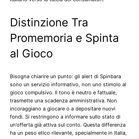
Distinzione Tra
Promemoria e Spinta
al Gioco
Bisogna chiarire un punto: gli alert di Spinbara
sono un servizio informativo, non uno stimolo al
gioco compulsivo. Il tono è neutro e fattuale,
trasmette una scadenza amministrativa. Non
incoraggiano a giocare o a depositare nuovi
fondi. Si restringono a informare sullo stato di
un’offerta già attiva sul conto. Questa differenza
ha un peso etico rilevante, specialmente in Italia,