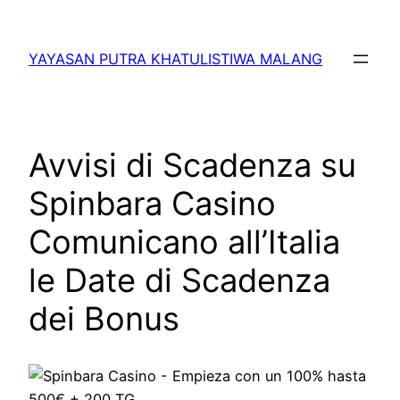
Lewati
ke
YAYASAN PUTRA KHATULISTIWA MALANG
konten
Avvisi di Scadenza su
Spinbara Casino
Comunicano all’Italia
le Date di Scadenza
dei Bonus