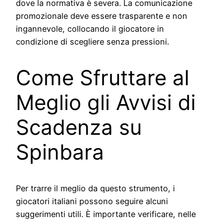
dove la normativa è severa. La comunicazione
promozionale deve essere trasparente e non
ingannevole, collocando il giocatore in
condizione di scegliere senza pressioni.
Come Sfruttare al
Meglio gli Avvisi di
Scadenza su
Spinbara
Per trarre il meglio da questo strumento, i
giocatori italiani possono seguire alcuni
suggerimenti utili. È importante verificare, nelle