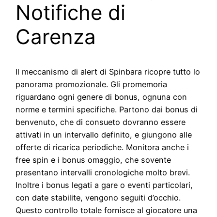
Notifiche di
Carenza
Il meccanismo di alert di Spinbara ricopre tutto lo
panorama promozionale. Gli promemoria
riguardano ogni genere di bonus, ognuna con
norme e termini specifiche. Partono dai bonus di
benvenuto, che di consueto dovranno essere
attivati in un intervallo definito, e giungono alle
offerte di ricarica periodiche. Monitora anche i
free spin e i bonus omaggio, che sovente
presentano intervalli cronologiche molto brevi.
Inoltre i bonus legati a gare o eventi particolari,
con date stabilite, vengono seguiti d’occhio.
Questo controllo totale fornisce al giocatore una