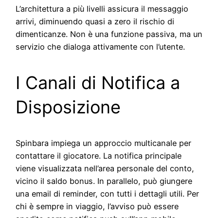
L’architettura a più livelli assicura il messaggio
arrivi, diminuendo quasi a zero il rischio di
dimenticanze. Non è una funzione passiva, ma un
servizio che dialoga attivamente con l’utente.
I Canali di Notifica a
Disposizione
Spinbara impiega un approccio multicanale per
contattare il giocatore. La notifica principale
viene visualizzata nell’area personale del conto,
vicino il saldo bonus. In parallelo, può giungere
una email di reminder, con tutti i dettagli utili. Per
chi è sempre in viaggio, l’avviso può essere