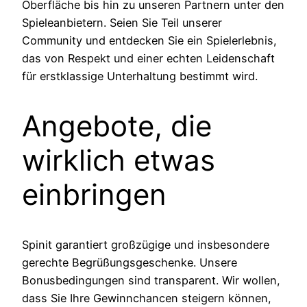
Oberfläche bis hin zu unseren Partnern unter den
Spieleanbietern. Seien Sie Teil unserer
Community und entdecken Sie ein Spielerlebnis,
das von Respekt und einer echten Leidenschaft
für erstklassige Unterhaltung bestimmt wird.
Angebote, die
wirklich etwas
einbringen
Spinit garantiert großzügige und insbesondere
gerechte Begrüßungsgeschenke. Unsere
Bonusbedingungen sind transparent. Wir wollen,
dass Sie Ihre Gewinnchancen steigern können,