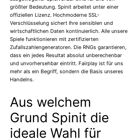
größter Bedeutung. Spinit arbeitet unter einer
offiziellen Lizenz. Hochmoderne SSL-
Verschlüsselung sichert Ihre sensiblen und
wirtschaftlichen Daten kontinuierlich. Alle unsere
Spiele funktionieren mit zertifizierten
Zufallszahlengeneratoren. Die RNGs garantieren,
dass ein jedes Resultat absolut unberechenbar
und unvorhersehbar eintritt. Fairplay ist für uns
mehr als ein Begriff, sondern die Basis unseres
Handelns.
Aus welchem
Grund Spinit die
ideale Wahl für