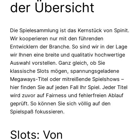
der Übersicht
Die Spielesammlung ist das Kernstück von Spinit.
Wir kooperieren nur mit den führenden
Entwicklern der Branche. So sind wir in der Lage
wir Ihnen eine breite und qualitativ hochwertige
Auswahl vorstellen. Ganz gleich, ob Sie
klassische Slots mögen, spannungsgeladene
Megaways-Titel oder mitreißende Spielshows –
hier finden Sie auf jeden Fall Ihr Spiel. Jeder Titel
wird zuvor auf Fairness und fehlerfreien Ablauf
geprüft. So können Sie sich völlig auf den
Spielspaß fokussieren.
Slots: Von