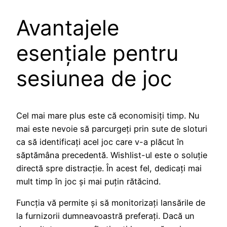
Avantajele
esențiale pentru
sesiunea de joc
Cel mai mare plus este că economisiți timp. Nu
mai este nevoie să parcurgeți prin sute de sloturi
ca să identificați acel joc care v-a plăcut în
săptămâna precedentă. Wishlist-ul este o soluție
directă spre distracție. În acest fel, dedicați mai
mult timp în joc și mai puțin rătăcind.
Funcția vă permite și să monitorizați lansările de
la furnizorii dumneavoastră preferați. Dacă un