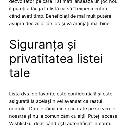
dezvoltator pe care îl stimați lansează un joc nou,
îl puteți adăuga în listă ca să îl experimentați
când aveți timp. Beneficiați de mai mult putere
asupra deciziilor de joc și vă aranjați mai bine.
Siguranța și
privatitatea listei
tale
Lista dvs. de favorite este confidențială și este
asigurată la același nivel avansat ca restul
contului. Datele rămân în securitate pe serverele
noastre și nu le comunicăm cu alții. Puteți accesa
Wishlist-ul doar când ești autentificat în contul