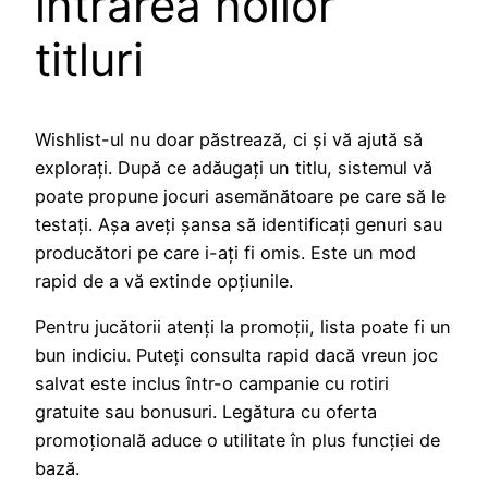
intrarea noilor
titluri
Wishlist-ul nu doar păstrează, ci și vă ajută să
explorați. După ce adăugați un titlu, sistemul vă
poate propune jocuri asemănătoare pe care să le
testați. Așa aveți șansa să identificați genuri sau
producători pe care i-ați fi omis. Este un mod
rapid de a vă extinde opțiunile.
Pentru jucătorii atenți la promoții, lista poate fi un
bun indiciu. Puteți consulta rapid dacă vreun joc
salvat este inclus într-o campanie cu rotiri
gratuite sau bonusuri. Legătura cu oferta
promoțională aduce o utilitate în plus funcției de
bază.