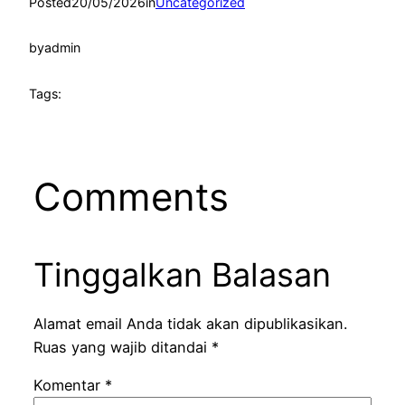
Posted
20/05/2026
in
Uncategorized
by
admin
Tags:
Comments
Tinggalkan Balasan
Alamat email Anda tidak akan dipublikasikan.
Ruas yang wajib ditandai
*
Komentar
*