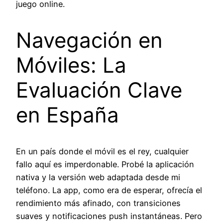
juego online.
Navegación en
Móviles: La
Evaluación Clave
en España
En un país donde el móvil es el rey, cualquier
fallo aquí es imperdonable. Probé la aplicación
nativa y la versión web adaptada desde mi
teléfono. La app, como era de esperar, ofrecía el
rendimiento más afinado, con transiciones
suaves y notificaciones push instantáneas. Pero