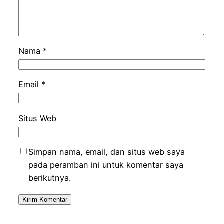
Nama
*
Email
*
Situs Web
Simpan nama, email, dan situs web saya
pada peramban ini untuk komentar saya
berikutnya.