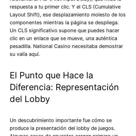
respuesta a tu primer clic. Y el CLS (Cumulative
Layout Shift), ese desplazamiento molesto de los
componentes mientras la página se despliega.
Un CLS significativo supone que puedes hacer
clic en un enlace que se mueve, una auténtica
pesadilla. National Casino necesitaba demostrar
su valía aquí.
El Punto que Hace la
Diferencia: Representación
del Lobby
Un descubrimiento importante fue cómo se
produce la presentación del lobby de juegos.