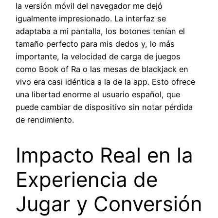
la versión móvil del navegador me dejó
igualmente impresionado. La interfaz se
adaptaba a mi pantalla, los botones tenían el
tamaño perfecto para mis dedos y, lo más
importante, la velocidad de carga de juegos
como Book of Ra o las mesas de blackjack en
vivo era casi idéntica a la de la app. Esto ofrece
una libertad enorme al usuario español, que
puede cambiar de dispositivo sin notar pérdida
de rendimiento.
Impacto Real en la
Experiencia de
Jugar y Conversión