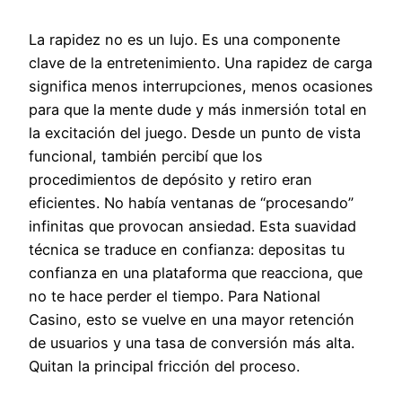
La rapidez no es un lujo. Es una componente
clave de la entretenimiento. Una rapidez de carga
significa menos interrupciones, menos ocasiones
para que la mente dude y más inmersión total en
la excitación del juego. Desde un punto de vista
funcional, también percibí que los
procedimientos de depósito y retiro eran
eficientes. No había ventanas de “procesando”
infinitas que provocan ansiedad. Esta suavidad
técnica se traduce en confianza: depositas tu
confianza en una plataforma que reacciona, que
no te hace perder el tiempo. Para National
Casino, esto se vuelve en una mayor retención
de usuarios y una tasa de conversión más alta.
Quitan la principal fricción del proceso.