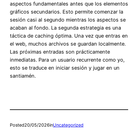
aspectos fundamentales antes que los elementos
gráficos secundarios. Esto permite comenzar la
sesión casi al segundo mientras los aspectos se
acaban al fondo. La segunda estrategia es una
táctica de caching óptima. Una vez que entras en
el web, muchos archivos se guardan localmente.
Las próximas entradas son prácticamente
inmediatas. Para un usuario recurrente como yo,
esto se traduce en iniciar sesión y jugar en un
santiamén.
Posted
20/05/2026
in
Uncategorized