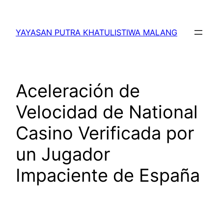
Lewati
ke
YAYASAN PUTRA KHATULISTIWA MALANG
konten
Aceleración de
Velocidad de National
Casino Verificada por
un Jugador
Impaciente de España