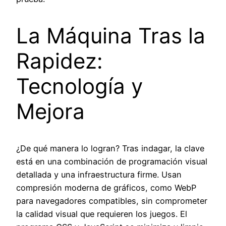
La Máquina Tras la
Rapidez:
Tecnología y
Mejora
¿De qué manera lo logran? Tras indagar, la clave
está en una combinación de programación visual
detallada y una infraestructura firme. Usan
compresión moderna de gráficos, como WebP
para navegadores compatibles, sin comprometer
la calidad visual que requieren los juegos. El