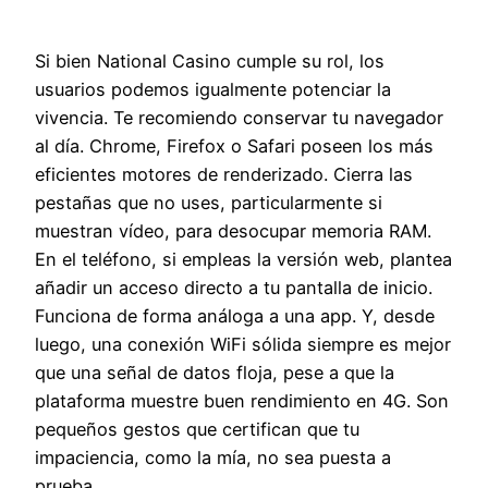
Si bien National Casino cumple su rol, los
usuarios podemos igualmente potenciar la
vivencia. Te recomiendo conservar tu navegador
al día. Chrome, Firefox o Safari poseen los más
eficientes motores de renderizado. Cierra las
pestañas que no uses, particularmente si
muestran vídeo, para desocupar memoria RAM.
En el teléfono, si empleas la versión web, plantea
añadir un acceso directo a tu pantalla de inicio.
Funciona de forma análoga a una app. Y, desde
luego, una conexión WiFi sólida siempre es mejor
que una señal de datos floja, pese a que la
plataforma muestre buen rendimiento en 4G. Son
pequeños gestos que certifican que tu
impaciencia, como la mía, no sea puesta a
prueba.