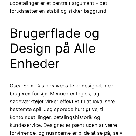
udbetalinger er et centralt argument – det
forudsætter en stabil og sikker baggrund.
Brugerflade og
Design på Alle
Enheder
OscarSpin Casinos website er designet med
brugeren for øje. Menuen er logisk, og
søgeværktøjet virker effektivt til at lokalisere
bestemte spil. Jeg sporede hurtigt vej til
kontoindstillinger, betalingshistorik og
kundeservice. Designet er pænt uden at være
forvirrende, og nuancerne er blide at se på, selv