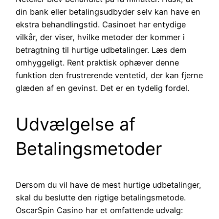
din bank eller betalingsudbyder selv kan have en
ekstra behandlingstid. Casinoet har entydige
vilkår, der viser, hvilke metoder der kommer i
betragtning til hurtige udbetalinger. Læs dem
omhyggeligt. Rent praktisk ophæver denne
funktion den frustrerende ventetid, der kan fjerne
glæden af en gevinst. Det er en tydelig fordel.
Udvælgelse af
Betalingsmetoder
Dersom du vil have de mest hurtige udbetalinger,
skal du beslutte den rigtige betalingsmetode.
OscarSpin Casino har et omfattende udvalg: