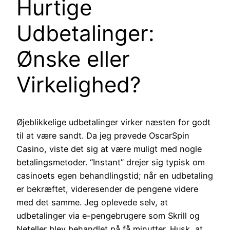
Hurtige
Udbetalinger:
Ønske eller
Virkelighed?
Øjeblikkelige udbetalinger virker næsten for godt
til at være sandt. Da jeg prøvede OscarSpin
Casino, viste det sig at være muligt med nogle
betalingsmetoder. “Instant” drejer sig typisk om
casinoets egen behandlingstid; når en udbetaling
er bekræftet, videresender de pengene videre
med det samme. Jeg oplevede selv, at
udbetalinger via e-pengebrugere som Skrill og
Neteller blev behandlet på få minutter. Husk, at