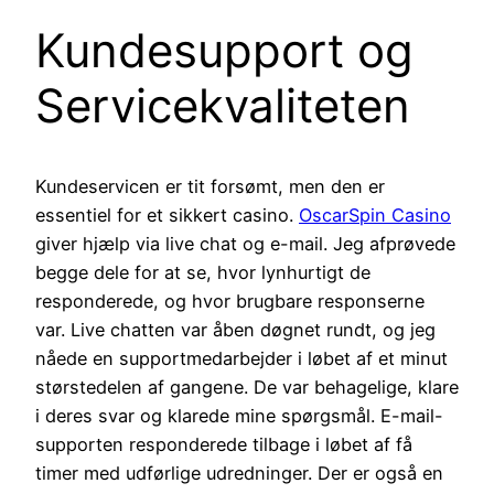
Kundesupport og
Servicekvaliteten
Kundeservicen er tit forsømt, men den er
essentiel for et sikkert casino.
OscarSpin Casino
giver hjælp via live chat og e-mail. Jeg afprøvede
begge dele for at se, hvor lynhurtigt de
responderede, og hvor brugbare responserne
var. Live chatten var åben døgnet rundt, og jeg
nåede en supportmedarbejder i løbet af et minut
størstedelen af gangene. De var behagelige, klare
i deres svar og klarede mine spørgsmål. E-mail-
supporten responderede tilbage i løbet af få
timer med udførlige udredninger. Der er også en