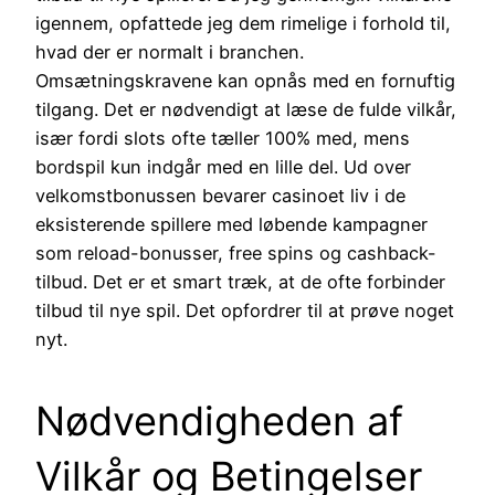
igennem, opfattede jeg dem rimelige i forhold til,
hvad der er normalt i branchen.
Omsætningskravene kan opnås med en fornuftig
tilgang. Det er nødvendigt at læse de fulde vilkår,
især fordi slots ofte tæller 100% med, mens
bordspil kun indgår med en lille del. Ud over
velkomstbonussen bevarer casinoet liv i de
eksisterende spillere med løbende kampagner
som reload-bonusser, free spins og cashback-
tilbud. Det er et smart træk, at de ofte forbinder
tilbud til nye spil. Det opfordrer til at prøve noget
nyt.
Nødvendigheden af
Vilkår og Betingelser