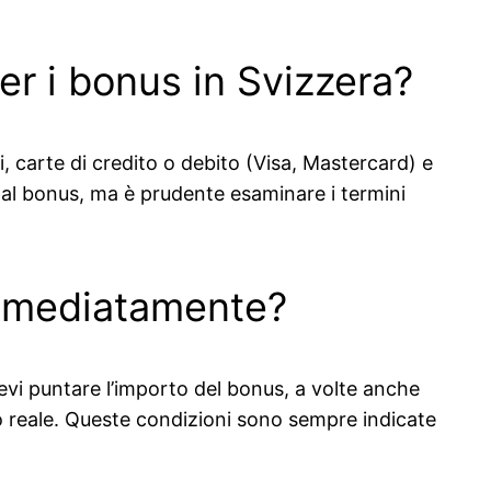
er i bonus in Svizzera?
, carte di credito o debito (Visa, Mastercard) e
o al bonus, ma è prudente esaminare i termini
immediatamente?
vi puntare l’importo del bonus, a volte anche
o reale. Queste condizioni sono sempre indicate