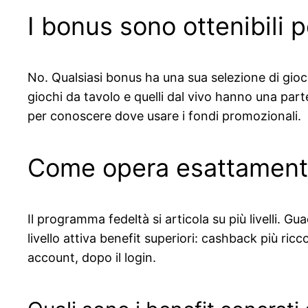
I bonus sono ottenibili p
No. Qualsiasi bonus ha una sua selezione di gioch
giochi da tavolo e quelli dal vivo hanno una par
per conoscere dove usare i fondi promozionali.
Come opera esattamente
Il programma fedeltà si articola su più livelli. 
livello attiva benefit superiori: cashback più ricc
account, dopo il login.