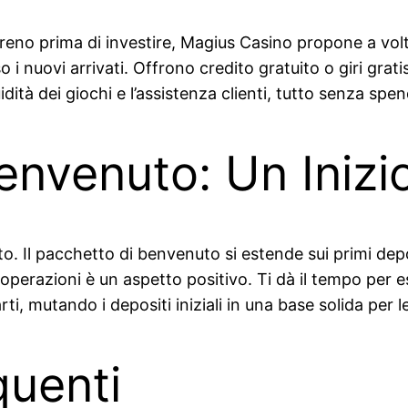
 terreno prima di investire, Magius Casino propone a 
 i nuovi arrivati. Offrono credito gratuito o giri grat
uidità dei giochi e l’assistenza clienti, tutto senza sp
Benvenuto: Un Inizi
. Il pacchetto di benvenuto si estende sui primi depo
ù operazioni è un aspetto positivo. Ti dà il tempo per 
 mutando i depositi iniziali in una base solida per le
quenti