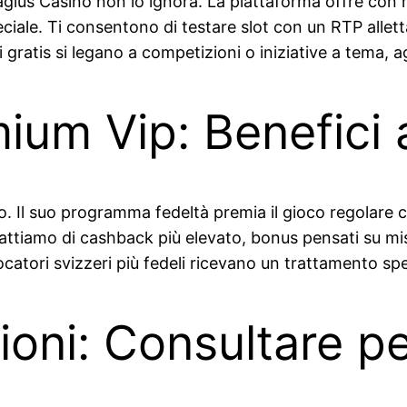
Magius Casino non lo ignora. La piattaforma offre con
ciale. Ti consentono di testare slot con un RTP allet
ri gratis si legano a competizioni o iniziative a tema
um Vip: Benefici 
po. Il suo programma fedeltà premia il gioco regolare 
 Trattiamo di cashback più elevato, bonus pensati su mis
ocatori svizzeri più fedeli ricevano un trattamento sp
ioni: Consultare p