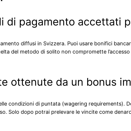
i di pagamento accettati p
amento diffusi in Svizzera. Puoi usare bonifici bancari
a scelta del metodo di solito non compromette l’access
cite ottenute da un bonus 
lle condizioni di puntata (wagering requirements). De
iso. Solo dopo potrai prelevare le vincite come denar