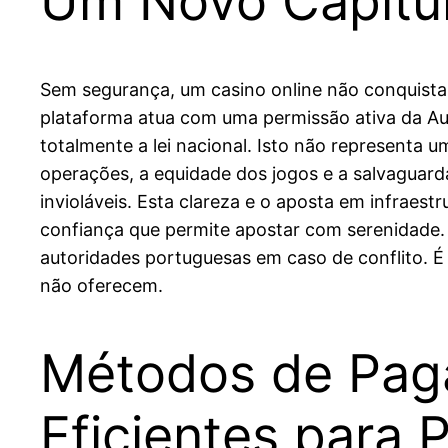
Um Novo Capítul
Sem segurança, um casino online não conquista 
plataforma atua com uma permissão ativa da Aut
totalmente a lei nacional. Isto não representa 
operações, a equidade dos jogos e a salvaguard
invioláveis. Esta clareza e o aposta em infraes
confiança que permite apostar com serenidade.
autoridades portuguesas em caso de conflito. É
não oferecem.
Métodos de Pag
Eficientes para 