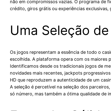
não em compromissos vazias. O programa de fide
crédito, giros grátis ou experiências exclusiva
Uma Seleção de 
Os jogos representam a essência de todo o casi
escolhida. A plataforma opera com os maiores p
Identificamos desde os tradicionais jogos de me
novidades mais recentes, jackpots progressivos 
HD que reproduzem a autenticidade de um casino
A seleção é percetível na seleção dos parceiros
só número, mas também a ótima qualidade de im