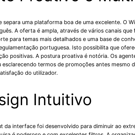
que separa uma plataforma boa de uma excelente. O W
guês. A oferta é ampla, através de vários canais qu
porte para temas mais detalhados e uma base de con
ulamentação portuguesa. Isto possibilita que ofere
ão positivas. A postura proativa é notória. Os agent
 esclarecendo termos de promoções antes mesmo de 
atisfação do utilizador.
gn Intuitivo
t da interface foi desenvolvido para diminuir ao extre
isa é poderoso e com excelentes filtros. A organizaç