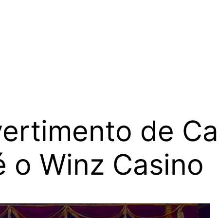
vertimento de Ca
é o Winz Casino