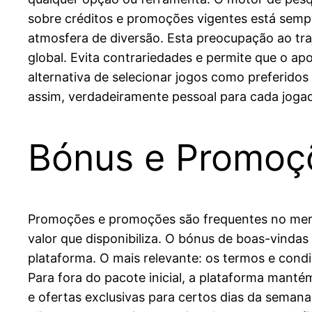
sobre créditos e promoções vigentes está sempr
atmosfera de diversão. Esta preocupação ao tra
global. Evita contrariedades e permite que o a
alternativa de selecionar jogos como preferidos
assim, verdadeiramente pessoal para cada jogad
Bónus e Promoçõ
Promoções e promoções são frequentes no merc
valor que disponibiliza. O bónus de boas-vindas 
plataforma. O mais relevante: os termos e cond
Para fora do pacote inicial, a plataforma mant
e ofertas exclusivas para certos dias da semana