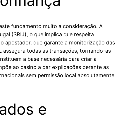
onfiança
a este fundamento muito a consideração. A
al (SRIJ), o que implica que respeita
a o apostador, que garante a monitorização das
SL assegura todas as transações, tornando-as
nstituem a base necessária para criar a
põe ao casino a dar explicações perante as
ernacionais sem permissão local absolutamente
ados e