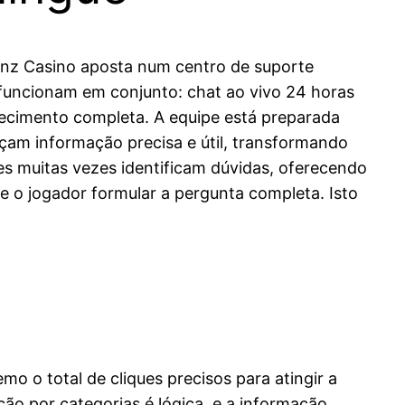
inz Casino aposta num centro de suporte
e funcionam em conjunto: chat ao vivo 24 horas
hecimento completa. A equipe está preparada
çam informação precisa e útil, transformando
es muitas vezes identificam dúvidas, oferecendo
o jogador formular a pergunta completa. Isto
mo o total de cliques precisos para atingir a
ão por categorias é lógica, e a informação