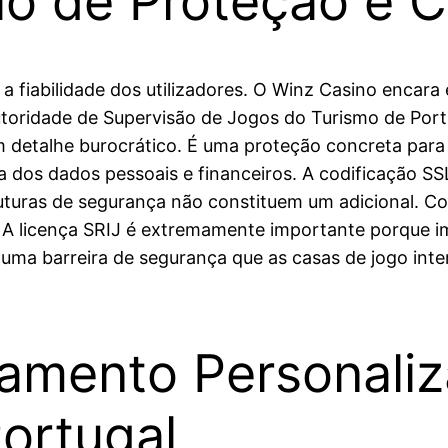
o de Proteção e C
a fiabilidade dos utilizadores. O Winz Casino encar
oridade de Supervisão de Jogos do Turismo de Portug
um detalhe burocrático. É uma proteção concreta par
a dos dados pessoais e financeiros. A codificação S
truturas de segurança não constituem um adicional. Co
 A licença SRIJ é extremamente importante porque im
 uma barreira de segurança que as casas de jogo int
amento Personaliz
Portugal