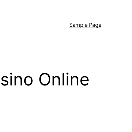
Sample Page
sino Online