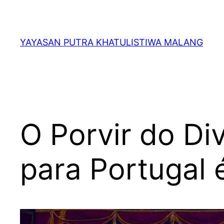
Lewati
ke
konten
YAYASAN PUTRA KHATULISTIWA MALANG
O Porvir do Di
para Portugal 