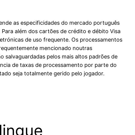
reende as especificidades do mercado português
Para além dos cartões de crédito e débito Visa
eletrónicas de uso frequente. Os processamentos
o frequentemente mencionado noutras
o salvaguardadas pelos mais altos padrões de
ência de taxas de processamento por parte do
tado seja totalmente gerido pelo jogador.
lingue