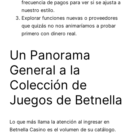
frecuencia de pagos para ver si se ajusta a
nuestro estilo.
Explorar funciones nuevas o proveedores
que quizás no nos animaríamos a probar
primero con dinero real.
Un Panorama
General a la
Colección de
Juegos de Betnella
Lo que más llama la atención al ingresar en
Betnella Casino es el volumen de su catálogo.