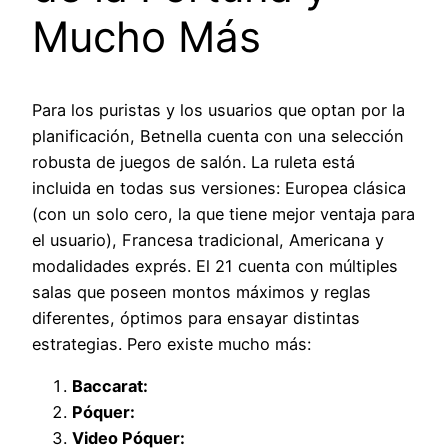
Mucho Más
Para los puristas y los usuarios que optan por la
planificación, Betnella cuenta con una selección
robusta de juegos de salón. La ruleta está
incluida en todas sus versiones: Europea clásica
(con un solo cero, la que tiene mejor ventaja para
el usuario), Francesa tradicional, Americana y
modalidades exprés. El 21 cuenta con múltiples
salas que poseen montos máximos y reglas
diferentes, óptimos para ensayar distintas
estrategias. Pero existe mucho más:
Baccarat:
Póquer:
Video Póquer: