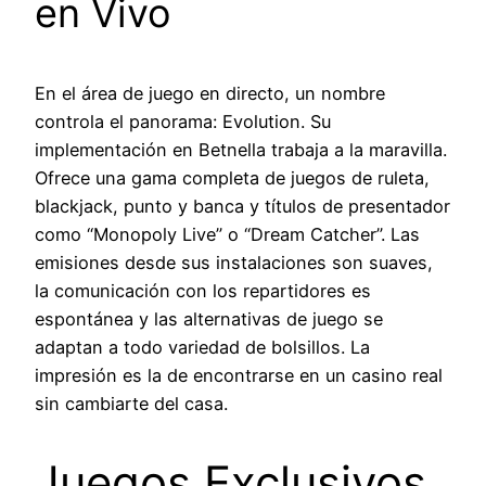
en Vivo
En el área de juego en directo, un nombre
controla el panorama: Evolution. Su
implementación en Betnella trabaja a la maravilla.
Ofrece una gama completa de juegos de ruleta,
blackjack, punto y banca y títulos de presentador
como “Monopoly Live” o “Dream Catcher”. Las
emisiones desde sus instalaciones son suaves,
la comunicación con los repartidores es
espontánea y las alternativas de juego se
adaptan a todo variedad de bolsillos. La
impresión es la de encontrarse en un casino real
sin cambiarte del casa.
Juegos Exclusivos