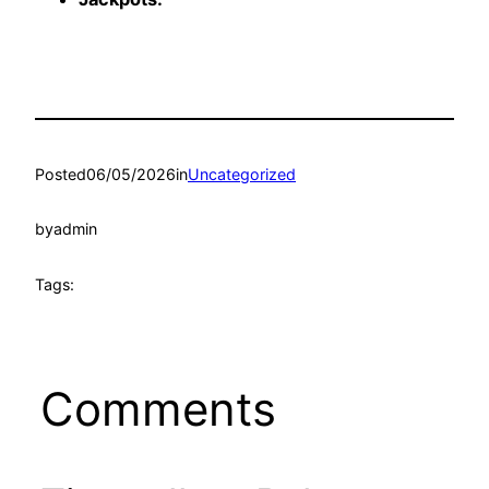
Posted
06/05/2026
in
Uncategorized
by
admin
Tags:
Comments