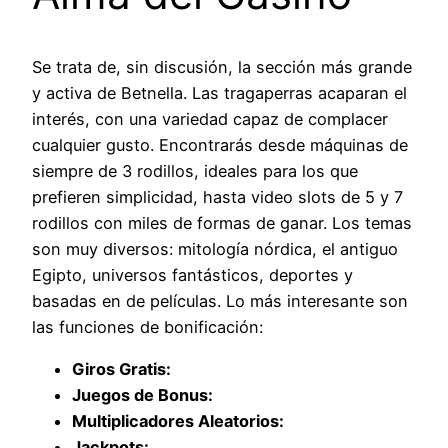
Se trata de, sin discusión, la sección más grande
y activa de Betnella. Las tragaperras acaparan el
interés, con una variedad capaz de complacer
cualquier gusto. Encontrarás desde máquinas de
siempre de 3 rodillos, ideales para los que
prefieren simplicidad, hasta video slots de 5 y 7
rodillos con miles de formas de ganar. Los temas
son muy diversos: mitología nórdica, el antiguo
Egipto, universos fantásticos, deportes y
basadas en de películas. Lo más interesante son
las funciones de bonificación:
Giros Gratis:
Juegos de Bonus:
Multiplicadores Aleatorios:
Jackpots: