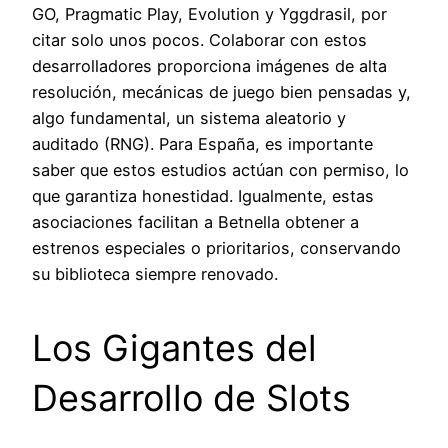
GO, Pragmatic Play, Evolution y Yggdrasil, por
citar solo unos pocos. Colaborar con estos
desarrolladores proporciona imágenes de alta
resolución, mecánicas de juego bien pensadas y,
algo fundamental, un sistema aleatorio y
auditado (RNG). Para España, es importante
saber que estos estudios actúan con permiso, lo
que garantiza honestidad. Igualmente, estas
asociaciones facilitan a Betnella obtener a
estrenos especiales o prioritarios, conservando
su biblioteca siempre renovado.
Los Gigantes del
Desarrollo de Slots