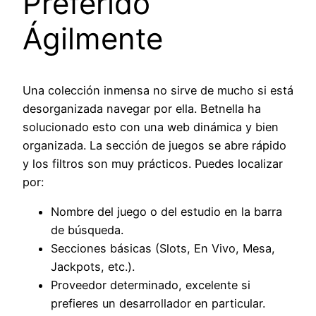
Preferido
Ágilmente
Una colección inmensa no sirve de mucho si está
desorganizada navegar por ella. Betnella ha
solucionado esto con una web dinámica y bien
organizada. La sección de juegos se abre rápido
y los filtros son muy prácticos. Puedes localizar
por:
Nombre del juego o del estudio en la barra
de búsqueda.
Secciones básicas (Slots, En Vivo, Mesa,
Jackpots, etc.).
Proveedor determinado, excelente si
prefieres un desarrollador en particular.