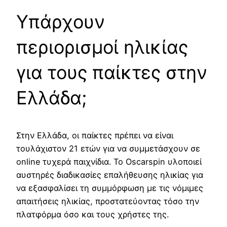
Υπάρχουν
περιορισμοί ηλικίας
για τους παίκτες στην
Ελλάδα;
Στην Ελλάδα, οι παίκτες πρέπει να είναι
τουλάχιστον 21 ετών για να συμμετάσχουν σε
online τυχερά παιχνίδια. Το Oscarspin υλοποιεί
αυστηρές διαδικασίες επαλήθευσης ηλικίας για
να εξασφαλίσει τη συμμόρφωση με τις νόμιμες
απαιτήσεις ηλικίας, προστατεύοντας τόσο την
πλατφόρμα όσο και τους χρήστες της.