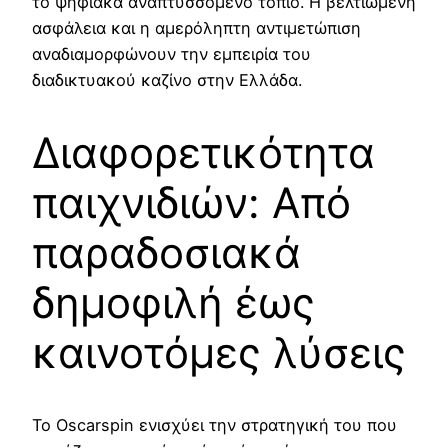
το ψηφιακά αναπτυσσόμενο τοπίο. Η βελτιωμένη
ασφάλεια και η αμερόληπτη αντιμετώπιση
αναδιαμορφώνουν την εμπειρία του
διαδικτυακού καζίνο στην Ελλάδα.
Διαφορετικότητα
παιχνιδιών: Από
παραδοσιακά
δημοφιλή έως
καινοτόμες λύσεις
Το Oscarspin ενισχύει την στρατηγική του που