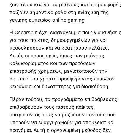
ζωντανού καζίνο, τα μπόνους και οι προσφορές
παίζουν σημαντικό ρόλο στη ενίσχυση της
γενικής εμπειρίας online gaming.
Η Oscarspin έχει εισαγάγει μια ποικιλία κινήσεις
για τους παίκτες, δημιουργημένων για να
προσελκύσουν και να κρατήσουν πελάτες.
Αυτές οι προσφορές, όπως των μπόνους
καλωσορίσματος και των προτάσεων
επιστροφής χρημάτων, μεγιστοποιούν την
σημασία του χρήστη προσφέροντας επιπλέον
κεφάλαια και δυνατότητες για διασκέδαση.
Πέραν τούτου, τα προγράμματα επιβράβευσης
επιβραβεύουν τους πιστούς παίκτες,
επιτρέποντάς τους να μαζεύουν πόντους που
μπορούν να εξαργυρωθούν για αποκλειστικά
προνόμια. Αυτή η οργανωμένη μέθοδος δεν