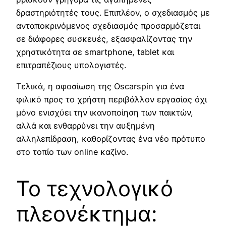
δραστηριότητές τους. Επιπλέον, ο σχεδιασμός με
ανταποκρινόμενος σχεδιασμός προσαρμόζεται
σε διάφορες συσκευές, εξασφαλίζοντας την
χρηστικότητα σε smartphone, tablet και
επιτραπέζιους υπολογιστές.
Τελικά, η αφοσίωση της Oscarspin για ένα
φιλικό προς το χρήστη περιβάλλον εργασίας όχι
μόνο ενισχύει την ικανοποίηση των παικτών,
αλλά και ενθαρρύνει την αυξημένη
αλληλεπίδραση, καθορίζοντας ένα νέο πρότυπο
στο τοπίο των online καζίνο.
Το τεχνολογικό
πλεονέκτημα: