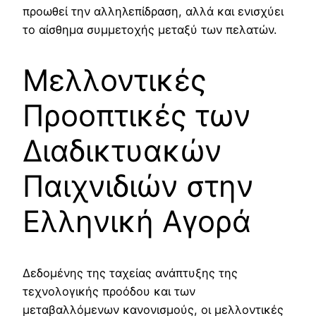
προωθεί την αλληλεπίδραση, αλλά και ενισχύει
το αίσθημα συμμετοχής μεταξύ των πελατών.
Μελλοντικές
Προοπτικές των
Διαδικτυακών
Παιχνιδιών στην
Ελληνική Αγορά
Δεδομένης της ταχείας ανάπτυξης της
τεχνολογικής προόδου και των
μεταβαλλόμενων κανονισμούς, οι μελλοντικές