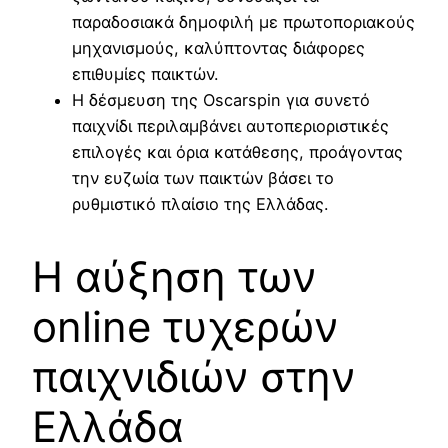
παραδοσιακά δημοφιλή με πρωτοποριακούς
μηχανισμούς, καλύπτοντας διάφορες
επιθυμίες παικτών.
Η δέσμευση της Oscarspin για συνετό
παιχνίδι περιλαμβάνει αυτοπεριοριστικές
επιλογές και όρια κατάθεσης, προάγοντας
την ευζωία των παικτών βάσει το
ρυθμιστικό πλαίσιο της Ελλάδας.
Η αύξηση των
online τυχερών
παιχνιδιών στην
Ελλάδα