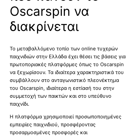
Oscarspin να
διακρίνεται
Το μεταβαλλόμενο τοπίο των online τυχερών
παιχνιδιών στην Ελλάδα έχει θέσει τις βάσεις για
πρωτοποριακές πλατφόρμες όπως το Oscarspin
να ξεχωρίσουν. Τα ιδιαίτερα χαρακτηριστικά του
συμβάλλουν στο ανταγωνιστικό πλεονέκτημα
του Oscarspin, ιδιαίτερα η εστίασή του στην
συμμετοχή των παικτών και στο υπεύθυνο
παιχνίδι.
Η πλατφόρμα χρησιμοποιεί προσωποποιημένες
εμπειρίες παιχνιδιού, προσφέροντας
προσαρμοσμένες προσφορές και