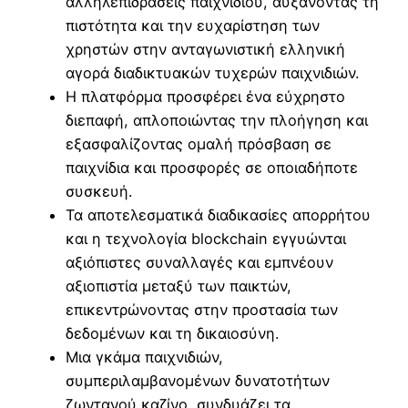
αλληλεπιδράσεις παιχνιδιού, αυξάνοντας τη
πιστότητα και την ευχαρίστηση των
χρηστών στην ανταγωνιστική ελληνική
αγορά διαδικτυακών τυχερών παιχνιδιών.
Η πλατφόρμα προσφέρει ένα εύχρηστο
διεπαφή, απλοποιώντας την πλοήγηση και
εξασφαλίζοντας ομαλή πρόσβαση σε
παιχνίδια και προσφορές σε οποιαδήποτε
συσκευή.
Τα αποτελεσματικά διαδικασίες απορρήτου
και η τεχνολογία blockchain εγγυώνται
αξιόπιστες συναλλαγές και εμπνέουν
αξιοπιστία μεταξύ των παικτών,
επικεντρώνοντας στην προστασία των
δεδομένων και τη δικαιοσύνη.
Μια γκάμα παιχνιδιών,
συμπεριλαμβανομένων δυνατοτήτων
ζωντανού καζίνο, συνδυάζει τα