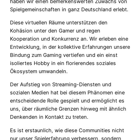
haben wir einen bemerkenswerten Zuwachs von
Spielgemeinschaften in ganz Deutschland erlebt.
Diese virtuellen Räume unterstützen den
Kohäsion unter den Gamer und regen
Kooperation und Konkurrenz an. Wir erleben eine
Entwicklung, in der kollektive Erfahrungen unsere
Bindung zum Gaming vertiefen und ein einst
isoliertes Hobby in ein florierendes soziales
Ökosystem umwandeln.
Der Aufstieg von Streaming-Diensten und
sozialen Medien hat bei diesem Phänomen eine
entscheidende Rolle gespielt und ermöglicht es
uns, über räumliche Grenzen hinweg mit ähnlich
Denkenden in Kontakt zu treten.
Es ist erstaunlich, wie diese Communities nicht
nur unser Spielerfahrung verbessern, sondern