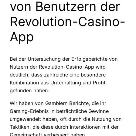
von Benutzern der
Revolution-Casino-
App
Bei der Untersuchung der Erfolgsberichte von
Nutzern der Revolution-Casino-App wird
deutlich, dass zahlreiche eine besondere
Kombination aus Unterhaltung und Profit
gefunden haben.
Wir haben von Gamblern Berichte, die ihr
Gaming-Erlebnis in beträchtliche Gewinne
umgewandelt haben, oft durch die Nutzung von
Taktiken, die diese durch Interaktionen mit der
Gemeinschaft verbessert haben.