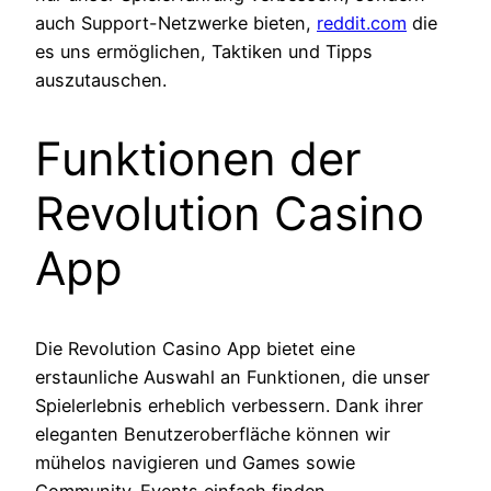
auch Support-Netzwerke bieten,
reddit.com
die
es uns ermöglichen, Taktiken und Tipps
auszutauschen.
Funktionen der
Revolution Casino
App
Die Revolution Casino App bietet eine
erstaunliche Auswahl an Funktionen, die unser
Spielerlebnis erheblich verbessern. Dank ihrer
eleganten Benutzeroberfläche können wir
mühelos navigieren und Games sowie