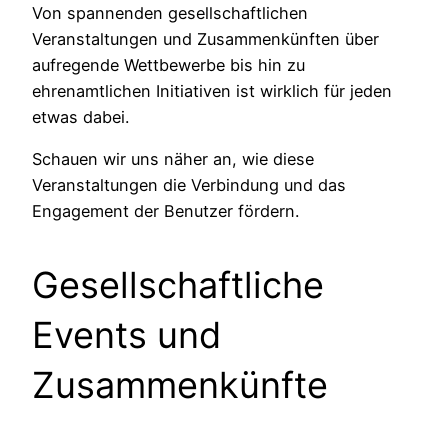
Von spannenden gesellschaftlichen
Veranstaltungen und Zusammenkünften über
aufregende Wettbewerbe bis hin zu
ehrenamtlichen Initiativen ist wirklich für jeden
etwas dabei.
Schauen wir uns näher an, wie diese
Veranstaltungen die Verbindung und das
Engagement der Benutzer fördern.
Gesellschaftliche
Events und
Zusammenkünfte