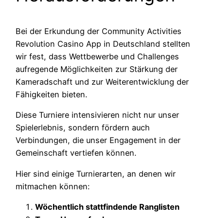
Bei der Erkundung der Community Activities
Revolution Casino App in Deutschland stellten
wir fest, dass Wettbewerbe und Challenges
aufregende Möglichkeiten zur Stärkung der
Kameradschaft und zur Weiterentwicklung der
Fähigkeiten bieten.
Diese Turniere intensivieren nicht nur unser
Spielerlebnis, sondern fördern auch
Verbindungen, die unser Engagement in der
Gemeinschaft vertiefen können.
Hier sind einige Turnierarten, an denen wir
mitmachen können:
Wöchentlich stattfindende Ranglisten