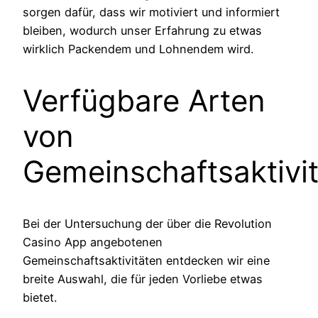
sorgen dafür, dass wir motiviert und informiert
bleiben, wodurch unser Erfahrung zu etwas
wirklich Packendem und Lohnendem wird.
Verfügbare Arten
von
Gemeinschaftsaktivi
Bei der Untersuchung der über die Revolution
Casino App angebotenen
Gemeinschaftsaktivitäten entdecken wir eine
breite Auswahl, die für jeden Vorliebe etwas
bietet.