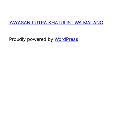
YAYASAN PUTRA KHATULISTIWA MALANG
Proudly powered by
WordPress