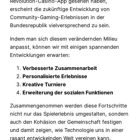
Revolution-Casino-App gesehen haben,
erscheint die zukünftige Entwicklung von
Community-Gaming-Erlebnissen in der
Bundesrepublik vielversprechend zu sein.
Indem man sich diesem verändernden Milieu
anpasst, können wir mit einigen spannenden
Entwicklungen erwarten:
Verbesserte Zusammenarbeit
Personalisierte Erlebnisse
Kreative Turniere
Erweiterung der sozialen Funktionen
Zusammengenommen werden diese Fortschritte
nicht nur das Spielerlebnis umgestalten, sondern
auch den Kohäsion der Gemeinschaft festigen
und damit zeigen, wie Technologie uns in einer
rasant entwickelnden Welt vereinen kann.