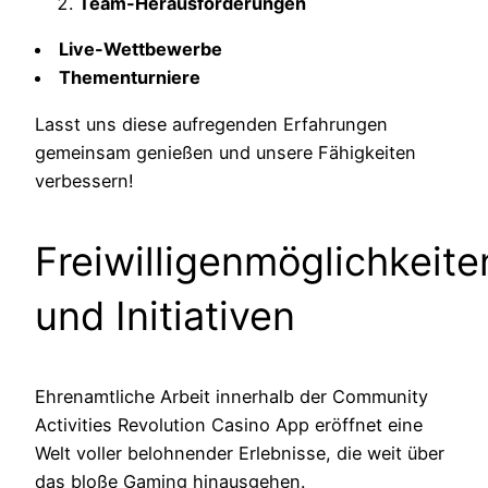
Team-Herausforderungen
Live-Wettbewerbe
Thementurniere
Lasst uns diese aufregenden Erfahrungen
gemeinsam genießen und unsere Fähigkeiten
verbessern!
Freiwilligenmöglichkeite
und Initiativen
Ehrenamtliche Arbeit innerhalb der Community
Activities Revolution Casino App eröffnet eine
Welt voller belohnender Erlebnisse, die weit über
das bloße Gaming hinausgehen.