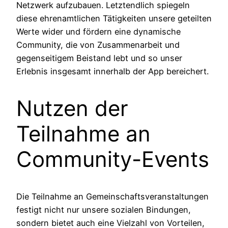
Netzwerk aufzubauen. Letztendlich spiegeln
diese ehrenamtlichen Tätigkeiten unsere geteilten
Werte wider und fördern eine dynamische
Community, die von Zusammenarbeit und
gegenseitigem Beistand lebt und so unser
Erlebnis insgesamt innerhalb der App bereichert.
Nutzen der
Teilnahme an
Community-Events
Die Teilnahme an Gemeinschaftsveranstaltungen
festigt nicht nur unsere sozialen Bindungen,
sondern bietet auch eine Vielzahl von Vorteilen,