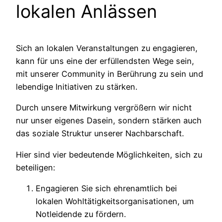
lokalen Anlässen
Sich an lokalen Veranstaltungen zu engagieren,
kann für uns eine der erfüllendsten Wege sein,
mit unserer Community in Berührung zu sein und
lebendige Initiativen zu stärken.
Durch unsere Mitwirkung vergrößern wir nicht
nur unser eigenes Dasein, sondern stärken auch
das soziale Struktur unserer Nachbarschaft.
Hier sind vier bedeutende Möglichkeiten, sich zu
beteiligen:
Engagieren Sie sich ehrenamtlich bei
lokalen Wohltätigkeitsorganisationen, um
Notleidende zu fördern.