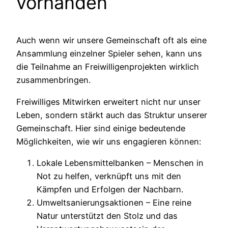
vorhanden
Auch wenn wir unsere Gemeinschaft oft als eine
Ansammlung einzelner Spieler sehen, kann uns
die Teilnahme an Freiwilligenprojekten wirklich
zusammenbringen.
Freiwilliges Mitwirken erweitert nicht nur unser
Leben, sondern stärkt auch das Struktur unserer
Gemeinschaft. Hier sind einige bedeutende
Möglichkeiten, wie wir uns engagieren können:
Lokale Lebensmittelbanken – Menschen in
Not zu helfen, verknüpft uns mit den
Kämpfen und Erfolgen der Nachbarn.
Umweltsanierungsaktionen – Eine reine
Natur unterstützt den Stolz und das