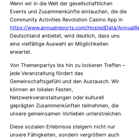
Wenn wir in die Welt der gesellschaftlichen
Events und Zusammenkünfte eintauchen, die die
Community Activities Revolution Casino App in
https://www.annualreports.com/HostedData/AnnualRe
Deutschland anbietet, wird deutlich, dass uns
eine vielfältige Auswahl an Möglichkeiten
erwartet.
Von Themenpartys bis hin zu lockeren Treffen –
jede Veranstaltung fördert das
Gemeinschaftsgefühl und den Austausch. Wir
können an lokalen Festen,
Netzwerkveranstaltungen oder kulturell
geprägten Zusammenkünften teilnehmen, die
unsere gemeinsamen Vorlieben unterstreichen.
Diese sozialen Erlebnisse steigern nicht nur
unsere Fähigkeiten, sondern vergrößern auch