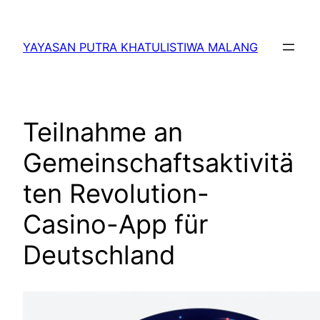
Lewati
ke
YAYASAN PUTRA KHATULISTIWA MALANG
konten
Teilnahme an
Gemeinschaftsaktivitä
ten Revolution-
Casino-App für
Deutschland