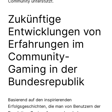
Community unterstützt.
Zukünftige
Entwicklungen von
Erfahrungen im
Community-
Gaming in der
Bundesrepublik
Basierend auf den inspirierenden
Erfolgsgeschichten, die man von Benutzern der