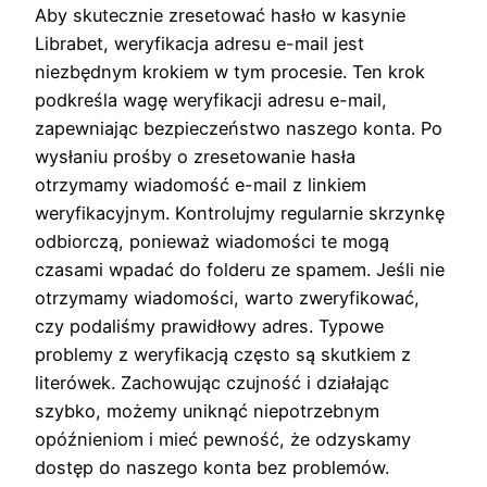
Aby skutecznie zresetować hasło w kasynie
Librabet, weryfikacja adresu e-mail jest
niezbędnym krokiem w tym procesie. Ten krok
podkreśla wagę weryfikacji adresu e-mail,
zapewniając bezpieczeństwo naszego konta. Po
wysłaniu prośby o zresetowanie hasła
otrzymamy wiadomość e-mail z linkiem
weryfikacyjnym. Kontrolujmy regularnie skrzynkę
odbiorczą, ponieważ wiadomości te mogą
czasami wpadać do folderu ze spamem. Jeśli nie
otrzymamy wiadomości, warto zweryfikować,
czy podaliśmy prawidłowy adres. Typowe
problemy z weryfikacją często są skutkiem z
literówek. Zachowując czujność i działając
szybko, możemy uniknąć niepotrzebnym
opóźnieniom i mieć pewność, że odzyskamy
dostęp do naszego konta bez problemów.