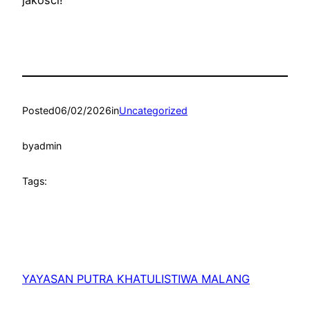
Posted
06/02/2026
in
Uncategorized
by
admin
Tags:
YAYASAN PUTRA KHATULISTIWA MALANG