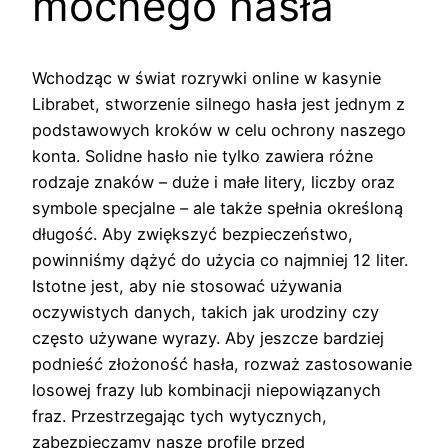
mocnego hasła
Wchodząc w świat rozrywki online w kasynie
Librabet, stworzenie silnego hasła jest jednym z
podstawowych kroków w celu ochrony naszego
konta. Solidne hasło nie tylko zawiera różne
rodzaje znaków – duże i małe litery, liczby oraz
symbole specjalne – ale także spełnia określoną
długość. Aby zwiększyć bezpieczeństwo,
powinniśmy dążyć do użycia co najmniej 12 liter.
Istotne jest, aby nie stosować używania
oczywistych danych, takich jak urodziny czy
często używane wyrazy. Aby jeszcze bardziej
podnieść złożoność hasła, rozważ zastosowanie
losowej frazy lub kombinacji niepowiązanych
fraz. Przestrzegając tych wytycznych,
zabezpieczamy nasze profile przed