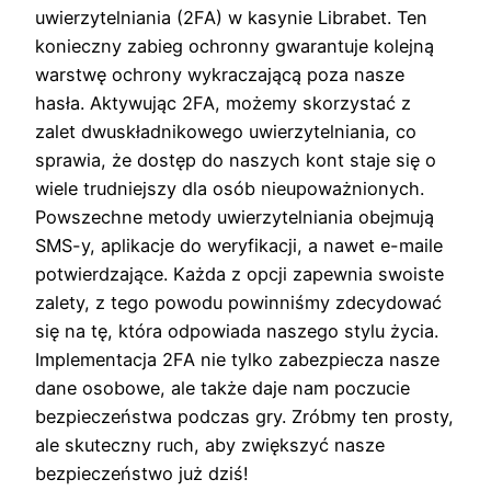
uwierzytelniania (2FA) w kasynie Librabet. Ten
konieczny zabieg ochronny gwarantuje kolejną
warstwę ochrony wykraczającą poza nasze
hasła. Aktywując 2FA, możemy skorzystać z
zalet dwuskładnikowego uwierzytelniania, co
sprawia, że dostęp do naszych kont staje się o
wiele trudniejszy dla osób nieupoważnionych.
Powszechne metody uwierzytelniania obejmują
SMS-y, aplikacje do weryfikacji, a nawet e-maile
potwierdzające. Każda z opcji zapewnia swoiste
zalety, z tego powodu powinniśmy zdecydować
się na tę, która odpowiada naszego stylu życia.
Implementacja 2FA nie tylko zabezpiecza nasze
dane osobowe, ale także daje nam poczucie
bezpieczeństwa podczas gry. Zróbmy ten prosty,
ale skuteczny ruch, aby zwiększyć nasze
bezpieczeństwo już dziś!