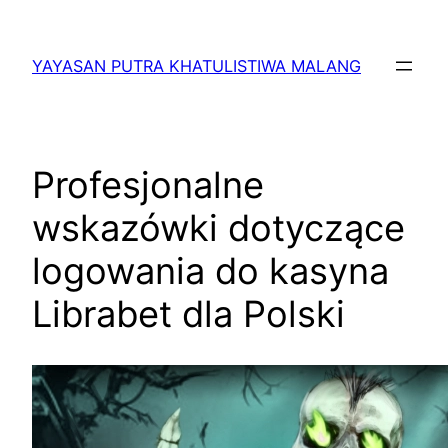
Lewati
ke
YAYASAN PUTRA KHATULISTIWA MALANG
konten
Profesjonalne
wskazówki dotyczące
logowania do kasyna
Librabet dla Polski