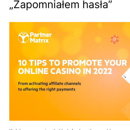
„Zapomniałem hasła”