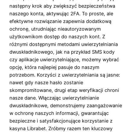
następny krok aby zwiększyć bezpieczeństwa
naszego konta, aktywując 2FA. To proste, ale
efektywne rozwiązanie zapewnia dodatkową
ochronę, utrudniając nieautoryzowanym
użytkownikom dostęp do naszych kont. Z
różnymi dostępnymi metodami uwierzytelniania
dwuskładnikowego, jak na przykład SMS kody
czy aplikacje uwierzytelniające, możemy wybrać
opcję, która najlepiej pasuje do naszym
potrzebom. Korzyści z uwierzytelniania są jasne:
nawet gdy nasze hasło zostanie
skompromitowane, drugi etap weryfikacji chroni
nasze dane. Włączając uwierzytelnianie
dwuskładnikowe, demonstrujemy zaangażowanie
w ochronę naszych informacji, gwarantując
bezpieczne i satysfakcjonujące korzystanie z
kasyna Librabet. Zróbmy razem ten kluczowy