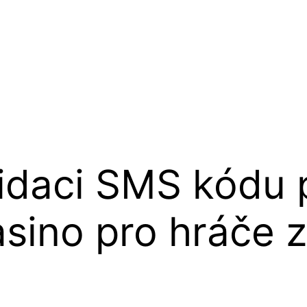
idaci SMS kódu p
asino pro hráče 