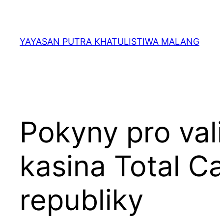
Lewati
ke
konten
YAYASAN PUTRA KHATULISTIWA MALANG
Pokyny pro val
kasina Total C
republiky