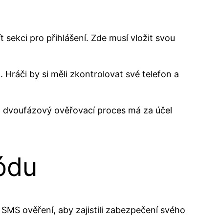
 sekci pro přihlášení. Zde musí vložit svou
ráči by si měli zkontrolovat své telefon a
o dvoufázový ověřovací proces má za účel
ódu
SMS ověření, aby zajistili zabezpečení svého