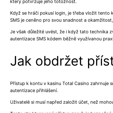
který potvrzuje jeho totožnost.
Když se hráči pokusí login, je třeba vložit ten
SMS je ceněno pro svou snadnost a okamžitost, 
Je však důležité uvést, že i když tato technik
autentizace SMS kódem běžně využívanou praxi p
Jak obdržet přís
Přístup k kontu v kasinu Total Casino zahrnuje
autentizace přihlášení.
Uživatelé si musí napřed založit účet, než moh