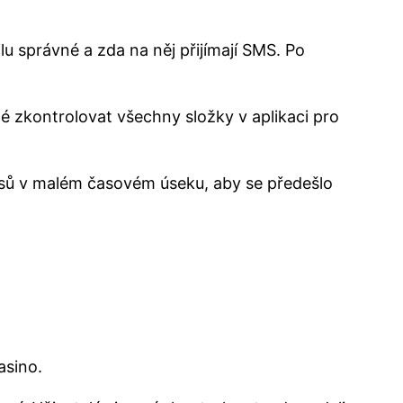
lu správné a zda na něj přijímají SMS. Po
é zkontrolovat všechny složky v aplikaci pro
usů v malém časovém úseku, aby se předešlo
asino.