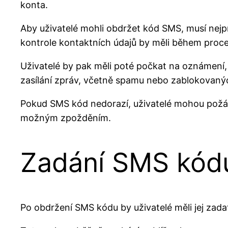
konta.
Aby uživatelé mohli obdržet kód SMS, musí nejprv
kontrole kontaktních údajů by měli během proce
Uživatelé by pak měli poté počkat na oznámení,
zasílání zpráv, včetně spamu nebo zablokovaný
Pokud SMS kód nedorazí, uživatelé mohou požád
možným zpožděním.
Zadání SMS kódu
Po obdržení SMS kódu by uživatelé měli jej zada