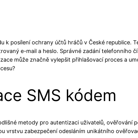
 k posílení ochrany účtů hráčů v České republice. T
trovaný e-mail a heslo. Správné zadání telefonního č
izace může značně vylepšit přihlašovací proces a umož
ocesu?
zace SMS kódem
dlišné metody pro autentizaci uživatelů, ověřování 
ou vrstvu zabezpečení odesláním unikátního ověřovac