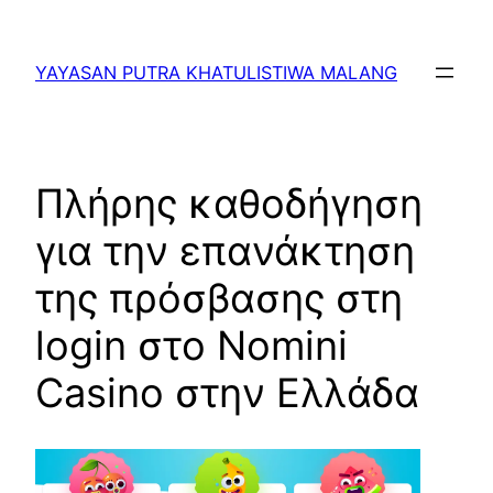
Lewati
ke
YAYASAN PUTRA KHATULISTIWA MALANG
konten
Πλήρης καθοδήγηση
για την επανάκτηση
της πρόσβασης στη
login στο Nomini
Casino στην Ελλάδα