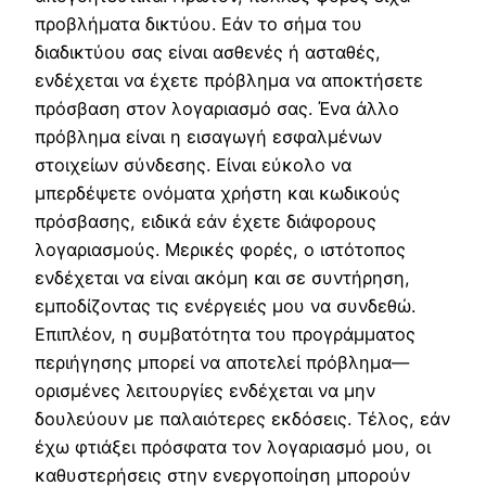
προβλήματα δικτύου. Εάν το σήμα του
διαδικτύου σας είναι ασθενές ή ασταθές,
ενδέχεται να έχετε πρόβλημα να αποκτήσετε
πρόσβαση στον λογαριασμό σας. Ένα άλλο
πρόβλημα είναι η εισαγωγή εσφαλμένων
στοιχείων σύνδεσης. Είναι εύκολο να
μπερδέψετε ονόματα χρήστη και κωδικούς
πρόσβασης, ειδικά εάν έχετε διάφορους
λογαριασμούς. Μερικές φορές, ο ιστότοπος
ενδέχεται να είναι ακόμη και σε συντήρηση,
εμποδίζοντας τις ενέργειές μου να συνδεθώ.
Επιπλέον, η συμβατότητα του προγράμματος
περιήγησης μπορεί να αποτελεί πρόβλημα—
ορισμένες λειτουργίες ενδέχεται να μην
δουλεύουν με παλαιότερες εκδόσεις. Τέλος, εάν
έχω φτιάξει πρόσφατα τον λογαριασμό μου, οι
καθυστερήσεις στην ενεργοποίηση μπορούν