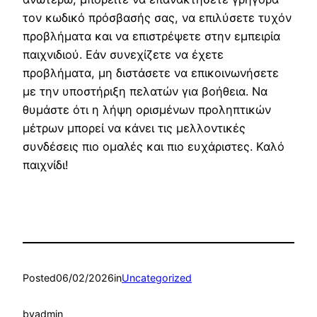
τον κωδικό πρόσβασής σας, να επιλύσετε τυχόν
προβλήματα και να επιστρέψετε στην εμπειρία
παιχνιδιού. Εάν συνεχίζετε να έχετε
προβλήματα, μη διστάσετε να επικοινωνήσετε
με την υποστήριξη πελατών για βοήθεια. Να
θυμάστε ότι η λήψη ορισμένων προληπτικών
μέτρων μπορεί να κάνει τις μελλοντικές
συνδέσεις πιο ομαλές και πιο ευχάριστες. Καλό
παιχνίδι!
Posted
06/02/2026
in
Uncategorized
by
admin