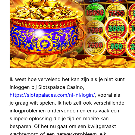
Ik weet hoe vervelend het kan zijn als je niet kunt
inloggen bij Slotspalace Casino,
https://slotspalaces.com/nl-nl/login/
, vooral als
je graag wilt spelen. Ik heb zelf ook verschillende
inlogproblemen ondervonden en er is vaak een
simpele oplossing die je tijd en moeite kan
besparen. Of het nu gaat om een kwijtgeraakt
wachtwoord of een netwerkprobleem, elk