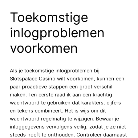
Toekomstige
inlogproblemen
voorkomen
Als je toekomstige inlogproblemen bij
Slotspalace Casino wilt voorkomen, kunnen een
paar proactieve stappen een groot verschil
maken. Ten eerste raad ik aan een krachtig
wachtwoord te gebruiken dat karakters, cijfers
en tekens combineert. Het is wijs om dit
wachtwoord regelmatig te wijzigen. Bewaar je
inloggegevens vervolgens veilig, zodat je ze niet
steeds hoeft te onthouden. Controleer daarnaast