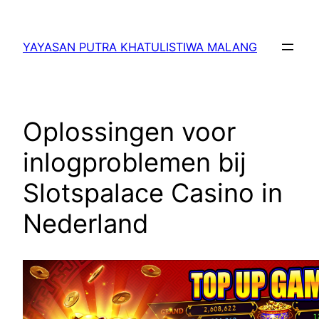
Lewati
ke
YAYASAN PUTRA KHATULISTIWA MALANG
konten
Oplossingen voor
inlogproblemen bij
Slotspalace Casino in
Nederland