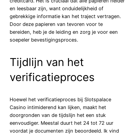
creditcard. Het is cruciaal dat alle papieren helder
en leesbaar zijn, want onduidelijkheid of
gebrekkige informatie kan het traject vertragen.
Door deze papieren van tevoren voor te
bereiden, heb je de leiding en zorg je voor een
soepeler bevestigingsproces.
Tijdlijn van het
verificatieproces
Hoewel het verificatieproces bij Slotspalace
Casino intimiderend kan lijken, maakt het
doorgronden van de tijdslijn het een stuk
eenvoudiger. Meestal duurt het 24 tot 72 uur
voordat je documenten zijn beoordeeld. Ik vind