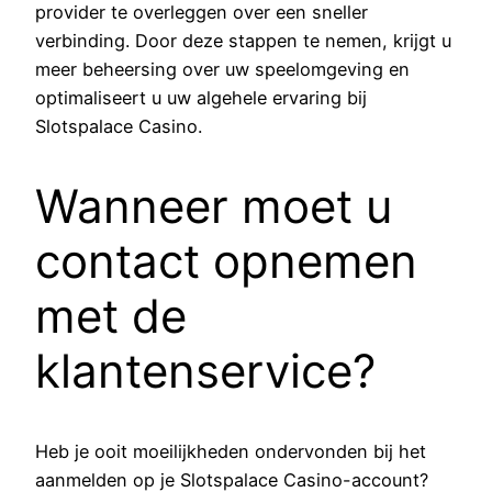
provider te overleggen over een sneller
verbinding. Door deze stappen te nemen, krijgt u
meer beheersing over uw speelomgeving en
optimaliseert u uw algehele ervaring bij
Slotspalace Casino.
Wanneer moet u
contact opnemen
met de
klantenservice?
Heb je ooit moeilijkheden ondervonden bij het
aanmelden op je Slotspalace Casino-account?