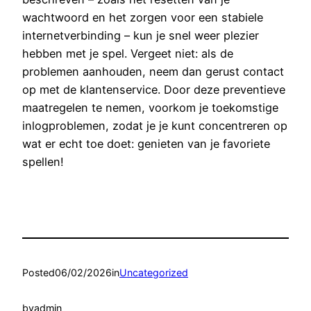
wachtwoord en het zorgen voor een stabiele
internetverbinding – kun je snel weer plezier
hebben met je spel. Vergeet niet: als de
problemen aanhouden, neem dan gerust contact
op met de klantenservice. Door deze preventieve
maatregelen te nemen, voorkom je toekomstige
inlogproblemen, zodat je je kunt concentreren op
wat er echt toe doet: genieten van je favoriete
spellen!
Posted
06/02/2026
in
Uncategorized
by
admin