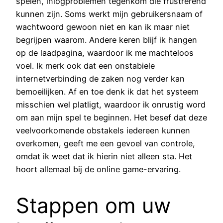
spelen, inlogproblemen tegenkom die frustrerend
kunnen zijn. Soms werkt mijn gebruikersnaam of
wachtwoord gewoon niet en kan ik maar niet
begrijpen waarom. Andere keren blijf ik hangen
op de laadpagina, waardoor ik me machteloos
voel. Ik merk ook dat een onstabiele
internetverbinding de zaken nog verder kan
bemoeilijken. Af en toe denk ik dat het systeem
misschien wel platligt, waardoor ik onrustig word
om aan mijn spel te beginnen. Het besef dat deze
veelvoorkomende obstakels iedereen kunnen
overkomen, geeft me een gevoel van controle,
omdat ik weet dat ik hierin niet alleen sta. Het
hoort allemaal bij de online game-ervaring.
Stappen om uw