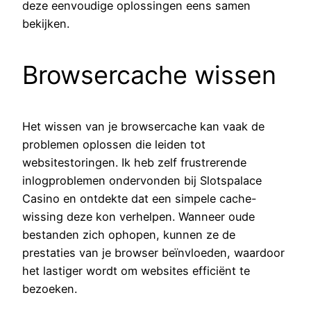
deze eenvoudige oplossingen eens samen
bekijken.
Browsercache wissen
Het wissen van je browsercache kan vaak de
problemen oplossen die leiden tot
websitestoringen. Ik heb zelf frustrerende
inlogproblemen ondervonden bij Slotspalace
Casino en ontdekte dat een simpele cache-
wissing deze kon verhelpen. Wanneer oude
bestanden zich ophopen, kunnen ze de
prestaties van je browser beïnvloeden, waardoor
het lastiger wordt om websites efficiënt te
bezoeken.