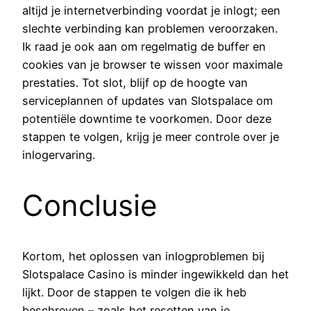
altijd je internetverbinding voordat je inlogt; een
slechte verbinding kan problemen veroorzaken.
Ik raad je ook aan om regelmatig de buffer en
cookies van je browser te wissen voor maximale
prestaties. Tot slot, blijf op de hoogte van
serviceplannen of updates van Slotspalace om
potentiële downtime te voorkomen. Door deze
stappen te volgen, krijg je meer controle over je
inlogervaring.
Conclusie
Kortom, het oplossen van inlogproblemen bij
Slotspalace Casino is minder ingewikkeld dan het
lijkt. Door de stappen te volgen die ik heb
beschreven – zoals het resetten van je