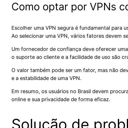
Como optar por VPNs co
Escolher uma VPN segura é fundamental para usu
Ao selecionar uma VPN, vários fatores devem ser 
Um fornecedor de confiança deve oferecer uma p
o suporte ao cliente e a facilidade de uso são c
O valor também pode ser um fator, mas não de
e a estabilidade de uma VPN.
Em resumo, os usuários no Brasil devem procur
online e sua privacidade de forma eficaz.
Solução de prob