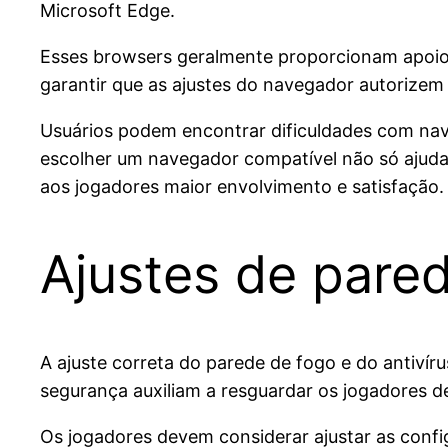
Microsoft Edge.
Esses browsers geralmente proporcionam apoio 
garantir que as ajustes do navegador autorizem
Usuários podem encontrar dificuldades com nav
escolher um navegador compatível não só ajud
aos jogadores maior envolvimento e satisfação.
Ajustes de pared
A ajuste correta do parede de fogo e do antivír
segurança auxiliam a resguardar os jogadores de
Os jogadores devem considerar ajustar as config