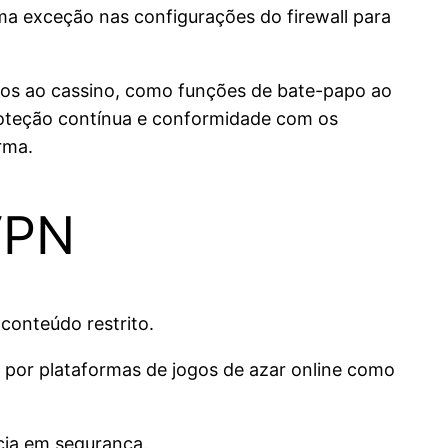
a exceção nas configurações do firewall para
ados ao cassino, como funções de bate-papo ao
proteção contínua e conformidade com os
rma.
VPN
 conteúdo restrito.
m por plataformas de jogos de azar online como
cia em segurança.