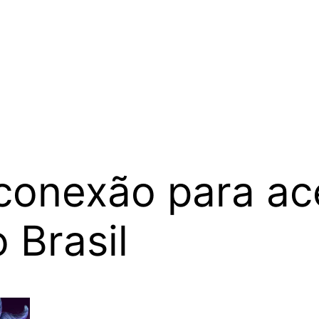
 conexão para ac
 Brasil