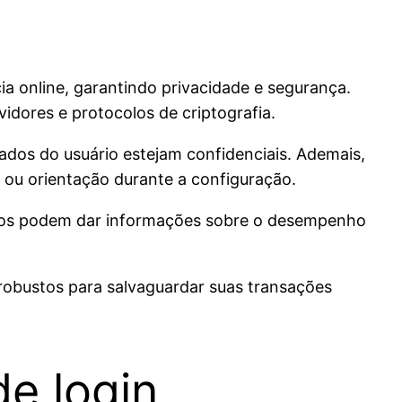
a online, garantindo privacidade e segurança.
vidores e protocolos de criptografia.
ados do usuário estejam confidenciais. Ademais,
ia ou orientação durante a configuração.
ntos podem dar informações sobre o desempenho
robustos para salvaguardar suas transações
e login