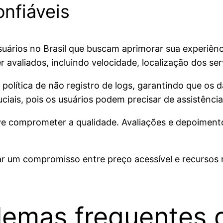
nfiáveis
ários no Brasil que buscam aprimorar sua experiênci
avaliados, incluindo velocidade, localização dos ser
olítica de não registro de logs, garantindo que os d
ruciais, pois os usuários podem precisar de assistênc
ve comprometer a qualidade. Avaliações e depoime
ar um compromisso entre preço acessível e recursos 
lemas frequentes d