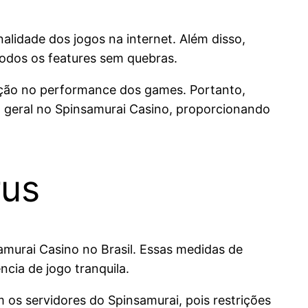
lidade dos jogos na internet. Além disso,
todos os features sem quebras.
ução no performance dos games. Portanto,
 geral no Spinsamurai Casino, proporcionando
rus
amurai Casino no Brasil. Essas medidas de
cia de jogo tranquila.
 os servidores do Spinsamurai, pois restrições