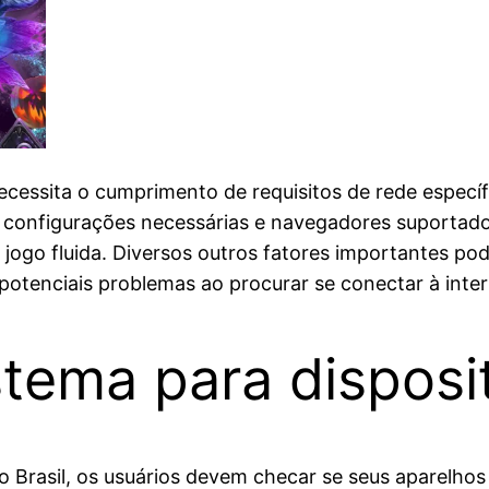
ecessita o cumprimento de requisitos de rede especí
 configurações necessárias e navegadores suportado
jogo fluida. Diversos outros fatores importantes pod
 potenciais problemas ao procurar se conectar à inter
stema para disposi
Brasil, os usuários devem checar se seus aparelhos 