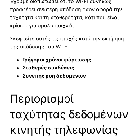
Έχουμε διαπιστώσει ότι το Wi-Fi συνήθως
προσφέρει ανώτερη απόδοση όσον αφορά την
ταχύτητα και τη σταθερότητα, κάτι που είναι
κρίσιμο για ομαλό παιχνίδι.
Σκεφτείτε αυτές τις πτυχές κατά την εκτίμηση
της απόδοσης του Wi-Fi:
Γρήγοροι χρόνοι φόρτωσης
Σταθερές συνδέσεις
Συνεπής ροή δεδομένων
Περιορισμοί
ταχύτητας δεδομένων
κινητής τηλεφωνίας