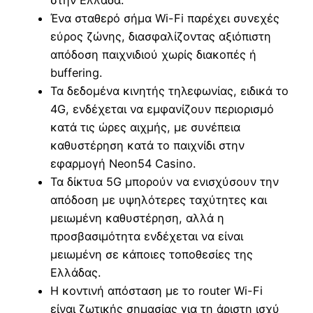
Ένα σταθερό σήμα Wi-Fi παρέχει συνεχές
εύρος ζώνης, διασφαλίζοντας αξιόπιστη
απόδοση παιχνιδιού χωρίς διακοπές ή
buffering.
Τα δεδομένα κινητής τηλεφωνίας, ειδικά το
4G, ενδέχεται να εμφανίζουν περιορισμό
κατά τις ώρες αιχμής, με συνέπεια
καθυστέρηση κατά το παιχνίδι στην
εφαρμογή Neon54 Casino.
Τα δίκτυα 5G μπορούν να ενισχύσουν την
απόδοση με υψηλότερες ταχύτητες και
μειωμένη καθυστέρηση, αλλά η
προσβασιμότητα ενδέχεται να είναι
μειωμένη σε κάποιες τοποθεσίες της
Ελλάδας.
Η κοντινή απόσταση με το router Wi-Fi
είναι ζωτικής σημασίας για τη άριστη ισχύ