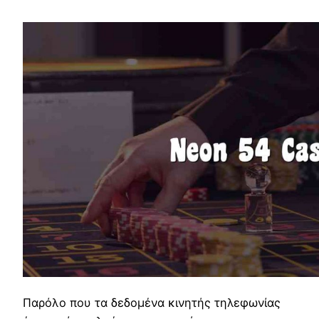
Παρόλο που τα δεδομένα κινητής τηλεφωνίας