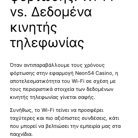
vs. Δεδομένα
κινητής
τηλεφωνίας
Όταν αντιπαραβάλλουμε τους χρόνους
φόρτωσης στην εφαρμογή Neon54 Casino, η
αποτελεσματικότητα του Wi-Fi σε σχέση με
τους περιοριστικά στοιχεία των δεδομένων
κινητής τηλεφωνίας γίνεται σαφής.
Συνήθως, το Wi-Fi τείνει να προσφέρει
ταχύτερες και πιο αξιόπιστες συνδέσεις, κάτι
που μπορεί να βελτιώσει την εμπειρία μας στα
παιχνίδια.