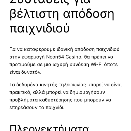
βέλτιστη απόδοση
παιχνιδιού
Για να καταφέρουμε ιδανική απόδοση παιχνιδιού
στην εφαρμογή Neon54 Casino, θα πρέπει να
προτιμούμε σε μια ισχυρή σύνδεση Wi-Fi όποτε
είναι δυνατόν.
Τα δεδομένα κινητής τηλεφωνίας μπορεί να είναι
πρακτικά, αλλά μπορεί να δημιουργήσουν
προβλήματα καθυστέρησης που μπορούν να
επηρεάσουν το παιχνίδι.
Πλεονεκτήματα