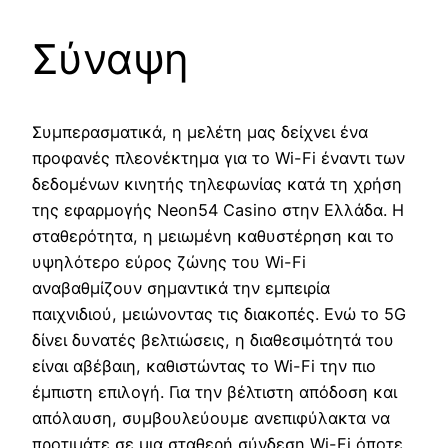
Σύναψη
Συμπερασματικά, η μελέτη μας δείχνει ένα
προφανές πλεονέκτημα για το Wi-Fi έναντι των
δεδομένων κινητής τηλεφωνίας κατά τη χρήση
της εφαρμογής Neon54 Casino στην Ελλάδα. Η
σταθερότητα, η μειωμένη καθυστέρηση και το
υψηλότερο εύρος ζώνης του Wi-Fi
αναβαθμίζουν σημαντικά την εμπειρία
παιχνιδιού, μειώνοντας τις διακοπές. Ενώ το 5G
δίνει δυνατές βελτιώσεις, η διαθεσιμότητά του
είναι αβέβαιη, καθιστώντας το Wi-Fi την πιο
έμπιστη επιλογή. Για την βέλτιστη απόδοση και
απόλαυση, συμβουλεύουμε ανεπιφύλακτα να
προτιμάτε σε μια σταθερή σύνδεση Wi-Fi όποτε