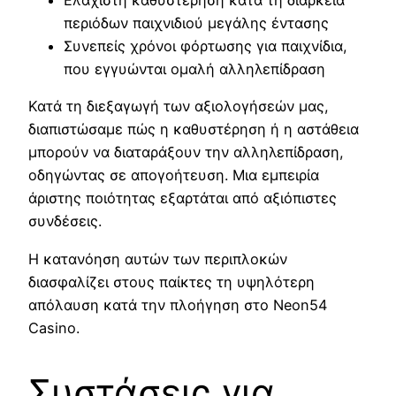
Ελάχιστη καθυστέρηση κατά τη διάρκεια
περιόδων παιχνιδιού μεγάλης έντασης
Συνεπείς χρόνοι φόρτωσης για παιχνίδια,
που εγγυώνται ομαλή αλληλεπίδραση
Κατά τη διεξαγωγή των αξιολογήσεών μας,
διαπιστώσαμε πώς η καθυστέρηση ή η αστάθεια
μπορούν να διαταράξουν την αλληλεπίδραση,
οδηγώντας σε απογοήτευση. Μια εμπειρία
άριστης ποιότητας εξαρτάται από αξιόπιστες
συνδέσεις.
Η κατανόηση αυτών των περιπλοκών
διασφαλίζει στους παίκτες τη υψηλότερη
απόλαυση κατά την πλοήγηση στο Neon54
Casino.
Συστάσεις για