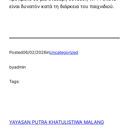
είναι δυνατόν κατά τη διάρκεια του παιχνιδιού.
Posted
06/02/2026
in
Uncategorized
by
admin
Tags:
YAYASAN PUTRA KHATULISTIWA MALANG