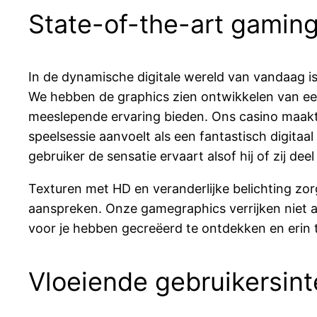
State-of-the-art gamin
In de dynamische digitale wereld van vandaag 
We hebben de graphics zien ontwikkelen van een
meeslepende ervaring bieden. Ons casino maakt
speelsessie aanvoelt als een fantastisch digita
gebruiker de sensatie ervaart alsof hij of zij dee
Texturen met HD en veranderlijke belichting zorg
aanspreken. Onze gamegraphics verrijken niet all
voor je hebben gecreëerd te ontdekken en erin t
Vloeiende gebruikersint