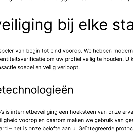
eiliging bij elke s
ke speler van begin tot eind voorop. We hebben mode
titeitsverificatie om uw profiel veilig te houden. 
actie soepel en veilig verloopt.
etechnologieën
o’s is internetbeveiliging een hoeksteen van onze erv
uw veiligheid voorop en daarom maken we gebruik van 
ard – het is onze belofte aan u. Geïntegreerde protoc