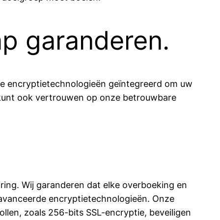
tap garanderen.
rne encryptietechnologieën geïntegreerd om uw
U kunt ook vertrouwen op onze betrouwbare
aring. Wij garanderen dat elke overboeking en
geavanceerde encryptietechnologieën. Onze
ollen, zoals 256-bits SSL-encryptie, beveiligen