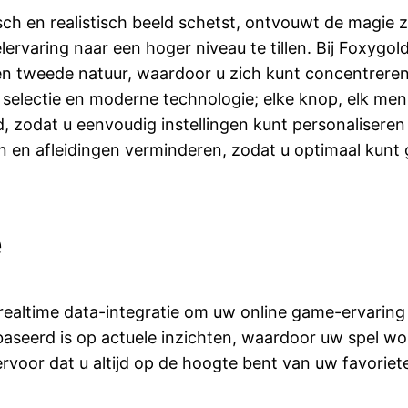
h en realistisch beeld schetst, ontvouwt de magie 
rvaring naar een hoger niveau te tillen. Bij Foxygold
en tweede natuur, waardoor u zich kunt concentreren 
e selectie en moderne technologie; elke knop, elk me
 zodat u eenvoudig instellingen kunt personaliseren e
n en afleidingen verminderen, zodat u optimaal kunt
e
realtime data-integratie om uw online game-ervaring 
ebaseerd is op actuele inzichten, waardoor uw spel wo
oor dat u altijd op de hoogte bent van uw favoriet