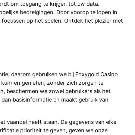
rdt om toegang te krijgen tot uw data.
gelijke bedreigingen. Door voorop te lopen in
 focussen op het spelen. Ontdek het plezier met
ptie; daarom gebruiken we bij Foxygold Casino
en kunnen genieten, zonder zich zorgen te
en, beschermen we zowel gebruikers als het
 dan basisinformatie en maakt gebruik van
t vaandel heeft staan. De gegevens van elke
ificatie prioriteit te geven, geven we onze