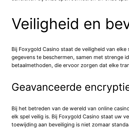
Veiligheid en bev
Bij Foxygold Casino staat de veiligheid van el
gegevens te beschermen, samen met strenge iden
betaalmethoden, die ervoor zorgen dat elke trans
Geavanceerde encrypti
Bij het betreden van de wereld van online casin
elk spel veilig is. Bij Foxygold Casino staat 
toewijding aan beveiliging is niet zomaar standa