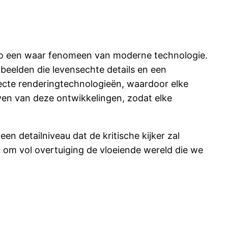
ino een waar fenomeen van moderne technologie.
beelden die levensechte details en een
ecte renderingtechnologieën, waardoor elke
jven van deze ontwikkelingen, zodat elke
en detailniveau dat de kritische kijker zal
at om vol overtuiging de vloeiende wereld die we