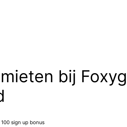
limieten bij Foxy
d