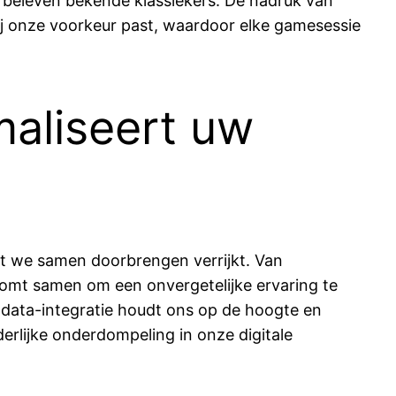
rbeleven bekende klassiekers. De nadruk van
 bij onze voorkeur past, waardoor elke gamesessie
aliseert uw
at we samen doorbrengen verrijkt. Van
komt samen om een onvergetelijke ervaring te
 data-integratie houdt ons op de hoogte en
rlijke onderdompeling in onze digitale