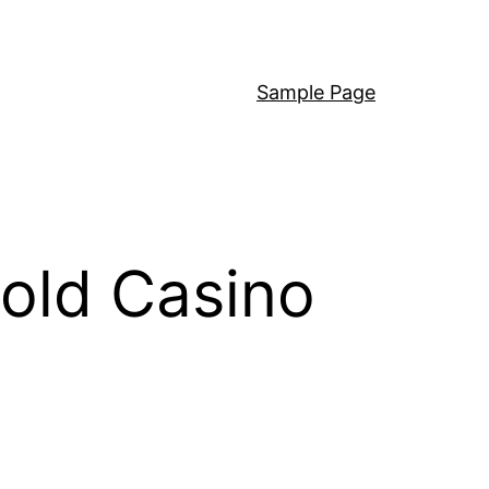
Sample Page
gold Casino