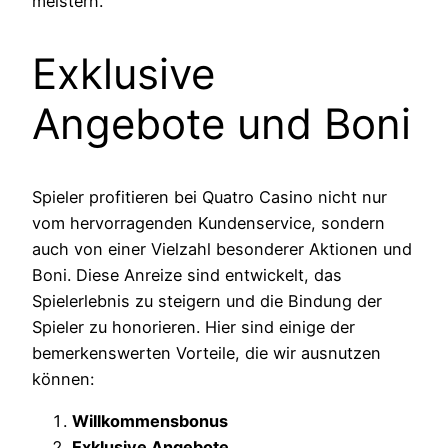
meistern.
Exklusive
Angebote und Boni
Spieler profitieren bei Quatro Casino nicht nur
vom hervorragenden Kundenservice, sondern
auch von einer Vielzahl besonderer Aktionen und
Boni. Diese Anreize sind entwickelt, das
Spielerlebnis zu steigern und die Bindung der
Spieler zu honorieren. Hier sind einige der
bemerkenswerten Vorteile, die wir ausnutzen
können:
Willkommensbonus
Exklusive Angebote