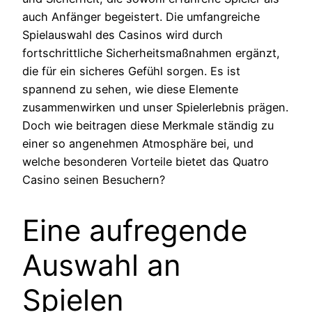
auch Anfänger begeistert. Die umfangreiche
Spielauswahl des Casinos wird durch
fortschrittliche Sicherheitsmaßnahmen ergänzt,
die für ein sicheres Gefühl sorgen. Es ist
spannend zu sehen, wie diese Elemente
zusammenwirken und unser Spielerlebnis prägen.
Doch wie beitragen diese Merkmale ständig zu
einer so angenehmen Atmosphäre bei, und
welche besonderen Vorteile bietet das Quatro
Casino seinen Besuchern?
Eine aufregende
Auswahl an
Spielen