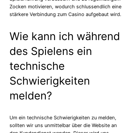
Zocken motivieren, wodurch schlussendlich eine
stärkere Verbindung zum Casino aufgebaut wird.
Wie kann ich während
des Spielens ein
technische
Schwierigkeiten
melden?
Um ein technische Schwierigkeiten zu melden,
sollten wir uns unmittelbar über die Website an
den Kundendienst wenden. Dieser wird uns