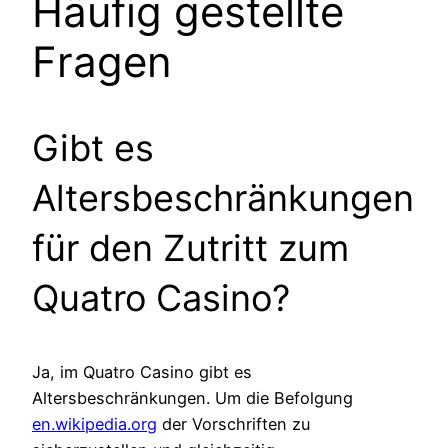
Häufig gestellte
Fragen
Gibt es
Altersbeschränkungen
für den Zutritt zum
Quatro Casino?
Ja, im Quatro Casino gibt es
Altersbeschränkungen. Um die Befolgung
en.wikipedia.org
der Vorschriften zu