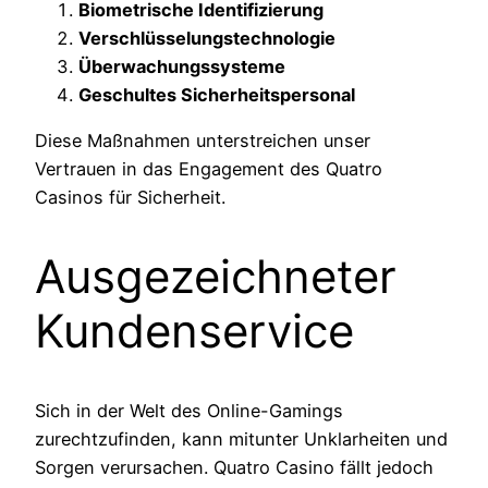
Biometrische Identifizierung
Verschlüsselungstechnologie
Überwachungssysteme
Geschultes Sicherheitspersonal
Diese Maßnahmen unterstreichen unser
Vertrauen in das Engagement des Quatro
Casinos für Sicherheit.
Ausgezeichneter
Kundenservice
Sich in der Welt des Online-Gamings
zurechtzufinden, kann mitunter Unklarheiten und
Sorgen verursachen. Quatro Casino fällt jedoch