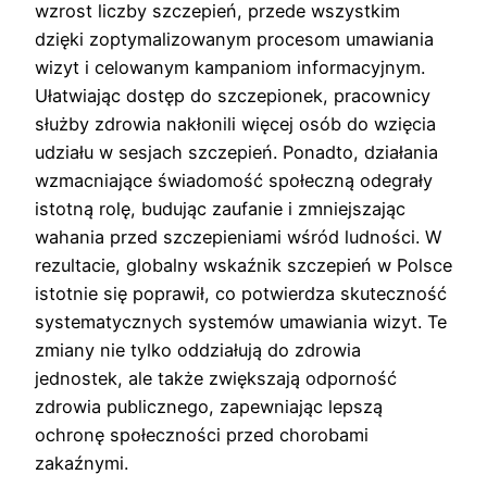
wzrost liczby szczepień, przede wszystkim
dzięki zoptymalizowanym procesom umawiania
wizyt i celowanym kampaniom informacyjnym.
Ułatwiając dostęp do szczepionek, pracownicy
służby zdrowia nakłonili więcej osób do wzięcia
udziału w sesjach szczepień. Ponadto, działania
wzmacniające świadomość społeczną odegrały
istotną rolę, budując zaufanie i zmniejszając
wahania przed szczepieniami wśród ludności. W
rezultacie, globalny wskaźnik szczepień w Polsce
istotnie się poprawił, co potwierdza skuteczność
systematycznych systemów umawiania wizyt. Te
zmiany nie tylko oddziałują do zdrowia
jednostek, ale także zwiększają odporność
zdrowia publicznego, zapewniając lepszą
ochronę społeczności przed chorobami
zakaźnymi.