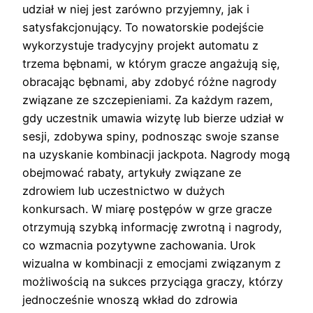
udział w niej jest zarówno przyjemny, jak i
satysfakcjonujący. To nowatorskie podejście
wykorzystuje tradycyjny projekt automatu z
trzema bębnami, w którym gracze angażują się,
obracając bębnami, aby zdobyć różne nagrody
związane ze szczepieniami. Za każdym razem,
gdy uczestnik umawia wizytę lub bierze udział w
sesji, zdobywa spiny, podnosząc swoje szanse
na uzyskanie kombinacji jackpota. Nagrody mogą
obejmować rabaty, artykuły związane ze
zdrowiem lub uczestnictwo w dużych
konkursach. W miarę postępów w grze gracze
otrzymują szybką informację zwrotną i nagrody,
co wzmacnia pozytywne zachowania. Urok
wizualna w kombinacji z emocjami związanym z
możliwością na sukces przyciąga graczy, którzy
jednocześnie wnoszą wkład do zdrowia