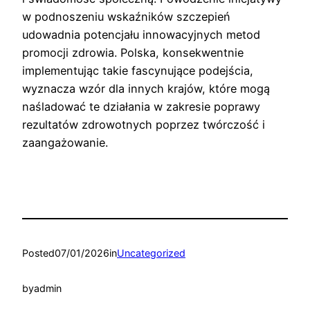
w podnoszeniu wskaźników szczepień
udowadnia potencjału innowacyjnych metod
promocji zdrowia. Polska, konsekwentnie
implementując takie fascynujące podejścia,
wyznacza wzór dla innych krajów, które mogą
naśladować te działania w zakresie poprawy
rezultatów zdrowotnych poprzez twórczość i
zaangażowanie.
Posted
07/01/2026
in
Uncategorized
by
admin