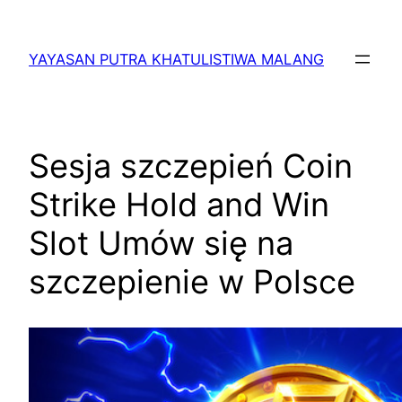
Lewati
ke
YAYASAN PUTRA KHATULISTIWA MALANG
konten
Sesja szczepień Coin
Strike Hold and Win
Slot Umów się na
szczepienie w Polsce