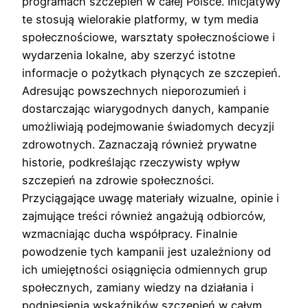
programach szczepień w całej Polsce. Inicjatywy
te stosują wielorakie platformy, w tym media
społecznościowe, warsztaty społecznościowe i
wydarzenia lokalne, aby szerzyć istotne
informacje o pożytkach płynących ze szczepień.
Adresując powszechnych nieporozumień i
dostarczając wiarygodnych danych, kampanie
umożliwiają podejmowanie świadomych decyzji
zdrowotnych. Zaznaczają również prywatne
historie, podkreślając rzeczywisty wpływ
szczepień na zdrowie społeczności.
Przyciągające uwagę materiały wizualne, opinie i
zajmujące treści również angażują odbiorców,
wzmacniając ducha współpracy. Finalnie
powodzenie tych kampanii jest uzależniony od
ich umiejętności osiągnięcia odmiennych grup
społecznych, zamiany wiedzy na działania i
podniesienia wskaźników szczepień w całym