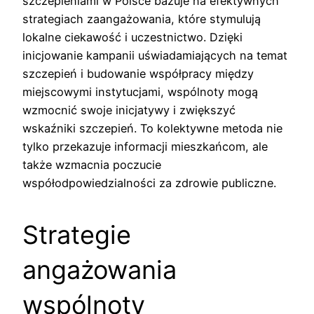
szczepieniami w Polsce bazuje na efektywnych
strategiach zaangażowania, które stymulują
lokalne ciekawość i uczestnictwo. Dzięki
inicjowanie kampanii uświadamiających na temat
szczepień i budowanie współpracy między
miejscowymi instytucjami, wspólnoty mogą
wzmocnić swoje inicjatywy i zwiększyć
wskaźniki szczepień. To kolektywne metoda nie
tylko przekazuje informacji mieszkańcom, ale
także wzmacnia poczucie
współodpowiedzialności za zdrowie publiczne.
Strategie
angażowania
wspólnoty