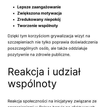
Lepsze zaangażowanie
Zwiększona motywacja
Zredukowany niepokój
Tworzenie wspólnoty
Dzięki tym korzyściom grywalizacja wizyt na
szczepieniach nie tylko poprawia doświadczenia
poszczególnych osób, ale także oddziałuje
pozytywnie na zdrowie publiczne.
Reakcja i udział
wspólnoty
Reakcja społeczności na inicjatywy związane ze