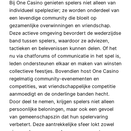
Bij One Casino genieten spelers niet alleen van
individueel spelplezier; ze worden onderdeel van
een levendige community die bloeit op
gezamenlijke overwinningen en vriendschap.
Deze actieve omgeving bevordert de wederzijdse
band tussen spelers, waardoor ze adviezen,
tactieken en belevenissen kunnen delen. Of het
nu via chatforums of communicatie in het spel is,
leden ondersteunen elkaar en maken van winsten
collectieve feestjes. Bovendien host One Casino
regelmatig community-evenementen en
competities, wat vriendschappelijke competitie
aanmoedigt en de onderlinge banden hecht.
Door deel te nemen, krijgen spelers niet alleen
persoonlijke beloningen, maar ook een gevoel
van gemeenschapszin dat hun spelervaring
verbetert. Deze aantrekkelijke sfeer lokt zowel