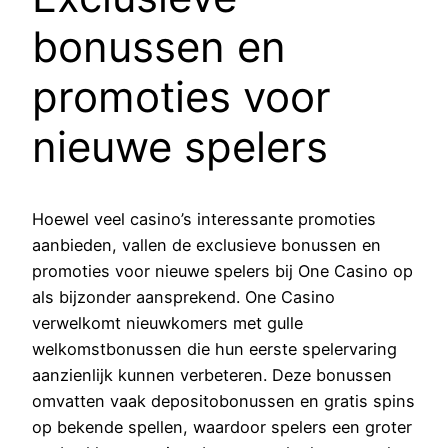
bonussen en
promoties voor
nieuwe spelers
Hoewel veel casino’s interessante promoties
aanbieden, vallen de exclusieve bonussen en
promoties voor nieuwe spelers bij One Casino op
als bijzonder aansprekend. One Casino
verwelkomt nieuwkomers met gulle
welkomstbonussen die hun eerste spelervaring
aanzienlijk kunnen verbeteren. Deze bonussen
omvatten vaak depositobonussen en gratis spins
op bekende spellen, waardoor spelers een groter