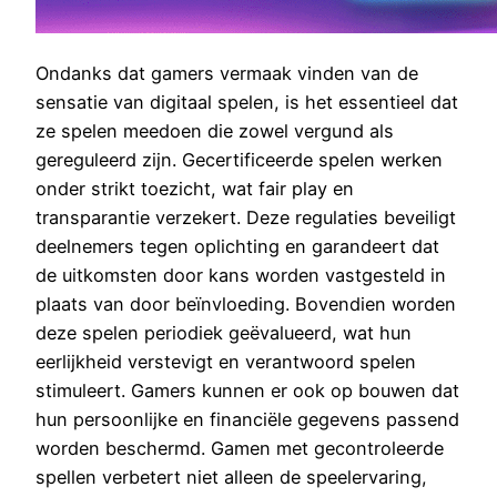
Ondanks dat gamers vermaak vinden van de
sensatie van digitaal spelen, is het essentieel dat
ze spelen meedoen die zowel vergund als
gereguleerd zijn. Gecertificeerde spelen werken
onder strikt toezicht, wat fair play en
transparantie verzekert. Deze regulaties beveiligt
deelnemers tegen oplichting en garandeert dat
de uitkomsten door kans worden vastgesteld in
plaats van door beïnvloeding. Bovendien worden
deze spelen periodiek geëvalueerd, wat hun
eerlijkheid verstevigt en verantwoord spelen
stimuleert. Gamers kunnen er ook op bouwen dat
hun persoonlijke en financiële gegevens passend
worden beschermd. Gamen met gecontroleerde
spellen verbetert niet alleen de speelervaring,