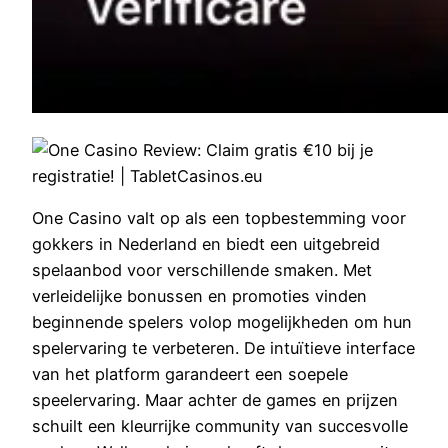
One Casino valt op als een topbestemming voor
gokkers in Nederland en biedt een uitgebreid
spelaanbod voor verschillende smaken. Met
verleidelijke bonussen en promoties vinden
beginnende spelers volop mogelijkheden om hun
spelervaring te verbeteren. De intuïtieve interface
van het platform garandeert een soepele
speelervaring. Maar achter de games en prijzen
schuilt een kleurrijke community van succesvolle