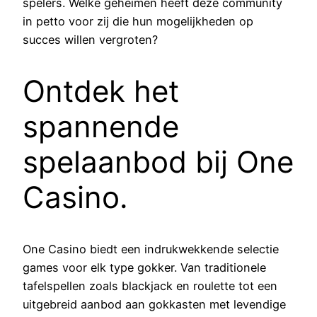
spelers. Welke geheimen heeft deze community
in petto voor zij die hun mogelijkheden op
succes willen vergroten?
Ontdek het
spannende
spelaanbod bij One
Casino.
One Casino biedt een indrukwekkende selectie
games voor elk type gokker. Van traditionele
tafelspellen zoals blackjack en roulette tot een
uitgebreid aanbod aan gokkasten met levendige