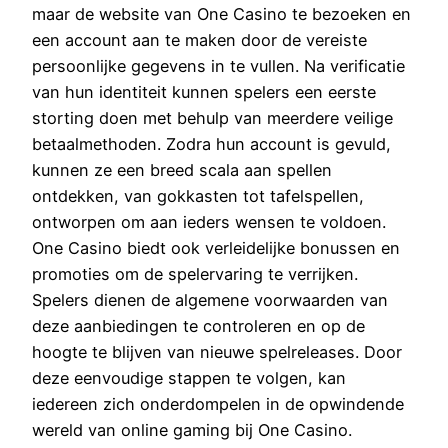
maar de website van One Casino te bezoeken en
een account aan te maken door de vereiste
persoonlijke gegevens in te vullen. Na verificatie
van hun identiteit kunnen spelers een eerste
storting doen met behulp van meerdere veilige
betaalmethoden. Zodra hun account is gevuld,
kunnen ze een breed scala aan spellen
ontdekken, van gokkasten tot tafelspellen,
ontworpen om aan ieders wensen te voldoen.
One Casino biedt ook verleidelijke bonussen en
promoties om de spelervaring te verrijken.
Spelers dienen de algemene voorwaarden van
deze aanbiedingen te controleren en op de
hoogte te blijven van nieuwe spelreleases. Door
deze eenvoudige stappen te volgen, kan
iedereen zich onderdompelen in de opwindende
wereld van online gaming bij One Casino.