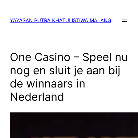
Lewati
ke
YAYASAN PUTRA KHATULISTIWA MALANG
konten
One Casino – Speel nu
nog en sluit je aan bij
de winnaars in
Nederland